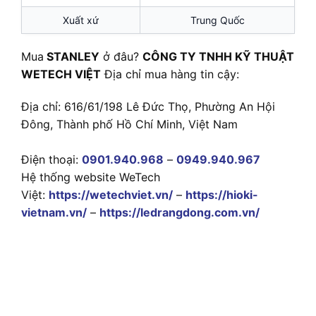
Xuất xứ
Trung Quốc
Mua
STANLEY
ở đâu?
CÔNG TY TNHH KỸ THUẬT
WETECH VIỆT
Địa chỉ mua hàng tin cậy:
Địa chỉ: 616/61/198 Lê Đức Thọ, Phường An Hội
Đông, Thành phố Hồ Chí Minh, Việt Nam
Điện thoại:
0901.940.968
–
0949.940.967
Hệ thống website WeTech
Việt:
https://wetechviet.vn/
–
https://hioki-
vietnam.vn/
–
https://ledrangdong.com.vn/