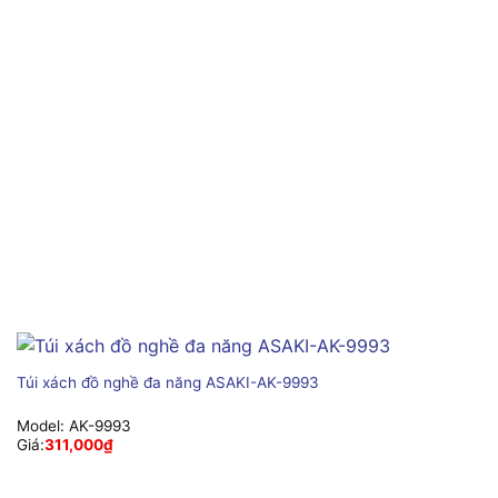
Túi xách đồ nghề đa năng ASAKI-AK-9993
Model:
AK-9993
Giá:
311,000
₫