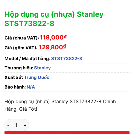
Hộp dụng cụ (nhựa) Stanley
STST73822-8
118,000
₫
Giá (chưa VAT):
₫
129,800
Giá (gồm VAT):
Model / Mã đặt hàng:
STST73822-8
Thương hiệu:
Stanley
Xuất xứ:
Trung Quốc
Bảo hành:
N/A
Hộp dụng cụ (nhựa) Stanley STST73822-8 Chính
Hãng, Giá Tốt!
Hộp dụng cụ (nhựa) Stanley STST73822-8 số lượng