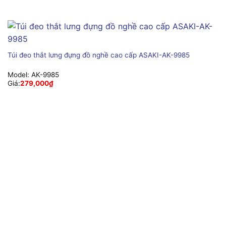
Túi đeo thắt lưng đựng đồ nghề cao cấp ASAKI-AK-9985
Model:
AK-9985
Giá:
279,000
₫