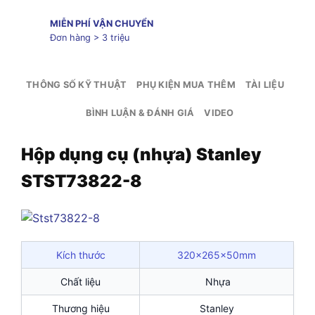
MIỄN PHÍ VẬN CHUYỂN
Đơn hàng > 3 triệu
THÔNG SỐ KỸ THUẬT
PHỤ KIỆN MUA THÊM
TÀI LIỆU
BÌNH LUẬN & ĐÁNH GIÁ
VIDEO
Hộp dụng cụ (nhựa) Stanley
STST73822-8
Kích thước
320x265x50mm
Chất liệu
Nhựa
Thương hiệu
Stanley