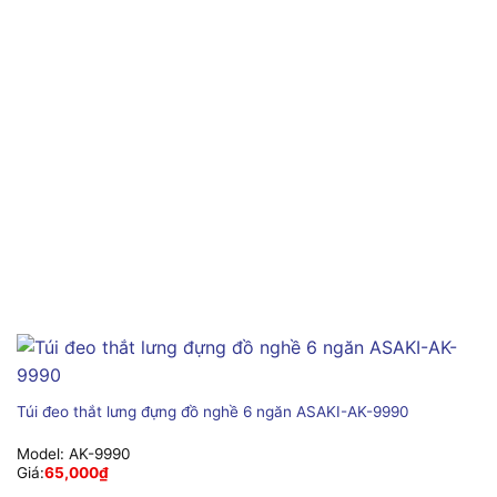
Túi đeo thắt lưng đựng đồ nghề 6 ngăn ASAKI-AK-9990
Model:
AK-9990
Giá:
65,000
₫