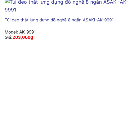
Túi đeo thắt lưng đựng đồ nghề 8 ngăn ASAKI-AK-9991
Model:
AK-9991
Giá:
203,000
₫