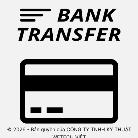
© 2026 - Bản quyền của CÔNG TY TNHH KỸ THUẬT
WETECH VIỆT