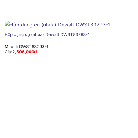
Hộp dụng cụ (nhựa) Dewalt DWST83293-1
Model:
DWST83293-1
Giá:
2,506,000
₫