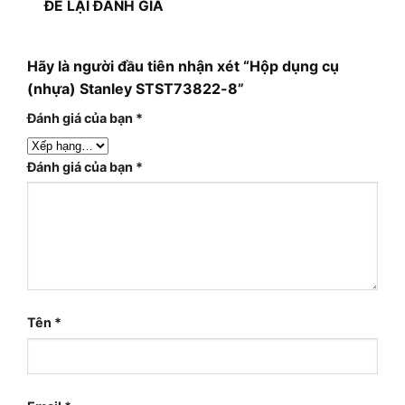
ĐỂ LẠI ĐÁNH GIÁ
Hãy là người đầu tiên nhận xét “Hộp dụng cụ
(nhựa) Stanley STST73822-8”
Đánh giá của bạn
*
Đánh giá của bạn
*
Tên
*