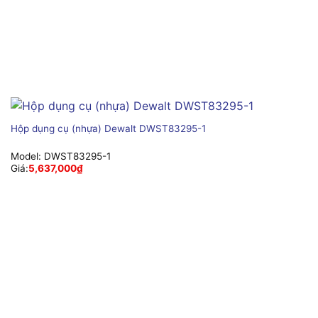
Hộp dụng cụ (nhựa) Dewalt DWST83295-1
Model:
DWST83295-1
Giá:
5,637,000
₫