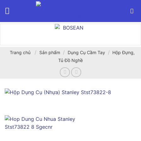
Bỏ
qua
nội
dung
/
/
/
Trang chủ
Sản phẩm
Dụng Cụ Cầm Tay
Hộp Đựng,
Tủ Đồ Nghề