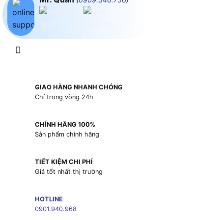
GIAO HÀNG NHANH CHÓNG
Chỉ trong vòng 24h
CHÍNH HÃNG 100%
Sản phẩm chính hãng
TIẾT KIỆM CHI PHÍ
Giá tốt nhất thị trường
HOTLINE
0901.940.968