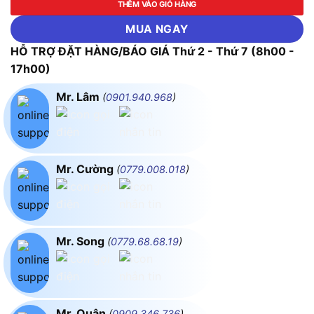
THÊM VÀO GIỎ HÀNG
MUA NGAY
HỖ TRỢ ĐẶT HÀNG/BÁO GIÁ Thứ 2 - Thứ 7 (8h00 -
17h00)
Mr. Lâm
(
0901.940.968
)
Mr. Cường
(
0779.008.018
)
Mr. Song
(
0779.68.68.19
)
Mr. Quân
(
0909.346.736
)