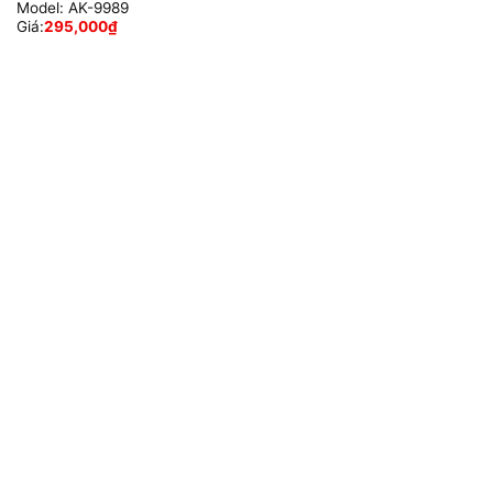
Model:
AK-9989
Giá:
295,000
₫