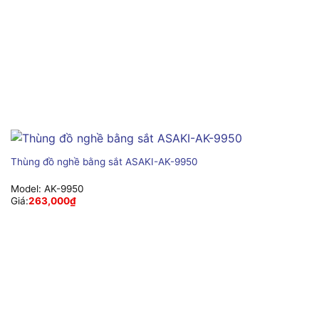
Thùng đồ nghề bằng sắt ASAKI-AK-9950
Model:
AK-9950
Giá:
263,000
₫