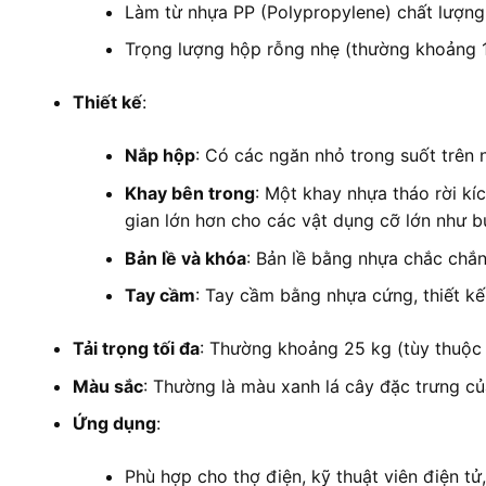
Làm từ nhựa PP (Polypropylene) chất lượng 
Trọng lượng hộp rỗng nhẹ (thường khoảng 1.
Thiết kế
:
Nắp hộp
: Có các ngăn nhỏ trong suốt trên nắ
Khay bên trong
: Một khay nhựa tháo rời kí
gian lớn hơn cho các vật dụng cỡ lớn như bú
Bản lề và khóa
: Bản lề bằng nhựa chắc chắn
Tay cầm
: Tay cầm bằng nhựa cứng, thiết kế
Tải trọng tối đa
: Thường khoảng 25 kg (tùy thuộc 
Màu sắc
: Thường là màu xanh lá cây đặc trưng củ
Ứng dụng
:
Phù hợp cho thợ điện, kỹ thuật viên điện t