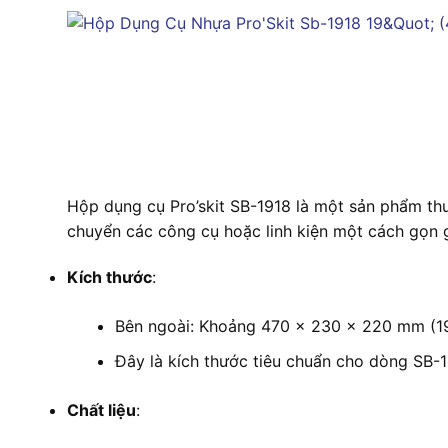
Hộp dụng cụ Pro’skit SB-1918 là một sản phẩm thu
chuyển các công cụ hoặc linh kiện một cách gọn gà
Kích thước
:
Bên ngoài: Khoảng 470 x 230 x 220 mm (19 in
Đây là kích thước tiêu chuẩn cho dòng SB-
Chất liệu
: