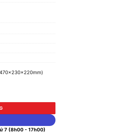
″ (470x230x220mm)
70x230x220mm) số lượng
NG
 7 (8h00 - 17h00)