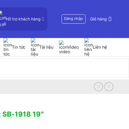
Hỗ trợ khách hàng
Đăng nhập
Giỏ hàng
Tin tức
Tài liệu
Video
Liên hệ
t SB-1918 19″