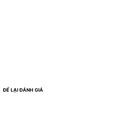
ĐỂ LẠI ĐÁNH GIÁ