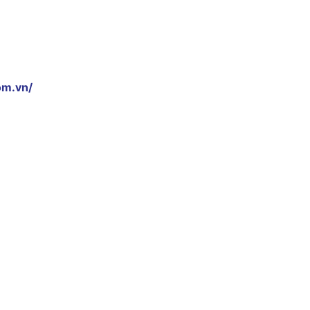
om.vn/