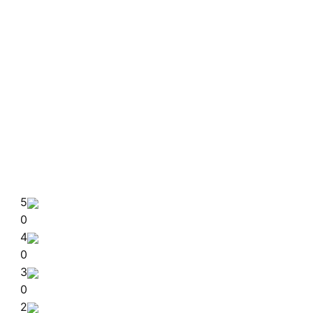
5
0
4
0
3
0
2