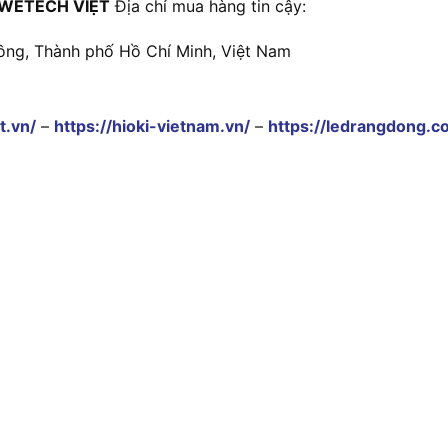
WETECH VIỆT
Địa chỉ mua hàng tin cậy:
ông, Thành phố Hồ Chí Minh, Việt Nam
t.vn/
–
https://hioki-vietnam.vn/
–
https://ledrangdong.c