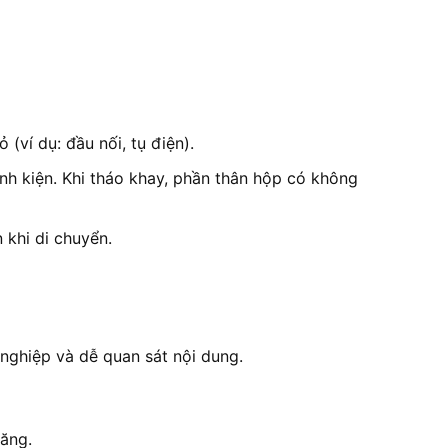
 (ví dụ: đầu nối, tụ điện).
nh kiện. Khi tháo khay, phần thân hộp có không
 khi di chuyển.
 nghiệp và dễ quan sát nội dung.
năng.