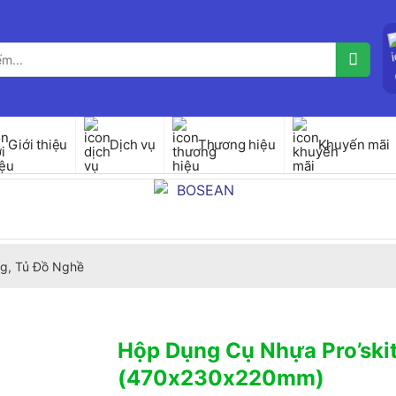
Giới thiệu
Dịch vụ
Thương hiệu
Khuyến mãi
g, Tủ Đồ Nghề
Hộp Dụng Cụ Nhựa Pro’ski
(470x230x220mm)