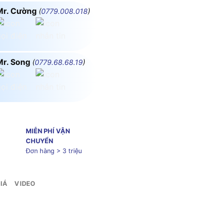
Mr. Cường
(
0779.008.018
)
Mr. Song
(
0779.68.68.19
)
MIỄN PHÍ VẬN
CHUYỂN
Đơn hàng > 3 triệu
IÁ
VIDEO