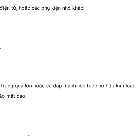
n điện tử, hoặc các phụ kiện nhỏ khác.
.
 trọng quá lớn hoặc va đập mạnh liên tục như hộp kim loại.
ảo mật cao.