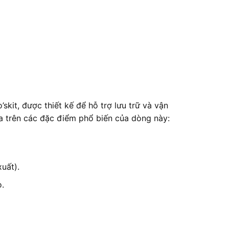
it, được thiết kế để hỗ trợ lưu trữ và vận
ựa trên các đặc điểm phổ biến của dòng này:
uất).
o.