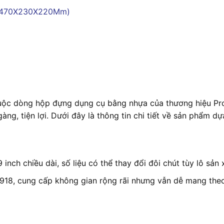
ộc dòng hộp đựng dụng cụ bằng nhựa của thương hiệu Pro’sk
ng, tiện lợi. Dưới đây là thông tin chi tiết về sản phẩm d
ch chiều dài, số liệu có thể thay đổi đôi chút tùy lô sản x
1918, cung cấp không gian rộng rãi nhưng vẫn dễ mang the