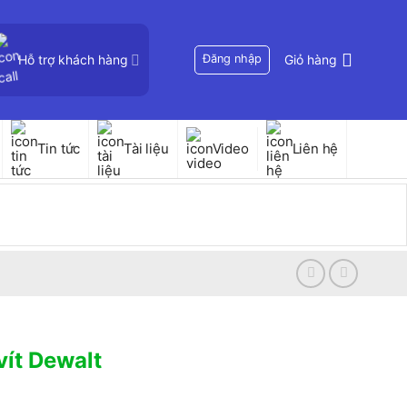
Hỗ trợ khách hàng
Đăng nhập
Giỏ hàng
Tin tức
Tài liệu
Video
Liên hệ
ít Dewalt