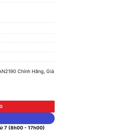
AN2190 Chính Hãng, Giá
190 số lượng
NG
 7 (8h00 - 17h00)