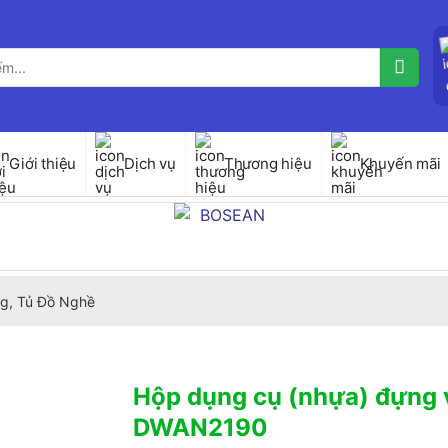
Giới thiệu
Dịch vụ
Thương hiệu
Khuyến mãi
g, Tủ Đồ Nghề
Hộp dụng cụ (nhựa) đựng v
DWAN2190