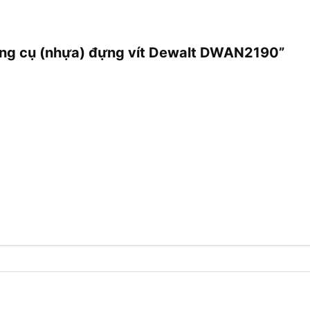
dụng cụ (nhựa) đựng vít Dewalt DWAN2190”