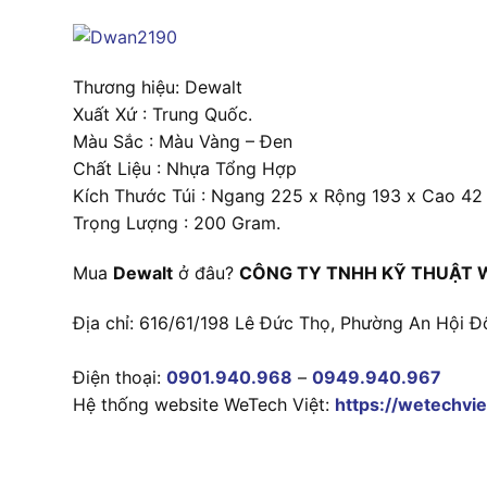
Thương hiệu: Dewalt
Xuất Xứ : Trung Quốc.
Màu Sắc : Màu Vàng – Đen
Chất Liệu : Nhựa Tổng Hợp
Kích Thước Túi : Ngang 225 x Rộng 193 x Cao 42
Trọng Lượng : 200 Gram.
Mua
Dewalt
ở đâu?
CÔNG TY TNHH KỸ THUẬT 
Địa chỉ: 616/61/198 Lê Đức Thọ, Phường An Hội Đ
Điện thoại:
0901.940.968
–
0949.940.967
Hệ thống website WeTech Việt:
https://wetechvie