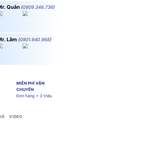
Mr. Quân
(
0909.346.736
)
Mr. Lâm
(
0901.940.968
)
MIỄN PHÍ VẬN
CHUYỂN
Đơn hàng > 3 triệu
IÁ
VIDEO