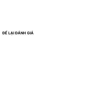
ĐỂ LẠI ĐÁNH GIÁ