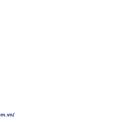
om.vn/