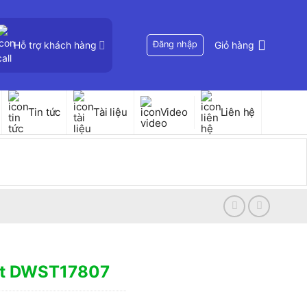
Hỗ trợ khách hàng
Đăng nhập
Giỏ hàng
Tin tức
Tài liệu
Video
Liên hệ
lt DWST17807