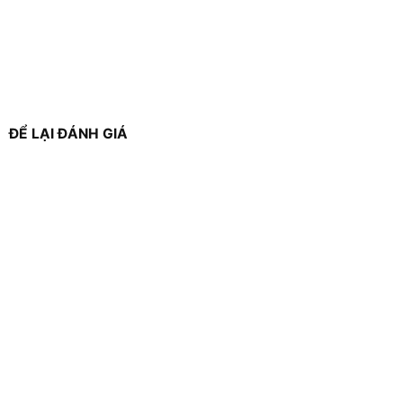
ĐỂ LẠI ĐÁNH GIÁ