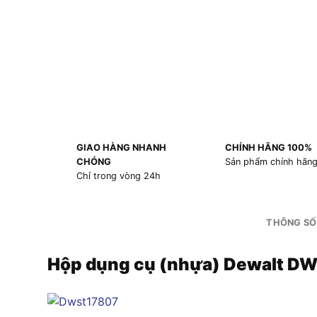
GIAO HÀNG NHANH
CHÍNH HÃNG 100%
CHÓNG
Sản phẩm chính hãn
Chỉ trong vòng 24h
THÔNG SỐ
Hộp dụng cụ (nhựa) Dewalt D