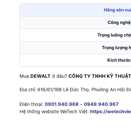
Hãng sản xu
Công nghệ
Trọng luông chị
Trọng lượng h
Kích thước
Mua
DEWALT
ở đâu?
CÔNG TY TNHH KỸ THUẬT
Địa chỉ: 616/61/198 Lê Đức Thọ, Phường An Hội Đ
Điện thoại:
0901.940.968
–
0949.940.967
Hệ thống website WeTech Việt:
https://wetechvie