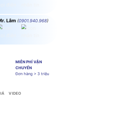
Mr. Lâm
(
0901.940.968
)
MIỄN PHÍ VẬN
CHUYỂN
Đơn hàng > 3 triệu
IÁ
VIDEO