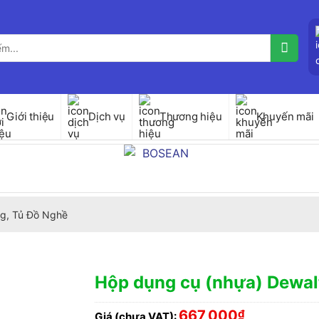
Giới thiệu
Dịch vụ
Thương hiệu
Khuyến mãi
g, Tủ Đồ Nghề
Hộp dụng cụ (nhựa) Dewa
667,000
₫
Giá (chưa VAT):