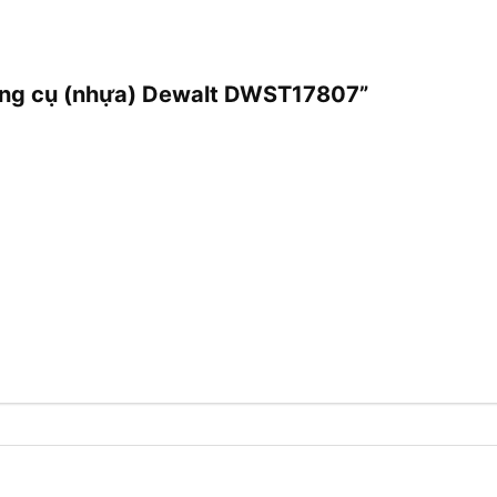
dụng cụ (nhựa) Dewalt DWST17807”