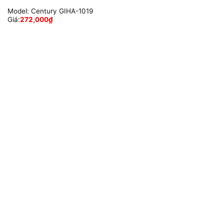
Model:
Century GIHA-1019
Giá:
272,000
₫