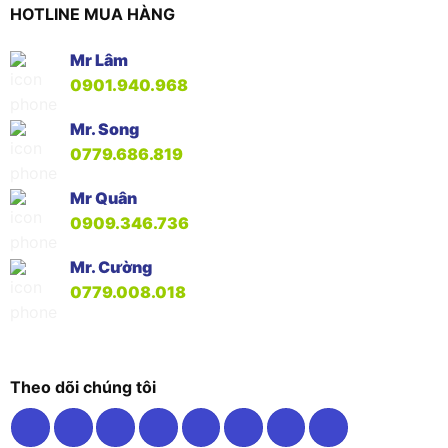
HOTLINE MUA HÀNG
Mr Lâm
0901.940.968
Mr. Song
0779.686.819
Mr Quân
0909.346.736
Mr. Cường
0779.008.018
Theo dõi chúng tôi