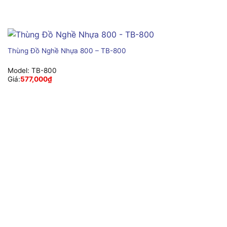
Thùng Đồ Nghề Nhựa 800 – TB-800
Model:
TB-800
Giá:
577,000
₫