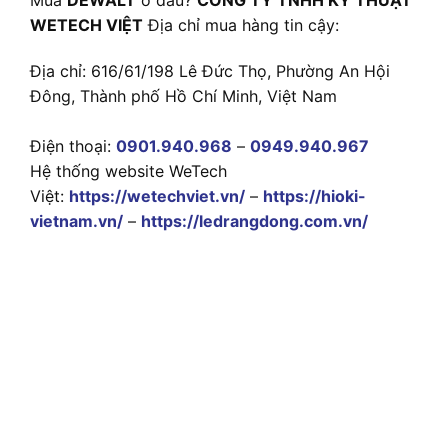
WETECH VIỆT
Địa chỉ mua hàng tin cậy:
Địa chỉ: 616/61/198 Lê Đức Thọ, Phường An Hội
Đông, Thành phố Hồ Chí Minh, Việt Nam
Điện thoại:
0901.940.968
–
0949.940.967
Hệ thống website WeTech
Việt:
https://wetechviet.vn/
–
https://hioki-
vietnam.vn/
–
https://ledrangdong.com.vn/