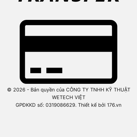
© 2026 - Bản quyền của CÔNG TY TNHH KỸ THUẬT
WETECH VIỆT
GPĐKKD số: 0319086629. Thiết kế bởi 176.vn