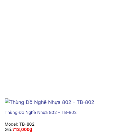
Thùng Đồ Nghề Nhựa 802 – TB-802
Model:
TB-802
Giá:
713,000
₫