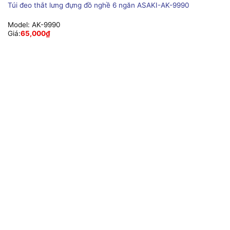
Túi đeo thắt lưng đựng đồ nghề 6 ngăn ASAKI-AK-9990
Model:
AK-9990
Giá:
65,000
₫