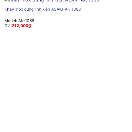
Khay inox đựng linh kiện ASAKI-AK-1088
Model:
AK-1088
Giá:
212,000
₫