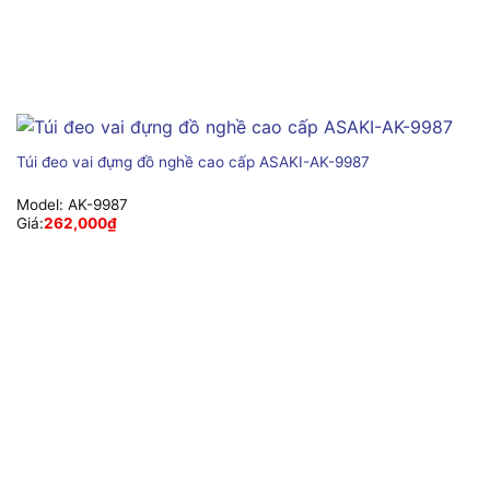
Túi đeo vai đựng đồ nghề cao cấp ASAKI-AK-9987
Model:
AK-9987
Giá:
262,000
₫