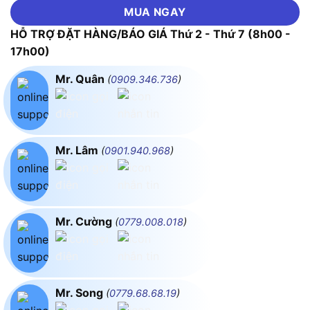
MUA NGAY
HỖ TRỢ ĐẶT HÀNG/BÁO GIÁ Thứ 2 - Thứ 7 (8h00 -
17h00)
Mr. Quân
(
0909.346.736
)
Mr. Lâm
(
0901.940.968
)
Mr. Cường
(
0779.008.018
)
Mr. Song
(
0779.68.68.19
)