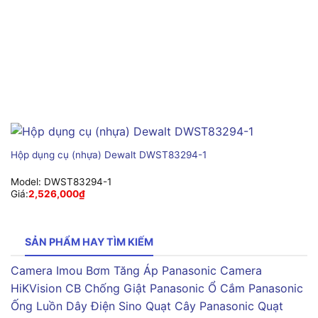
Hộp dụng cụ (nhựa) Dewalt DWST83294-1
Model:
DWST83294-1
Giá:
2,526,000
₫
SẢN PHẨM HAY TÌM KIẾM
Camera Imou
Bơm Tăng Áp Panasonic
Camera
HiKVision
CB Chống Giật Panasonic
Ổ Cắm Panasonic
Ống Luồn Dây Điện Sino
Quạt Cây Panasonic
Quạt