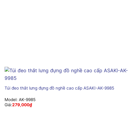
Túi đeo thắt lưng đựng đồ nghề cao cấp ASAKI-AK-9985
Model:
AK-9985
Giá:
279,000
₫