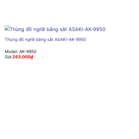
Thùng đồ nghề bằng sắt ASAKI-AK-9950
Model:
AK-9950
Giá:
263,000
₫