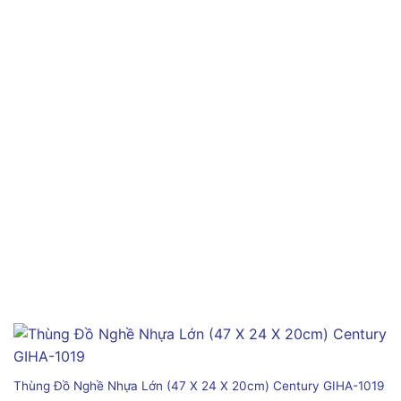
Thùng Đồ Nghề Nhựa Lớn (47 X 24 X 20cm) Century GIHA-1019