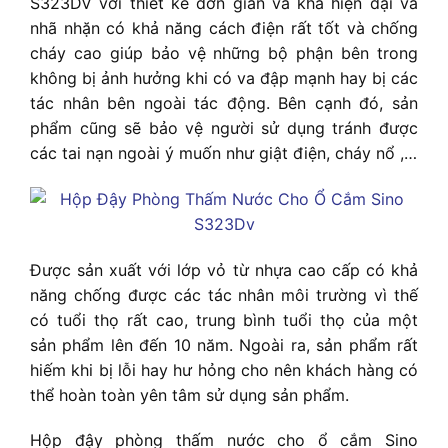
S323DV
với thiết kế đơn giản và khá hiện đại và
nhã nhặn có khả năng cách điện rất tốt và chống
cháy cao giúp bảo vệ những bộ phận bên trong
không bị ảnh hưởng khi có va đập mạnh hay bị các
tác nhân bên ngoài tác động. Bên cạnh đó, sản
phẩm cũng sẽ bảo vệ người sử dụng tránh được
các tai nạn ngoài ý muốn như giật điện, cháy nổ ,…
Được sản xuất với lớp vỏ từ nhựa cao cấp có khả
năng chống được các tác nhân môi trường vì thế
có tuổi thọ rất cao, trung bình tuổi thọ của một
sản phẩm lên đến 10 năm. Ngoài ra, sản phẩm rất
hiếm khi bị lỗi hay hư hỏng cho nên khách hàng có
thể hoàn toàn yên tâm sử dụng sản phẩm.
Hộp đậy phòng thấm nước cho ổ cắm Sino