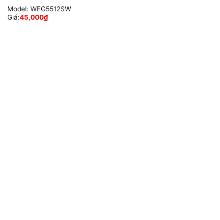
Model:
WEG5512SW
Giá:
45,000
₫