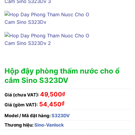
Hộp đậy phòng thấm nước cho ổ
cắm Sino S323DV
49,500
₫
Giá (chưa VAT):
₫
54,450
Giá (gồm VAT):
Model / Mã đặt hàng:
S323DV
Thương hiệu:
Sino-Vanlock