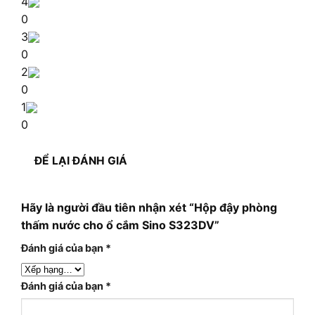
4
0
3
0
2
0
1
0
ĐỂ LẠI ĐÁNH GIÁ
Hãy là người đầu tiên nhận xét “Hộp đậy phòng
thấm nước cho ổ cắm Sino S323DV”
Đánh giá của bạn
*
Đánh giá của bạn
*