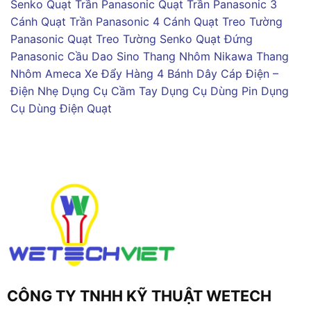
Senko
Quạt Trần Panasonic
Quạt Trần Panasonic 3
Cánh
Quạt Trần Panasonic 4 Cánh
Quạt Treo Tường
Panasonic
Quạt Treo Tường Senko
Quạt Đứng
Panasonic
Cầu Dao Sino
Thang Nhôm Nikawa
Thang
Nhôm Ameca
Xe Đẩy Hàng 4 Bánh
Dây Cáp Điện –
Điện Nhẹ
Dụng Cụ Cầm Tay
Dụng Cụ Dùng Pin
Dụng
Cụ Dùng Điện
Quạt
CÔNG TY TNHH KỸ THUẬT WETECH