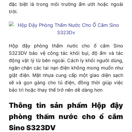
đặc biệt là trong môi trường ẩm ướt hoặc ngoài
trời.
Hộp đậy phòng thấm nước cho ổ cắm Sino
S323DV
bảo vệ công tác khỏi bụi, độ ẩm và tác
động vật lý từ bên ngoài. Cách ly khỏi người dùng,
ngăn chặn các tai nạn điện không mong muốn như
giật điện. Mặt nhựa cung cấp một giao diện sạch
sẽ và gọn gàng cho tủ điện, đồng thời giúp việc
bảo trì hoặc thay thế trở nên dễ dàng hơn
Thông tin sản phẩm
Hộp đậy
phòng thấm nước cho ổ cắm
Sino S323DV