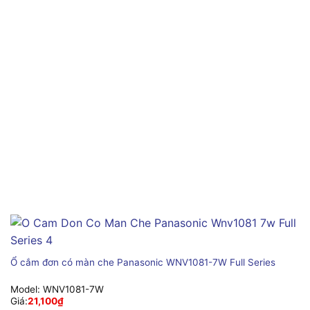
Ổ cắm đơn có màn che Panasonic WNV1081-7W Full Series
Model:
WNV1081-7W
Giá:
21,100
₫