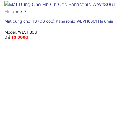
Mặt dùng cho HB (CB cóc) Panasonic WEVH8061 Halumie
Model:
WEVH8061
Giá:
13,600
₫