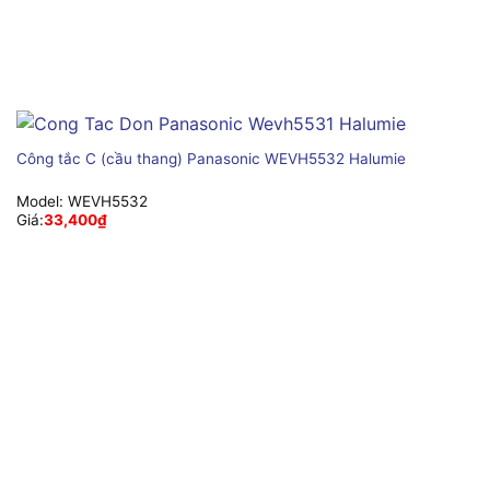
Công tắc C (cầu thang) Panasonic WEVH5532 Halumie
Model:
WEVH5532
Giá:
33,400
₫