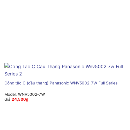
Công tắc C (cầu thang) Panasonic WNV5002-7W Full Series
Model:
WNV5002-7W
Giá:
24,500
₫