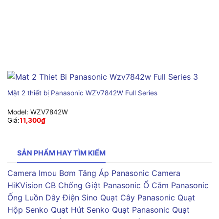
Mặt 2 thiết bị Panasonic WZV7842W Full Series
Model:
WZV7842W
Giá:
11,300
₫
SẢN PHẨM HAY TÌM KIẾM
Camera Imou
Bơm Tăng Áp Panasonic
Camera
HiKVision
CB Chống Giật Panasonic
Ổ Cắm Panasonic
Ống Luồn Dây Điện Sino
Quạt Cây Panasonic
Quạt
Hộp Senko
Quạt Hút Senko
Quạt Panasonic
Quạt