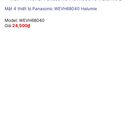
Mặt 4 thiết bị Panasonic WEVH68040 Halumie
Model:
WEVH68040
Giá:
24,500
₫