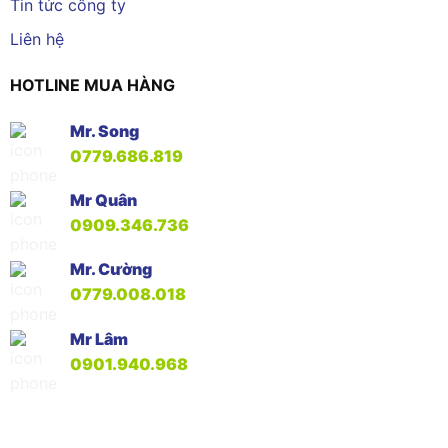
Tin tức công ty
Liên hệ
HOTLINE MUA HÀNG
Mr. Song
0779.686.819
Mr Quân
0909.346.736
Mr. Cường
0779.008.018
Mr Lâm
0901.940.968