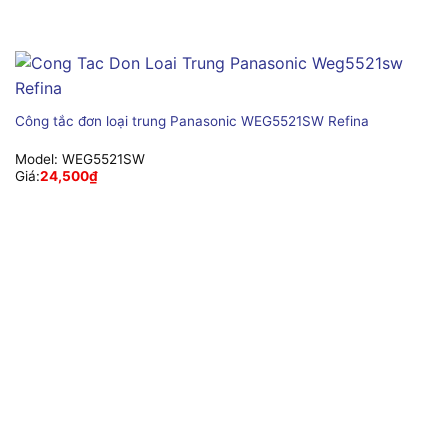
Công tắc đơn loại trung Panasonic WEG5521SW Refina
Model:
WEG5521SW
Giá:
24,500
₫