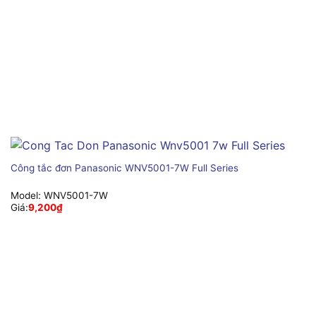
Công tắc đơn Panasonic WNV5001-7W Full Series
Model:
WNV5001-7W
Giá:
9,200
₫