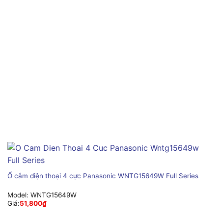
Ổ cắm điện thoại 4 cực Panasonic WNTG15649W Full Series
Model:
WNTG15649W
Giá:
51,800
₫