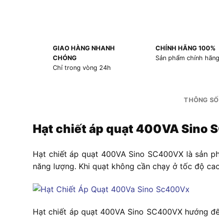
GIAO HÀNG NHANH
CHÍNH HÃNG 100%
CHÓNG
Sản phẩm chính hãn
Chỉ trong vòng 24h
THÔNG SỐ
Hạt chiết áp quạt 400VA Sino
Hạt chiết áp quạt 400VA Sino SC400VX
là sản ph
năng lượng. Khi quạt không cần chạy ở tốc độ cao 
Hạt chiết áp quạt 400VA Sino SC400VX h
ướng đế