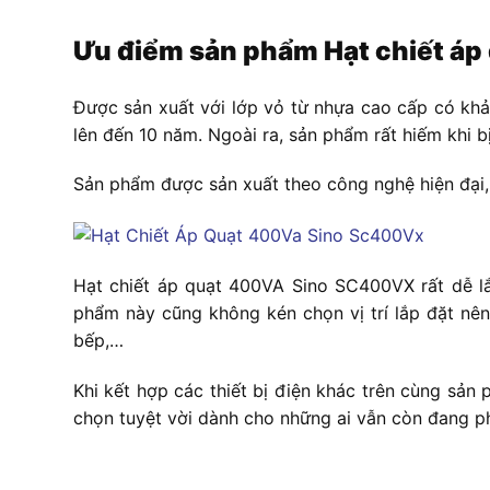
Ưu điểm sản phẩm
Hạt chiết á
Được sản xuất với lớp vỏ từ nhựa cao cấp có khả
lên đến 10 năm. Ngoài ra, sản phẩm rất hiếm khi 
Sản phẩm được sản xuất theo công nghệ hiện đại, t
Hạt chiết áp quạt 400VA Sino SC400VX
rất dễ l
phẩm này cũng không kén chọn vị trí lắp đặt nê
bếp,…
Khi kết hợp các thiết bị điện khác trên cùng sả
chọn tuyệt vời dành cho những ai vẫn còn đang ph