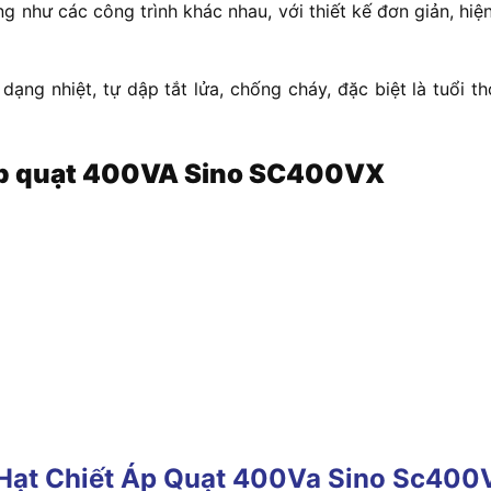
g như các công trình khác nhau, với thiết kế đơn giản, hi
ạng nhiệt, tự dập tắt lửa, chống cháy, đặc biệt là tuổi 
áp quạt 400VA Sino SC400VX