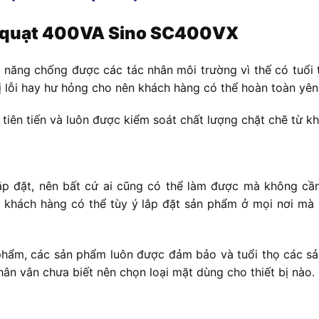
p quạt 400VA Sino SC400VX
 năng chống được các tác nhân môi trường vì thế có tuổi t
bị lỗi hay hư hỏng cho nên khách hàng có thể hoàn toàn yê
iên tiến và luôn được kiểm soát chất lượng chặt chẽ từ khâ
ắp đặt, nên bất cứ ai cũng có thể làm được mà không cần
n khách hàng có thể tùy ý lắp đặt sản phẩm ở mọi nơi mà 
n phẩm, các sản phẩm luôn được đảm bảo và tuổi thọ các 
ân vân chưa biết nên chọn loại mặt dùng cho thiết bị nào.