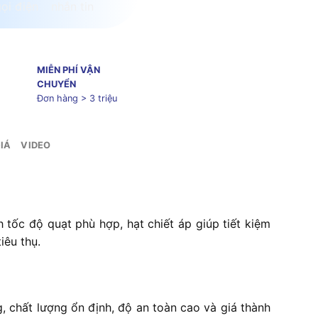
MIỄN PHÍ VẬN
CHUYỂN
Đơn hàng > 3 triệu
IÁ
VIDEO
 tốc độ quạt phù hợp, hạt chiết áp giúp tiết kiệm
iêu thụ.
 chất lượng ổn định, độ an toàn cao và giá thành