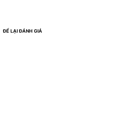
ĐỂ LẠI ĐÁNH GIÁ