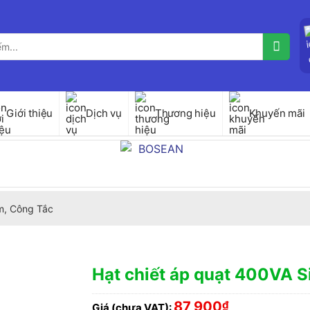
Giới thiệu
Dịch vụ
Thương hiệu
Khuyến mãi
, Công Tắc
Hạt chiết áp quạt 400VA
87,900
₫
Giá (chưa VAT):