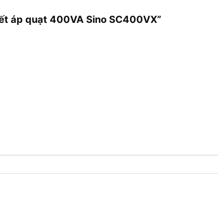
chiết áp quạt 400VA Sino SC400VX”