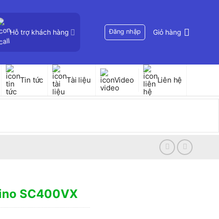
Hỗ trợ khách hàng
Đăng nhập
Giỏ hàng
Tin tức
Tài liệu
Video
Liên hệ
 Sino SC400VX