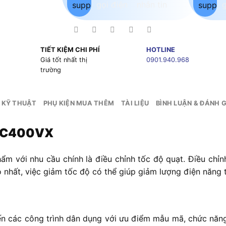
TIẾT KIỆM CHI PHÍ
HOTLINE
g
Giá tốt nhất thị
0901.940.968
trường
 KỸ THUẬT
PHỤ KIỆN MUA THÊM
TÀI LIỆU
BÌNH LUẬN & ĐÁNH G
 SC400VX
ẩm với nhu cầu chính là điều chỉnh tốc độ quạt. Điều chỉnh
nhất, việc giảm tốc độ có thể giúp giảm lượng điện năng t
n các công trình dân dụng với ưu điểm mẫu mã, chức năng,