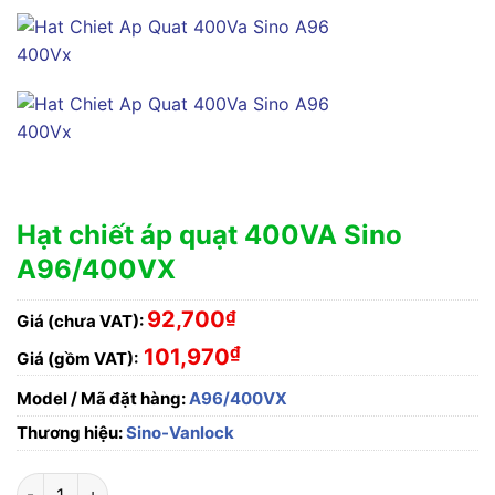
Hạt chiết áp quạt 400VA Sino
A96/400VX
92,700
₫
Giá (chưa VAT):
₫
101,970
Giá (gồm VAT):
Model / Mã đặt hàng:
A96/400VX
Thương hiệu:
Sino-Vanlock
Hạt chiết áp quạt 400VA Sino A96/400VX số lượng