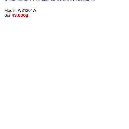
Model:
WZ1201W
Giá:
43,600
₫