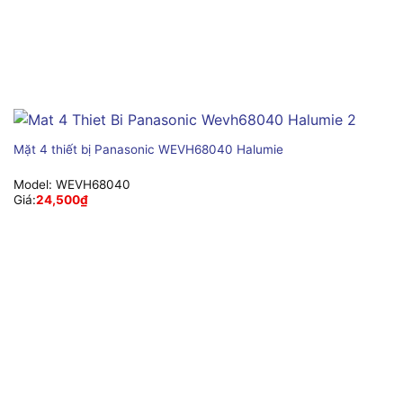
Mặt 4 thiết bị Panasonic WEVH68040 Halumie
Model:
WEVH68040
Giá:
24,500
₫