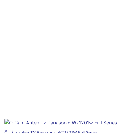
Ổ cắm anten TV Panasonic WZ1201W Full Series