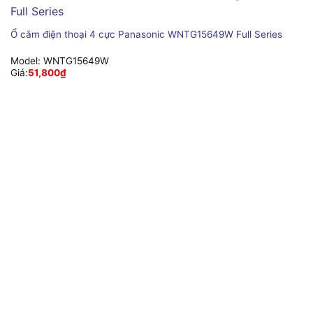
Ổ cắm điện thoại 4 cực Panasonic WNTG15649W Full Series
Model:
WNTG15649W
Giá:
51,800
₫