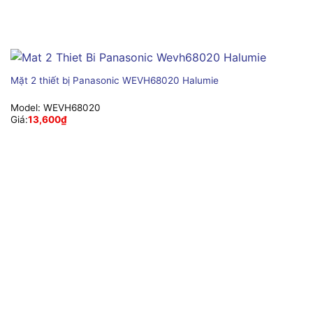
Mặt 2 thiết bị Panasonic WEVH68020 Halumie
Model:
WEVH68020
Giá:
13,600
₫