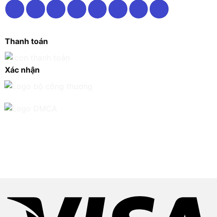
Thanh toán
Xác nhận