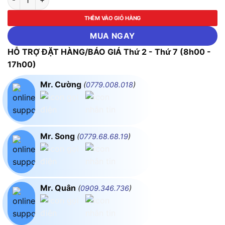
THÊM VÀO GIỎ HÀNG
MUA NGAY
HỖ TRỢ ĐẶT HÀNG/BÁO GIÁ Thứ 2 - Thứ 7 (8h00 -
17h00)
Mr. Cường
(
0779.008.018
)
Mr. Song
(
0779.68.68.19
)
Mr. Quân
(
0909.346.736
)