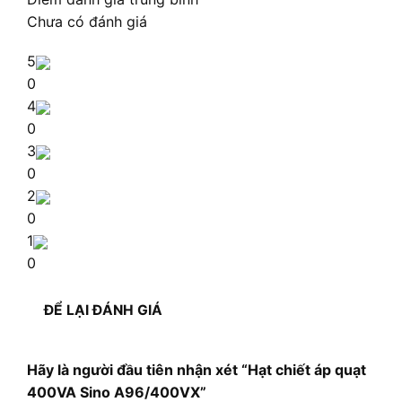
Chưa có đánh giá
5
0
4
0
3
0
2
0
1
0
ĐỂ LẠI ĐÁNH GIÁ
Hãy là người đầu tiên nhận xét “Hạt chiết áp quạt
400VA Sino A96/400VX”