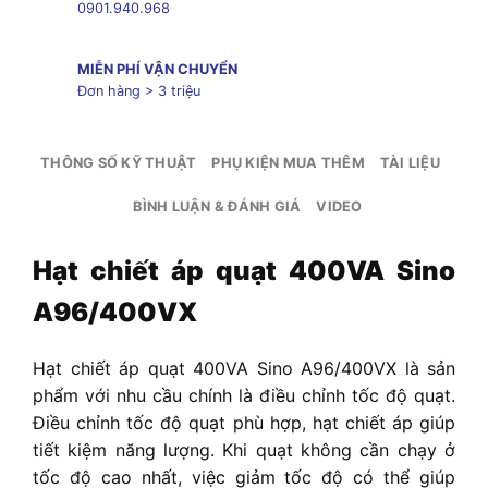
0901.940.968
MIỄN PHÍ VẬN CHUYỂN
Đơn hàng > 3 triệu
THÔNG SỐ KỸ THUẬT
PHỤ KIỆN MUA THÊM
TÀI LIỆU
BÌNH LUẬN & ĐÁNH GIÁ
VIDEO
Hạt chiết áp quạt 400VA Sino
A96/400VX
Hạt chiết áp quạt 400VA Sino A96/400VX
là sản
phẩm với nhu cầu chính là điều chỉnh tốc độ quạt.
Điều chỉnh tốc độ quạt phù hợp, hạt chiết áp giúp
tiết kiệm năng lượng. Khi quạt không cần chạy ở
tốc độ cao nhất, việc giảm tốc độ có thể giúp