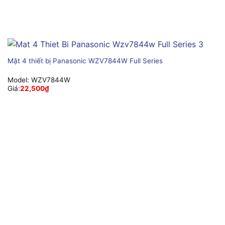
Mặt 4 thiết bị Panasonic WZV7844W Full Series
Model:
WZV7844W
Giá:
22,500
₫