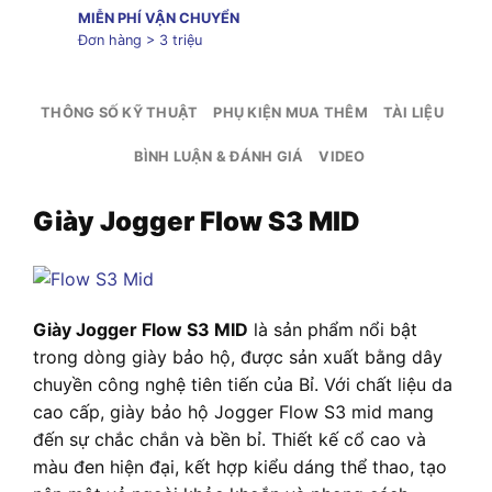
MIỄN PHÍ VẬN CHUYỂN
Đơn hàng > 3 triệu
THÔNG SỐ KỸ THUẬT
PHỤ KIỆN MUA THÊM
TÀI LIỆU
BÌNH LUẬN & ĐÁNH GIÁ
VIDEO
Giày Jogger Flow S3 MID
Giày Jogger Flow S3 MID
là sản phẩm nổi bật
trong dòng giày bảo hộ, được sản xuất bằng dây
chuyền công nghệ tiên tiến của Bỉ. Với chất liệu da
cao cấp, giày bảo hộ Jogger Flow S3 mid mang
đến sự chắc chắn và bền bỉ. Thiết kế cổ cao và
màu đen hiện đại, kết hợp kiểu dáng thể thao, tạo