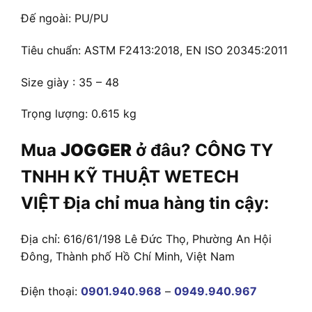
Đế ngoài: PU/PU
Tiêu chuẩn: ASTM F2413:2018, EN ISO 20345:2011
Size giày : 35 – 48
Trọng lượng: 0.615 kg
Mua
JOGGER
ở đâu? CÔNG TY
TNHH KỸ THUẬT WETECH
VIỆT Địa chỉ mua hàng tin cậy:
Địa chỉ: 616/61/198 Lê Đức Thọ, Phường An Hội
Đông, Thành phố Hồ Chí Minh, Việt Nam
Điện thoại:
0901.940.968
–
0949.940.967