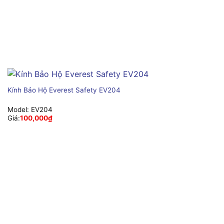
Kính Bảo Hộ Everest Safety EV204
Model:
EV204
Giá:
100,000
₫