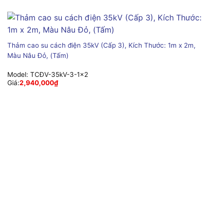
Thảm cao su cách điện 35kV (Cấp 3), Kích Thước: 1m x 2m,
Màu Nâu Đỏ, (Tấm)
Model:
TCĐV-35kV-3-1x2
Giá:
2,940,000
₫