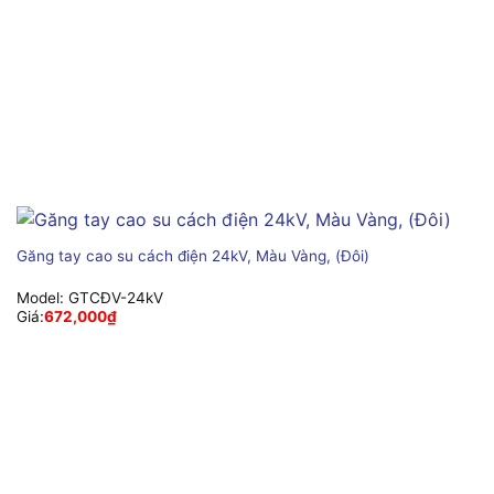
Găng tay cao su cách điện 24kV, Màu Vàng, (Đôi)
Model:
GTCĐV-24kV
Giá:
672,000
₫