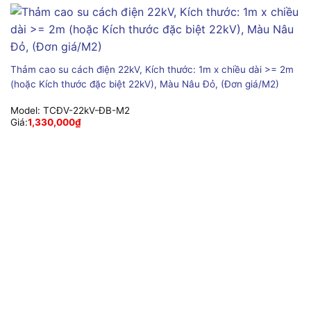
Thảm cao su cách điện 22kV, Kích thước: 1m x chiều dài >= 2m
(hoặc Kích thước đặc biệt 22kV), Màu Nâu Đỏ, (Đơn giá/M2)
Model:
TCĐV-22kV-ĐB-M2
Giá:
1,330,000
₫