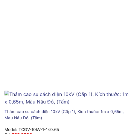
Thảm cao su cách điện 10kV (Cấp 1), Kích thước: 1m x 0,65m,
Màu Nâu Đỏ, (Tấm)
Model:
TCĐV-10kV-1-1x0.65