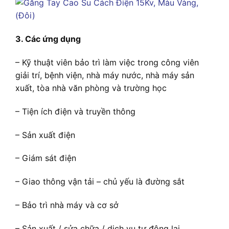
3. Các ứng dụng
– Kỹ thuật viên bảo trì làm việc trong công viên
giải trí, bệnh viện, nhà máy nước, nhà máy sản
xuất, tòa nhà văn phòng và trường học
– Tiện ích điện và truyền thông
– Sản xuất điện
– Giám sát điện
– Giao thông vận tải – chủ yếu là đường sắt
– Bảo trì nhà máy và cơ sở
– Sản xuất / sửa chữa / dịch vụ tự động lai