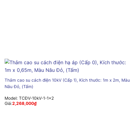
Thảm cao su cách điện 10kV (Cấp 1), Kích thước: 1m x 2m, Màu
Nâu Đỏ, (Tấm)
Model:
TCĐV-10kV-1-1x2
Giá:
2,268,000
₫