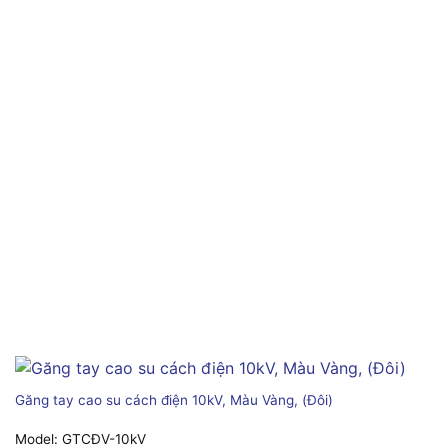
Găng tay cao su cách điện 10kV, Màu Vàng, (Đôi)
Model:
GTCĐV-10kV