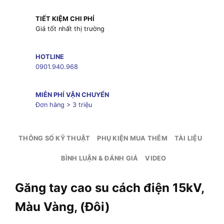
TIẾT KIỆM CHI PHÍ
Giá tốt nhất thị trường
HOTLINE
0901.940.968
MIỄN PHÍ VẬN CHUYỂN
Đơn hàng > 3 triệu
THÔNG SỐ KỸ THUẬT
PHỤ KIỆN MUA THÊM
TÀI LIỆU
BÌNH LUẬN & ĐÁNH GIÁ
VIDEO
Găng tay cao su cách điện 15kV,
Màu Vàng, (Đôi)