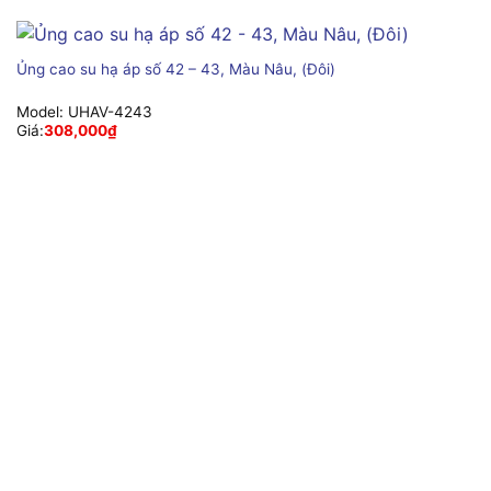
Ủng cao su hạ áp số 42 – 43, Màu Nâu, (Đôi)
Model:
UHAV-4243
Giá:
308,000
₫