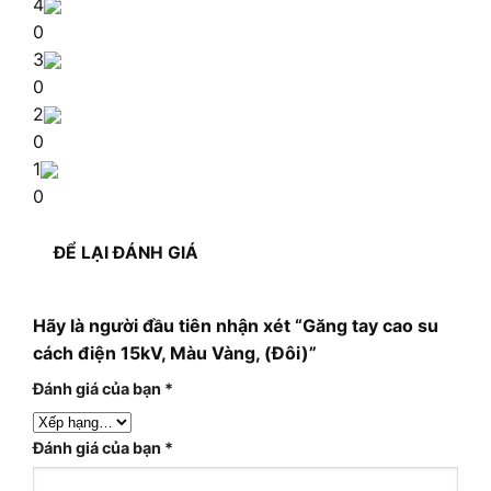
4
0
3
0
2
0
1
0
ĐỂ LẠI ĐÁNH GIÁ
Hãy là người đầu tiên nhận xét “Găng tay cao su
cách điện 15kV, Màu Vàng, (Đôi)”
Đánh giá của bạn
*
Đánh giá của bạn
*