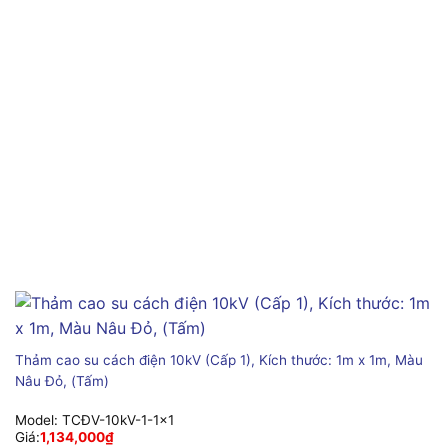
Thảm cao su cách điện 10kV (Cấp 1), Kích thước: 1m x 1m, Màu
Nâu Đỏ, (Tấm)
Model:
TCĐV-10kV-1-1x1
Giá:
1,134,000
₫