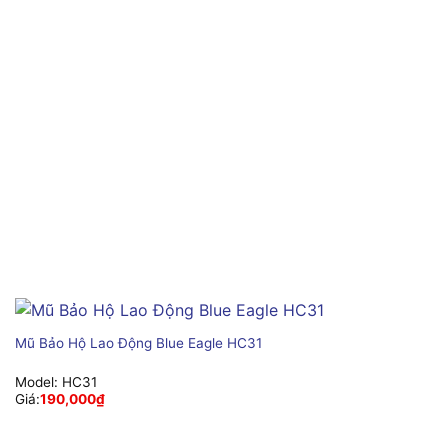
Mũ Bảo Hộ Lao Động Blue Eagle HC31
Model:
HC31
Giá:
190,000
₫