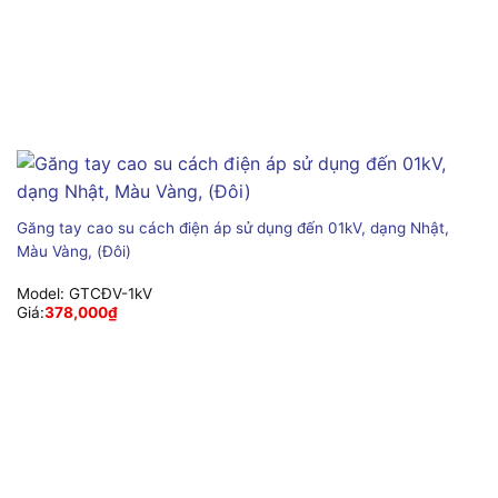
Găng tay cao su cách điện áp sử dụng đến 01kV, dạng Nhật,
Màu Vàng, (Đôi)
Model:
GTCĐV-1kV
Giá:
378,000
₫