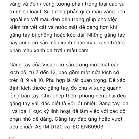
vàng và đen / vàng tương phản trong loại cao su
tự nhiên loại I. Sự tương phản giữa màu vàng bên
ngoài so với màu đen bên trong giúp cho việc
kiểm tra vết cắt và nước mắt dễ dàng hơn khi
găng tay bị phồng hoặc kéo dài. Những găng tay
này cũng có sẵn màu xanh hoặc màu xanh tương
phản màu xanh da trời / màu cam.
Găng tay của Vicadi có sẵn trong một loạt các
kích cỡ, từ 7 đến 12, bao gồm một nửa kích cỡ
trên 8, 9 và 10. Phù hợp là rất quan trọng. Để xác
định kích thước găng tay, đo chu vi xung quanh
lòng bàn tay. Cho phép thêm phòng nếu phải đeo
găng tay vải, đặc biệt là với lót nhiệt. Găng tay loại
I và loại II cực kỳ linh hoạt để làm việc với các bộ
phận nhỏ dễ dàng. Găng tay đáp ứng hoặc vượt
tiêu chuẩn ASTM D120 và IEC EN60903.