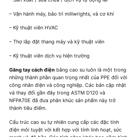
– Vận hành máy, bảo trì millwrights, và cơ khí
– Kỹ thuật viên HVAC
– Thợ lắp đặt thang máy và kỹ thuật viên
– Kỹ thuật viên dịch vụ hiện trường
Găng tay cách điện
bằng cao su luôn là một trong
những thành phần quan trọng nhất của PPE đối với
công nhân điện và công nghiệp. Các bản cập nhật
và thay đổi gần đây trong ASTM D120 và
NFPA70E đã đưa phân khúc sản phẩm này trở
thành tiêu điểm.
Cấu trúc cao su tự nhiên cung cấp các đặc tính
điện môi tuyệt vời kết hợp với tính linh hoạt, sức