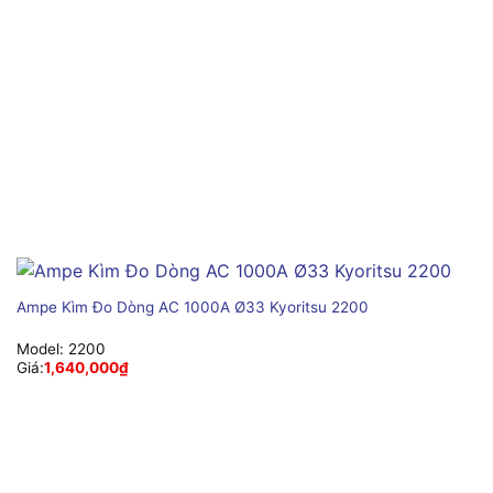
Ampe Kìm Đo Dòng AC 1000A Ø33 Kyoritsu 2200
Model:
2200
Giá:
1,640,000
₫