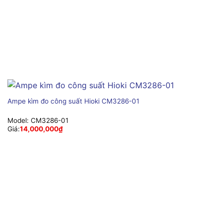
Ampe kìm đo công suất Hioki CM3286-01
Model:
CM3286-01
Giá:
14,000,000
₫