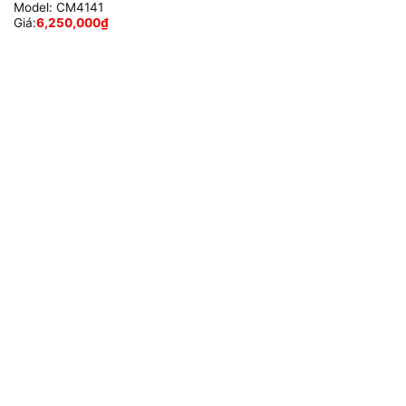
Model:
CM4141
Giá:
6,250,000
₫