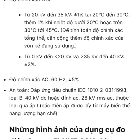
Từ 20 kV đến 35 kV: ±1% tại 20°C đến 30°C;
thêm 1% khi nhiệt độ dưới 20°C hoặc trên
30°C tới 45°C. (Để tính toán độ chính xác
tổng thể, cần cộng thêm độ chính xác của
vôn kế đang sử dụng.)
Từ 0 kV đến <20 kV và >35 kV đến 40 kV:
±2%.
Độ chính xác AC: 60 Hz, ±5%.
An toàn: Đáp ứng tiêu chuẩn IEC 1010-2-031:1993,
loại B, 40 kV dc hoặc đỉnh ac, 28 kV rms ac, thuộc
loại quá áp I (các điện áp được lấy từ máy biến thế
năng lượng hạn chế).
Những hình ảnh của dụng cụ đo