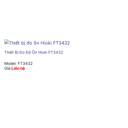
Thiết Bị Đo Độ Ồn Hioki FT3432
Model:
FT3432
Giá:
Liên hệ