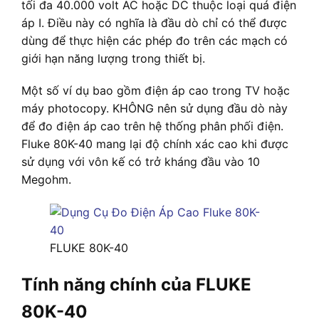
tối đa 40.000 volt AC hoặc DC thuộc loại quá điện
áp I. Điều này có nghĩa là đầu dò chỉ có thể được
dùng để thực hiện các phép đo trên các mạch có
giới hạn năng lượng trong thiết bị.
Một số ví dụ bao gồm điện áp cao trong TV hoặc
máy photocopy. KHÔNG nên sử dụng đầu dò này
để đo điện áp cao trên hệ thống phân phối điện.
Fluke 80K-40 mang lại độ chính xác cao khi được
sử dụng với vôn kế có trở kháng đầu vào 10
Megohm.
FLUKE 80K-40
Tính năng chính của FLUKE
80K-40