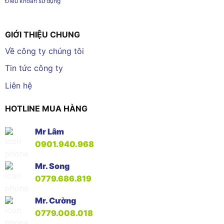
Điều khoản sử dụng
GIỚI THIỆU CHUNG
Về công ty chúng tôi
Tin tức công ty
Liên hệ
HOTLINE MUA HÀNG
Mr Lâm
0901.940.968
Mr. Song
0779.686.819
Mr. Cường
0779.008.018