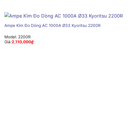
Ampe Kìm Đo Dòng AC 1000A Ø33 Kyoritsu 2200R
Model:
2200R
Giá:
2,110,000
₫