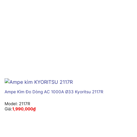
Ampe Kìm Đo Dòng AC 1000A Ø33 Kyoritsu 2117R
Model:
2117R
Giá:
1,990,000
₫