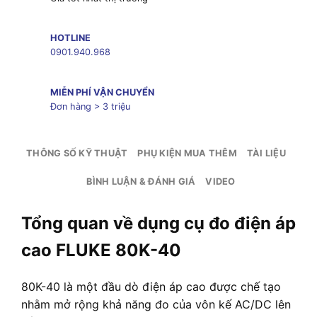
HOTLINE
0901.940.968
MIỄN PHÍ VẬN CHUYỂN
Đơn hàng > 3 triệu
THÔNG SỐ KỸ THUẬT
PHỤ KIỆN MUA THÊM
TÀI LIỆU
BÌNH LUẬN & ĐÁNH GIÁ
VIDEO
Tổng quan về dụng cụ đo điện áp
cao FLUKE 80K-40
80K-40 là một đầu dò điện áp cao được chế tạo
nhằm mở rộng khả năng đo của vôn kế AC/DC lên