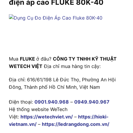
điện áp cao FLUKE 80K-40
Mua
FLUKE
ở đâu?
CÔNG TY TNHH KỸ THUẬT
WETECH VIỆT
Địa chỉ mua hàng tin cậy:
Địa chỉ: 616/61/198 Lê Đức Thọ, Phường An Hội
Đông, Thành phố Hồ Chí Minh, Việt Nam
Điện thoại:
0901.940.968
–
0949.940.967
Hệ thống website WeTech
Việt:
https://wetechviet.vn/
–
https://hioki-
vietnam.vn/
–
https://ledrangdong.com.vn/