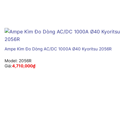
Ampe Kìm Đo Dòng AC/DC 1000A Ø40 Kyoritsu 2056R
Model:
2056R
Giá:
4,710,000
₫