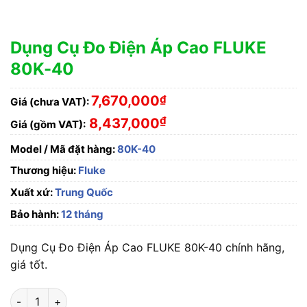
Dụng Cụ Đo Điện Áp Cao FLUKE
80K-40
7,670,000
₫
Giá (chưa VAT):
₫
8,437,000
Giá (gồm VAT):
Model / Mã đặt hàng:
80K-40
Thương hiệu:
Fluke
Xuất xứ:
Trung Quốc
Bảo hành:
12 tháng
Dụng Cụ Đo Điện Áp Cao FLUKE 80K-40 chính hãng,
giá tốt.
Dụng Cụ Đo Điện Áp Cao FLUKE 80K-40 số lượng