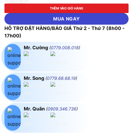
THÊM VÀO GIỎ HÀNG
MUA NGAY
HỖ TRỢ ĐẶT HÀNG/BÁO GIÁ Thứ 2 - Thứ 7 (8h00 -
17h00)
Mr. Cường
(
0779.008.018
)
Mr. Song
(
0779.68.68.19
)
Mr. Quân
(
0909.346.736
)