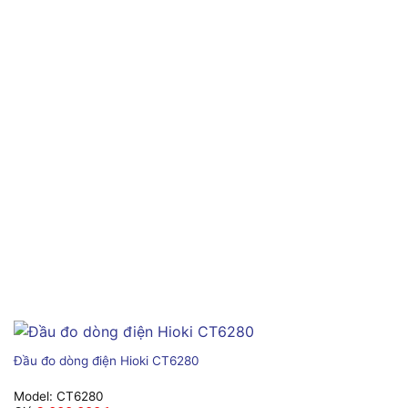
Đầu đo dòng điện Hioki CT6280
Model:
CT6280