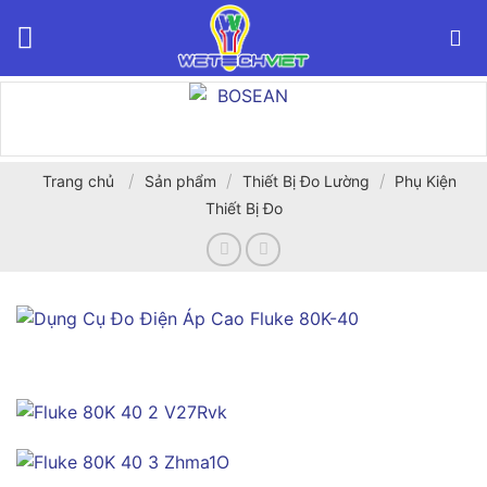
Bỏ
qua
nội
dung
/
/
/
Trang chủ
Sản phẩm
Thiết Bị Đo Lường
Phụ Kiện
Thiết Bị Đo