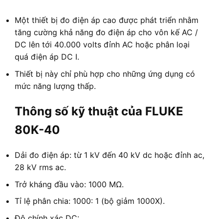
Một thiết bị đo điện áp cao được phát triển nhằm
tăng cường khả năng đo điện áp cho vôn kế AC /
DC lên tới 40.000 volts đỉnh AC hoặc phân loại
quá điện áp DC I.
Thiết bị này chỉ phù hợp cho những ứng dụng có
mức năng lượng thấp.
Thông số kỹ thuật của FLUKE
80K-40
Dải đo điện áp: từ 1 kV đến 40 kV dc hoặc đỉnh ac,
28 kV rms ac.
Trở kháng đầu vào: 1000 MΩ.
Tỉ lệ phân chia: 1000: 1 (bộ giảm 1000X).
Độ chính xác DC: