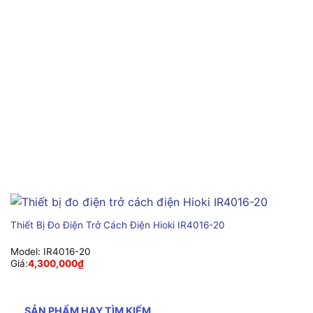
Thiết Bị Đo Điện Trở Cách Điện Hioki IR4016-20
Model:
IR4016-20
Giá:
4,300,000
₫
SẢN PHẨM HAY TÌM KIẾM