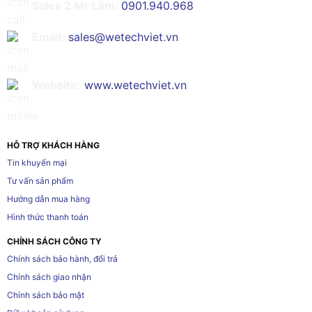
Sales 2 Mr Lâm:
0901.940.968
Email:
sales@wetechviet.vn
Website:
www.wetechviet.vn
HỖ TRỢ KHÁCH HÀNG
Tin khuyến mại
Tư vấn sản phẩm
Hướng dẫn mua hàng
Hình thức thanh toán
CHÍNH SÁCH CÔNG TY
Chính sách bảo hành, đổi trả
Chính sách giao nhận
Chính sách bảo mật