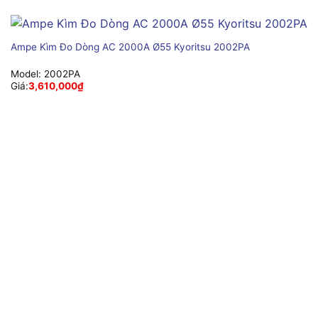
Ampe Kìm Đo Dòng AC 2000A Ø55 Kyoritsu 2002PA
Model:
2002PA
Giá:
3,610,000
₫