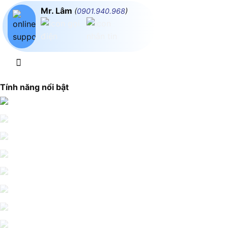
Mr. Lâm
(
0901.940.968
)
Tính năng nổi bật