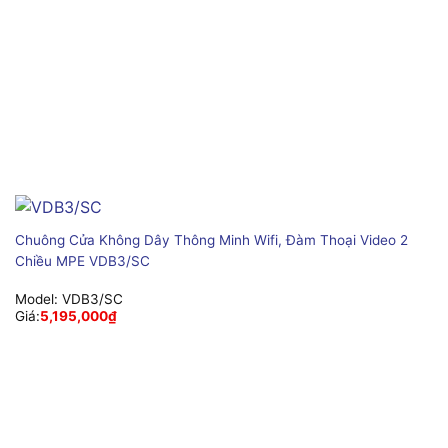
Chuông Cửa Không Dây Thông Minh Wifi, Đàm Thoại Video 2
Chiều MPE VDB3/SC
Model:
VDB3/SC
Giá:
5,195,000
₫