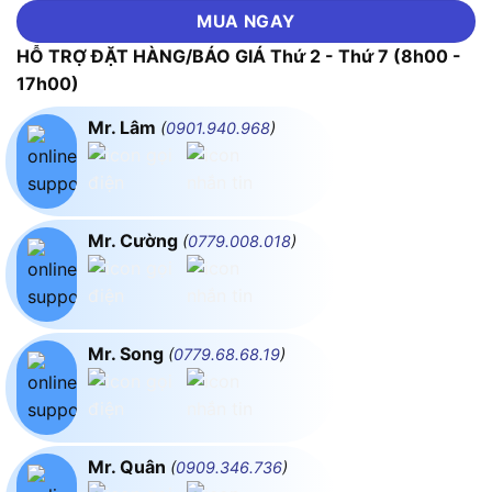
MUA NGAY
HỖ TRỢ ĐẶT HÀNG/BÁO GIÁ Thứ 2 - Thứ 7 (8h00 -
17h00)
Mr. Lâm
(
0901.940.968
)
Mr. Cường
(
0779.008.018
)
Mr. Song
(
0779.68.68.19
)
Mr. Quân
(
0909.346.736
)