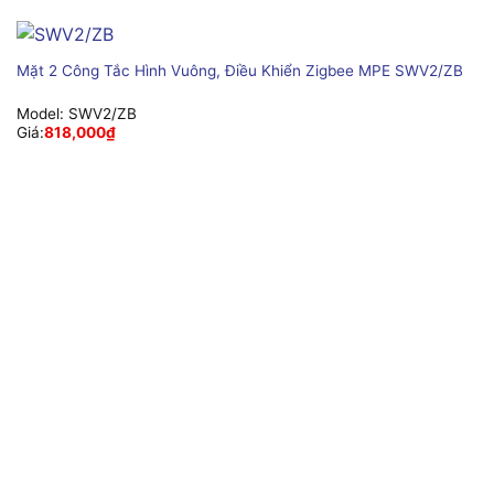
Mặt 2 Công Tắc Hình Vuông, Điều Khiển Zigbee MPE SWV2/ZB
Model:
SWV2/ZB
Giá:
818,000
₫