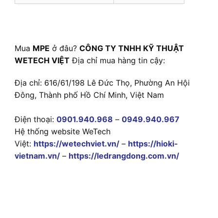
Mua
MPE
ở đâu?
CÔNG TY TNHH KỸ THUẬT
WETECH VIỆT
Địa chỉ mua hàng tin cậy:
Địa chỉ: 616/61/198 Lê Đức Thọ, Phường An Hội
Đông, Thành phố Hồ Chí Minh, Việt Nam
Điện thoại:
0901.940.968
–
0949.940.967
Hệ thống website WeTech
Việt:
https://wetechviet.vn/
–
https://hioki-
vietnam.vn/
–
https://ledrangdong.com.vn/