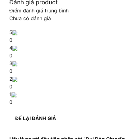
Đánh giá product
Điểm đánh giá trung bình
Chưa có đánh giá
5
0
4
0
3
0
2
0
1
0
ĐỂ LẠI ĐÁNH GIÁ
Hãy là người đầu tiên nhận xét “Đui Đèn Chuyển