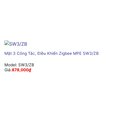
Mặt 3 Công Tắc, Điều Khiển Zigbee MPE SW3/ZB
Model:
SW3/ZB
Giá:
878,000
₫