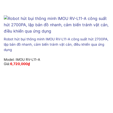
Robot hút bụi thông minh IMOU RV-L11-A công suất hút 2700PA,
lập bản đồ nhanh, cảm biến tránh vật cản, điều khiển qua ứng
dụng
Model:
IMOU RV-L11-A
Giá:
6,720,000
₫