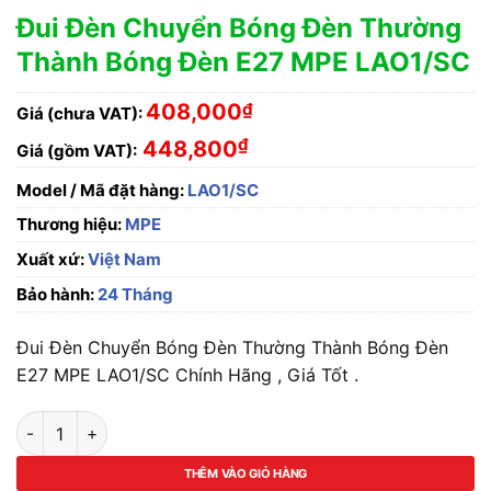
Đui Đèn Chuyển Bóng Đèn Thường
Thành Bóng Đèn E27 MPE LAO1/SC
408,000
₫
Giá (chưa VAT):
₫
448,800
Giá (gồm VAT):
Model / Mã đặt hàng:
LAO1/SC
Thương hiệu:
MPE
Xuất xứ:
Việt Nam
Bảo hành:
24 Tháng
Đui Đèn Chuyển Bóng Đèn Thường Thành Bóng Đèn
E27 MPE LAO1/SC Chính Hãng , Giá Tốt .
Đui Đèn Chuyển Bóng Đèn Thường Thành Bóng Đèn E27 MPE 
THÊM VÀO GIỎ HÀNG