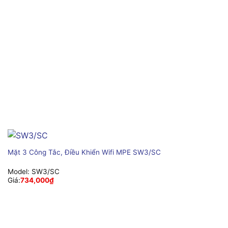
Mặt 3 Công Tắc, Điều Khiển Wifi MPE SW3/SC
Model:
SW3/SC
Giá:
734,000
₫