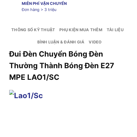
MIỄN PHÍ VẬN CHUYỂN
Đơn hàng > 3 triệu
THÔNG SỐ KỸ THUẬT
PHỤ KIỆN MUA THÊM
TÀI LIỆU
BÌNH LUẬN & ĐÁNH GIÁ
VIDEO
Đui Đèn Chuyển Bóng Đèn
Thường Thành Bóng Đèn E27
MPE
LAO1/SC