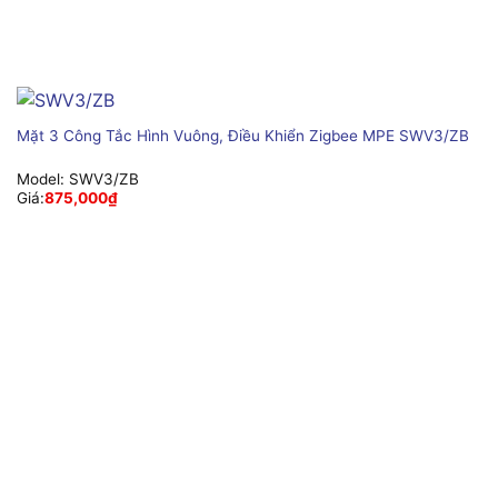
Mặt 3 Công Tắc Hình Vuông, Điều Khiển Zigbee MPE SWV3/ZB
Model:
SWV3/ZB
Giá:
875,000
₫