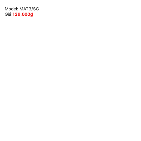
Model:
MAT3/SC
Giá:
129,000
₫