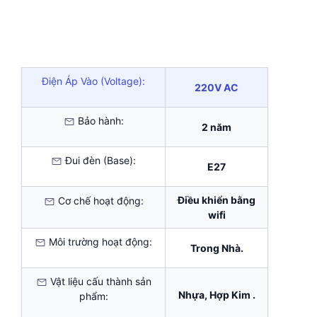
Điện Áp Vào (Voltage):
220V AC
Bảo hành:
2 năm
Đui đèn (Base):
E27
Điều khiển bằng
Cơ chế hoạt động:
wifi
Môi trường hoạt động:
Trong Nhà.
Vật liệu cấu thành sản
Nhựa, Hợp Kim .
phẩm: