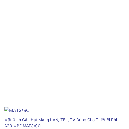
Mặt 3 Lỗ Gắn Hạt Mạng LAN, TEL, TV Dùng Cho Thiết Bị Rời
A30 MPE MAT3/SC