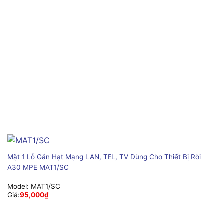
Mặt 1 Lỗ Gắn Hạt Mạng LAN, TEL, TV Dùng Cho Thiết Bị Rời
A30 MPE MAT1/SC
Model:
MAT1/SC
Giá:
95,000
₫