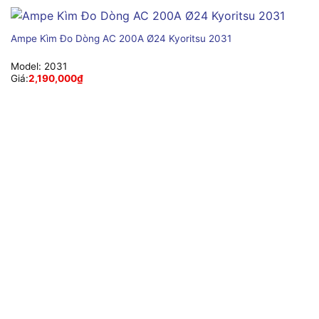
Ampe Kìm Đo Dòng AC 200A Ø24 Kyoritsu 2031
Model:
2031
Giá:
2,190,000
₫