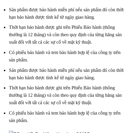
Sản phẩm được bảo hành miễn phí nếu sản phẩm đó còn thời
hạn bảo hành được tính kể từ ngày giao hàng.
Thời hạn bảo hành được ghi trên Phiếu Bảo hành (thông
thường là 12 tháng) và còn theo quy định của từng hãng sản
xuất đối với tất cả các sự cố về mặt kỹ thuật.
Có phiếu bảo hành và tem bảo hành hợp lệ của công ty trên
sản phẩm.
Sản phẩm được bảo hành miễn phí nếu sản phẩm đó còn thời
hạn bảo hành được tính kể từ ngày giao hàng.
Thời hạn bảo hành được ghi trên Phiếu Bảo hành (thông
thường là 12 tháng) và còn theo quy định của từng hãng sản
xuất đối với tất cả các sự cố về mặt kỹ thuật.
Có phiếu bảo hành và tem bảo hành hợp lệ của công ty trên
sản phẩm.