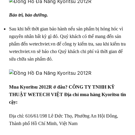
Bảo trì, bảo dưỡng.
Sau khi hết thời gian bảo hành nếu sản phẩm bị hỏng hóc vì
nguyên nhân bất kỳ gì đó. Quý khách có thể mang đến sản
phẩm đến wetechviet.vn để công ty kiểm tra, sau khi kiểm tra
wetechviet.vn sẽ báo cho Quý khách chi phí và thời gian đế
sửa chữa sản phẩm đó.
Mua Kyoritsu 2012R ở đâu? CÔNG TY TNHH KỸ
THUẬT WETECH VIỆT Địa chỉ mua hàng Kyoritsu tin
cậy:
Địa chỉ: 616/61/198 Lê Đức Thọ, Phường An Hội Đông,
Thành phố Hồ Chí Minh, Việt Nam