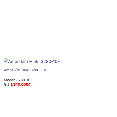
Ampe kìm Hioki 3280-10F
Model:
3280-10F
Giá:
1,340,000
₫