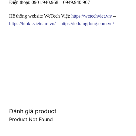
Điện thoại: 0901.940.968 – 0949.940.967
Hệ thống website WeTech Việt:
https://wetechviet.vn/
–
https://hioki-vietnam.vn/
–
https://ledrangdong.com.vn/
Đánh giá product
Product Not Found