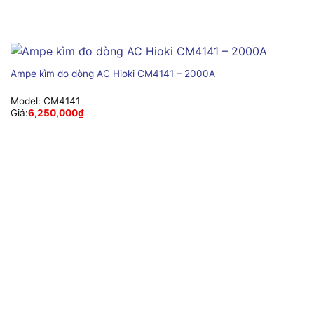
Ampe kìm đo dòng AC Hioki CM4141 – 2000A
Model:
CM4141
Giá:
6,250,000
₫