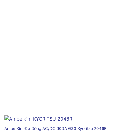
Ampe Kìm Đo Dòng AC/DC 600A Ø33 Kyoritsu 2046R