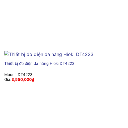
Thiết bị đo điện đa năng Hioki DT4223
Model:
DT4223
Giá:
3,550,000
₫