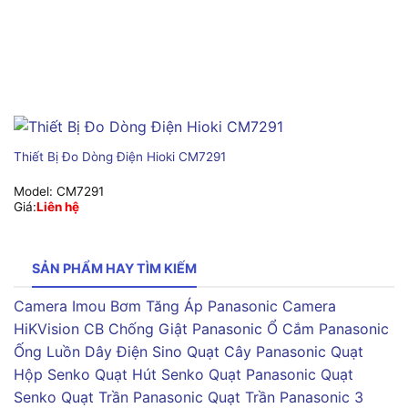
Thiết Bị Đo Dòng Điện Hioki CM7291
Model:
CM7291
Giá:
Liên hệ
SẢN PHẨM HAY TÌM KIẾM
Camera Imou
Bơm Tăng Áp Panasonic
Camera
HiKVision
CB Chống Giật Panasonic
Ổ Cắm Panasonic
Ống Luồn Dây Điện Sino
Quạt Cây Panasonic
Quạt
Hộp Senko
Quạt Hút Senko
Quạt Panasonic
Quạt
Senko
Quạt Trần Panasonic
Quạt Trần Panasonic 3