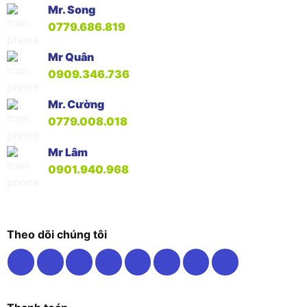
Mr. Song
0779.686.819
Mr Quân
0909.346.736
Mr. Cường
0779.008.018
Mr Lâm
0901.940.968
Theo dõi chúng tôi