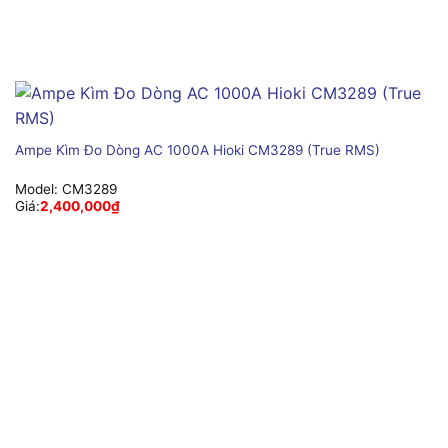
Ampe Kìm Đo Dòng AC 1000A Hioki CM3289 (True RMS)
Model:
CM3289
Giá:
2,400,000
₫