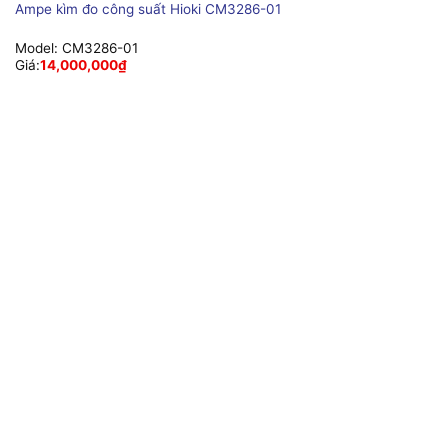
Ampe kìm đo công suất Hioki CM3286-01
Model:
CM3286-01
Giá:
14,000,000
₫