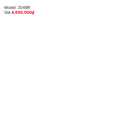
Model:
2046R
Giá:
4,600,000
₫