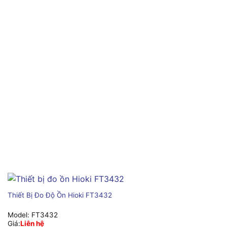
Thiết Bị Đo Độ Ồn Hioki FT3432
Model:
FT3432
Giá:
Liên hệ