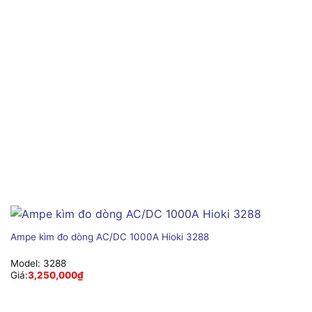
Ampe kìm đo dòng AC/DC 1000A Hioki 3288
Model:
3288
Giá:
3,250,000
₫