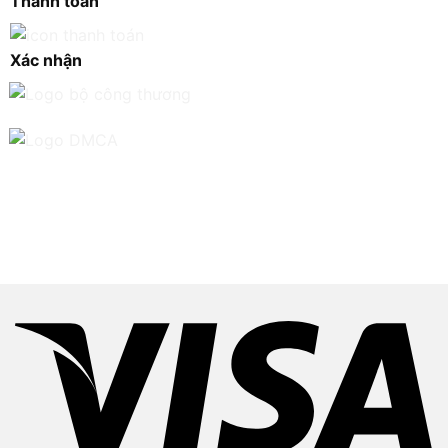
Thanh toán
Xác nhận