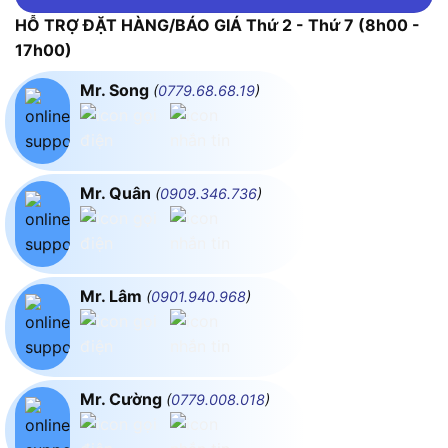
HỖ TRỢ ĐẶT HÀNG/BÁO GIÁ Thứ 2 - Thứ 7 (8h00 -
17h00)
Mr. Song
(
0779.68.68.19
)
Mr. Quân
(
0909.346.736
)
Mr. Lâm
(
0901.940.968
)
Mr. Cường
(
0779.008.018
)