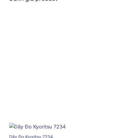
Dây Đo Kyoritsu 7234