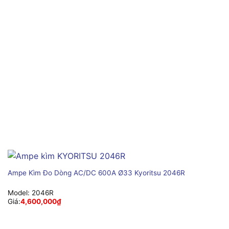
Ampe Kìm Đo Dòng AC/DC 600A Ø33 Kyoritsu 2046R
Model:
2046R
Giá:
4,600,000
₫