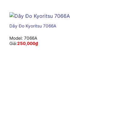
Dây Đo Kyoritsu 7066A
Model:
7066A
Giá:
250,000
₫