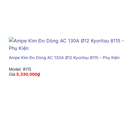
Ampe Kìm Đo Dòng AC 130A Ø12 Kyoritsu 8115 – Phụ Kiện
Model:
8115
Giá:
5,330,000
₫