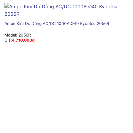
Ampe Kìm Đo Dòng AC/DC 1000A Ø40 Kyoritsu 2056R
Model:
2056R
Giá:
4,710,000
₫