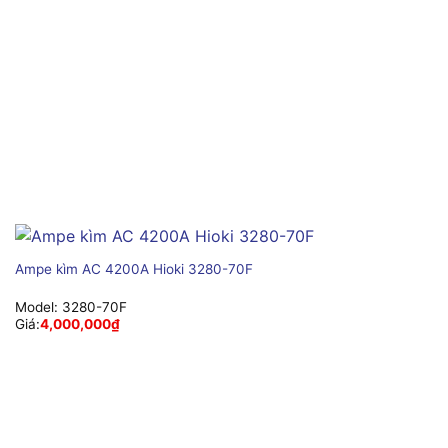
Ampe kìm AC 4200A Hioki 3280-70F
Model:
3280-70F
Giá:
4,000,000
₫