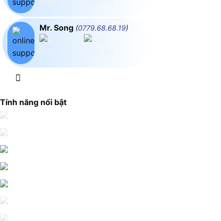
Mr. Song
(
0779.68.68.19
)
Tính năng nổi bật