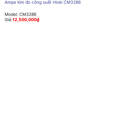
Ampe kìm đo công suất Hioki CM3286
Model:
CM3286
Giá:
12,500,000
₫