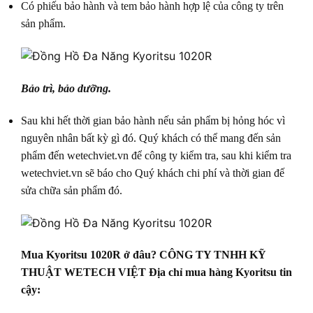
Có phiếu bảo hành và tem bảo hành hợp lệ của công ty trên
sản phẩm.
Bảo trì, bảo dưỡng.
Sau khi hết thời gian bảo hành nếu sản phẩm bị hỏng hóc vì
nguyên nhân bất kỳ gì đó. Quý khách có thể mang đến sản
phẩm đến wetechviet.vn để công ty kiểm tra, sau khi kiểm tra
wetechviet.vn sẽ báo cho Quý khách chi phí và thời gian đế
sửa chữa sản phẩm đó.
Mua Kyoritsu 1020R ở đâu? CÔNG TY TNHH KỸ
THUẬT WETECH VIỆT Địa chỉ mua hàng Kyoritsu tin
cậy: