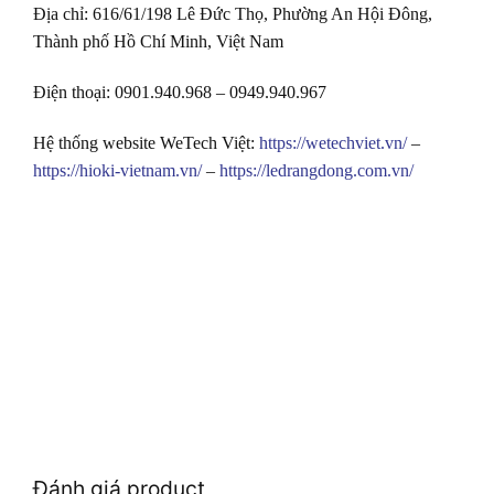
Địa chỉ: 616/61/198 Lê Đức Thọ, Phường An Hội Đông,
Thành phố Hồ Chí Minh, Việt Nam
Điện thoại: 0901.940.968 – 0949.940.967
Hệ thống website WeTech Việt:
https://wetechviet.vn/
–
https://hioki-vietnam.vn/
–
https://ledrangdong.com.vn/
Đánh giá product