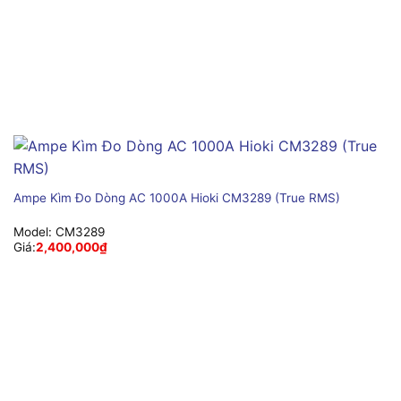
Ampe Kìm Đo Dòng AC 1000A Hioki CM3289 (True RMS)
Model:
CM3289
Giá:
2,400,000
₫