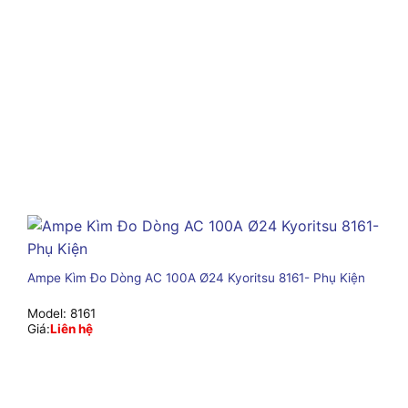
Ampe Kìm Đo Dòng AC 100A Ø24 Kyoritsu 8161- Phụ Kiện
Model:
8161
Giá:
Liên hệ