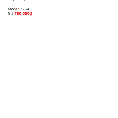
Model:
7234
Giá:
780,000
₫