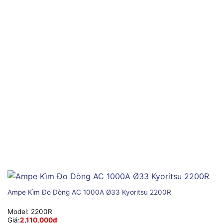
Ampe Kìm Đo Dòng AC 1000A Ø33 Kyoritsu 2200R
Model:
2200R
Giá:
2,110,000
₫