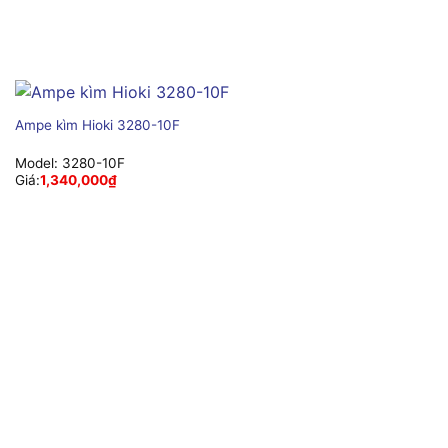
Ampe kìm Hioki 3280-10F
Model:
3280-10F
Giá:
1,340,000
₫