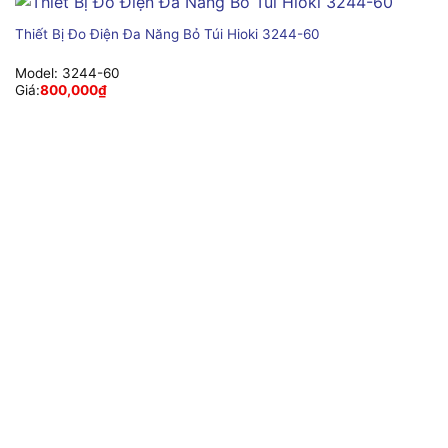
Thiết Bị Đo Điện Đa Năng Bỏ Túi Hioki 3244-60
Model:
3244-60
Giá:
800,000
₫