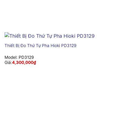
Thiết Bị Đo Thứ Tự Pha Hioki PD3129
Model:
PD3129
Giá:
4,300,000
₫