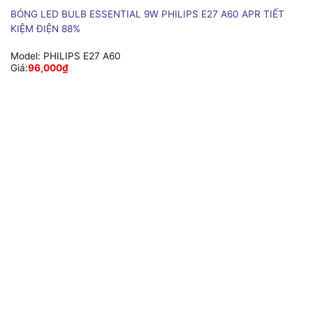
BÓNG LED BULB ESSENTIAL 9W PHILIPS E27 A60 APR TIẾT
KIỆM ĐIỆN 88%
Model:
PHILIPS E27 A60
Giá:
96,000
₫