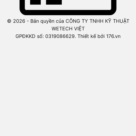
© 2026 - Bản quyền của CÔNG TY TNHH KỸ THUẬT
WETECH VIỆT
GPĐKKD số: 0319086629. Thiết kế bởi 176.vn