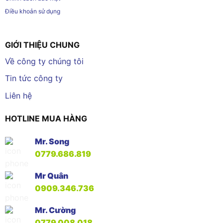
Điều khoản sử dụng
GIỚI THIỆU CHUNG
Về công ty chúng tôi
Tin tức công ty
Liên hệ
HOTLINE MUA HÀNG
Mr. Song
0779.686.819
Mr Quân
0909.346.736
Mr. Cường
0779.008.018