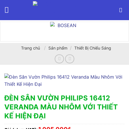
Bỏ
qua
nội
dung
/
/
Trang chủ
Sản phẩm
Thiết Bị Chiếu Sáng
ĐÈN SÂN VƯỜN PHILIPS 16412
VERANDA MÀU NHÔM VỚI THIẾT
KẾ HIỆN ĐẠI
₫