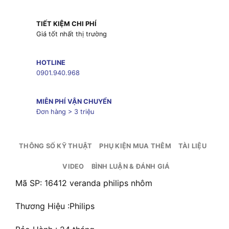
TIẾT KIỆM CHI PHÍ
Giá tốt nhất thị trường
HOTLINE
0901.940.968
MIỄN PHÍ VẬN CHUYỂN
Đơn hàng > 3 triệu
THÔNG SỐ KỸ THUẬT
PHỤ KIỆN MUA THÊM
TÀI LIỆU
VIDEO
BÌNH LUẬN & ĐÁNH GIÁ
Mã SP: 16412 veranda philips nhôm
Thương Hiệu :Philips