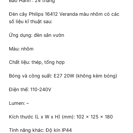
Bảo Hành : 24 tháng
Đèn cây Philips 16412 Veranda màu nhôm có các
số liệu kĩ thuật sau:
Ứng dụng: đèn sân vườn
Màu: nhôm
Chất liệu: thép, tổng hợp
Bóng và công suất: E27 20W (không kèm bóng)
Điện thế: 110-240V
Lumen: –
Kích thước (L x W x H) (mm): 102 x 125 x 180
Tính năng khác: Độ kín IP44