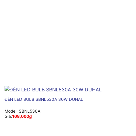
ĐÈN LED BULB SBNL530A 30W DUHAL
Model:
SBNL530A
Giá:
168,000
₫