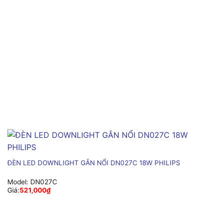
ĐÈN LED DOWNLIGHT GẮN NỔI DN027C 18W PHILIPS
Model:
DN027C
Giá:
521,000
₫