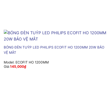
BÓNG ĐÈN TUÝP LED PHILIPS ECOFIT HO 1200MM 20W BẢO
VỆ MẮT
Model:
ECOFIT HO 1200MM
Giá:
145,000
₫