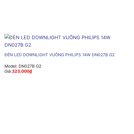
ĐÈN LED DOWNLIGHT VUÔNG PHILIPS 14W DN027B G2
Model:
DN027B G2
Giá:
323,000
₫