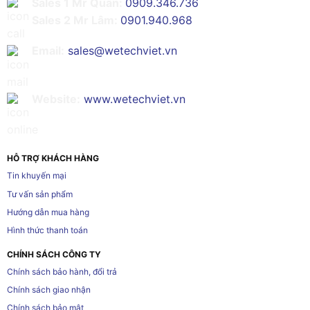
Sales 1 Mr Quân:
0909.346.736
Sales 2 Mr Lâm:
0901.940.968
Email:
sales@wetechviet.vn
Website:
www.wetechviet.vn
HỖ TRỢ KHÁCH HÀNG
Tin khuyến mại
Tư vấn sản phẩm
Hướng dẫn mua hàng
Hình thức thanh toán
CHÍNH SÁCH CÔNG TY
Chính sách bảo hành, đổi trả
Chính sách giao nhận
Chính sách bảo mật