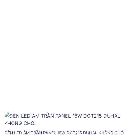
ĐÈN LED ÂM TRẦN PANEL 15W DGT215 DUHAL KHÔNG CHÓI