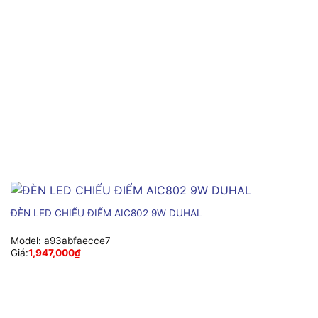
ĐÈN LED CHIẾU ĐIỂM AIC802 9W DUHAL
Model:
a93abfaecce7
Giá:
1,947,000
₫