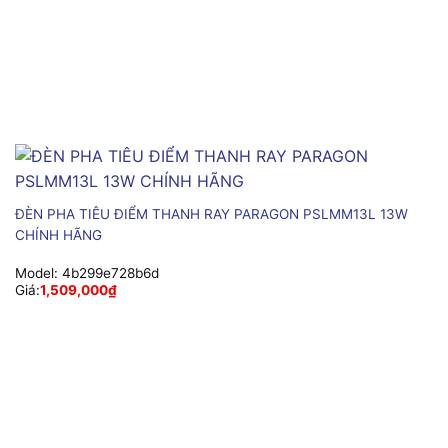
ĐÈN PHA TIÊU ĐIỂM THANH RAY PARAGON PSLMM13L 13W
CHÍNH HÃNG
Model:
4b299e728b6d
Giá:
1,509,000
₫