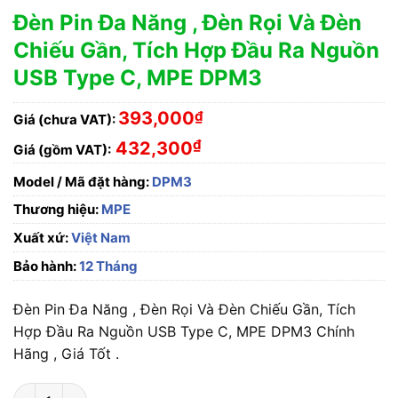
Đèn Pin Đa Năng , Đèn Rọi Và Đèn
Chiếu Gần, Tích Hợp Đầu Ra Nguồn
USB Type C, MPE DPM3
393,000
₫
Giá (chưa VAT):
₫
432,300
Giá (gồm VAT):
Model / Mã đặt hàng:
DPM3
Thương hiệu:
MPE
Xuất xứ:
Việt Nam
Bảo hành:
12 Tháng
Đèn Pin Đa Năng , Đèn Rọi Và Đèn Chiếu Gần, Tích
Hợp Đầu Ra Nguồn USB Type C, MPE DPM3 Chính
Hãng , Giá Tốt .
Đèn Pin Đa Năng , Đèn Rọi Và Đèn Chiếu Gần, Tích Hợp Đầu R