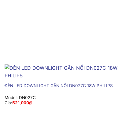
ĐÈN LED DOWNLIGHT GẮN NỔI DN027C 18W PHILIPS
Model:
DN027C
Giá:
521,000
₫