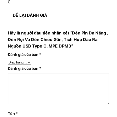
0
ĐỂ LẠI ĐÁNH GIÁ
Hãy là người đầu tiên nhận xét “Đèn Pin Đa Năng ,
Đèn Rọi Và Đèn Chiếu Gần, Tích Hợp Đầu Ra
Nguồn USB Type C, MPE DPM3”
Đánh giá của bạn
*
Đánh giá của bạn
*
Tên
*