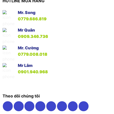
HOTLINE MUA HÀNG
Mr. Song
0779.686.819
Mr Quân
0909.346.736
Mr. Cường
0779.008.018
Mr Lâm
0901.940.968
Theo dõi chúng tôi