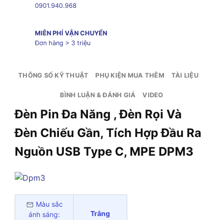
0901.940.968
MIỄN PHÍ VẬN CHUYỂN
Đơn hàng > 3 triệu
THÔNG SỐ KỸ THUẬT
PHỤ KIỆN MUA THÊM
TÀI LIỆU
BÌNH LUẬN & ĐÁNH GIÁ
VIDEO
Đèn Pin Đa Năng , Đèn Rọi Và
Đèn Chiếu Gần, Tích Hợp Đầu Ra
Nguồn USB Type C, MPE DPM3
Màu sắc
Trắng
ánh sáng: