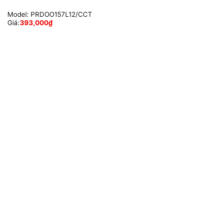
Model:
PRDOO157L12/CCT
Giá:
393,000
₫