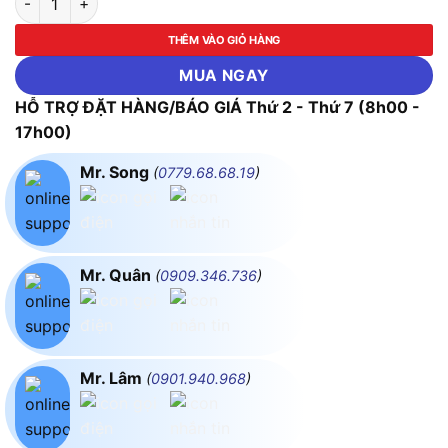
THÊM VÀO GIỎ HÀNG
MUA NGAY
HỖ TRỢ ĐẶT HÀNG/BÁO GIÁ Thứ 2 - Thứ 7 (8h00 -
17h00)
Mr. Song
(
0779.68.68.19
)
Mr. Quân
(
0909.346.736
)
Mr. Lâm
(
0901.940.968
)