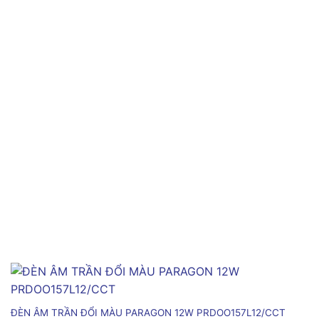
ĐÈN ÂM TRẦN ĐỔI MÀU PARAGON 12W PRDOO157L12/CCT