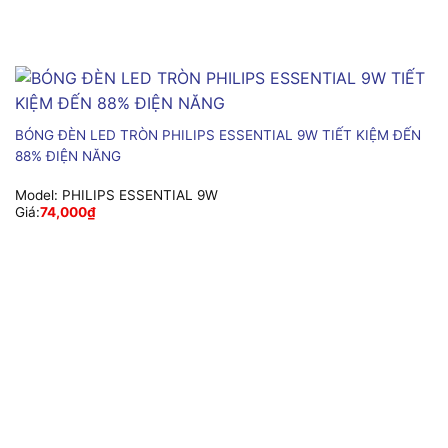
BÓNG ĐÈN LED TRÒN PHILIPS ESSENTIAL 9W TIẾT KIỆM ĐẾN
88% ĐIỆN NĂNG
Model:
PHILIPS ESSENTIAL 9W
Giá:
74,000
₫