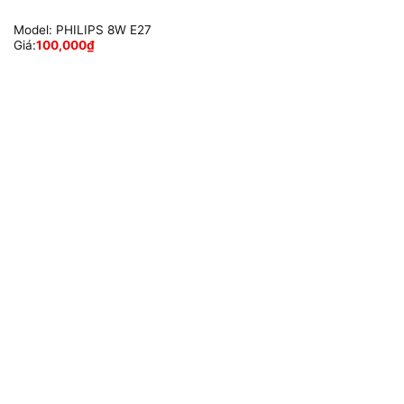
Model:
PHILIPS 8W E27
Giá:
100,000
₫