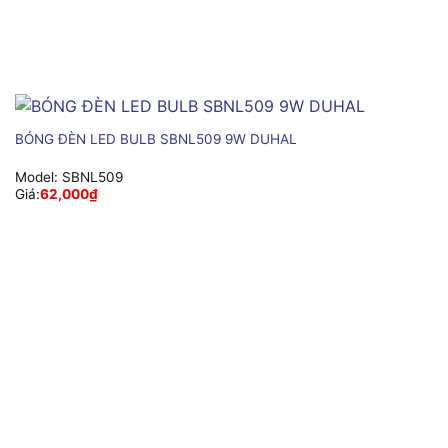
BÓNG ĐÈN LED BULB SBNL509 9W DUHAL
Model:
SBNL509
Giá:
62,000
₫