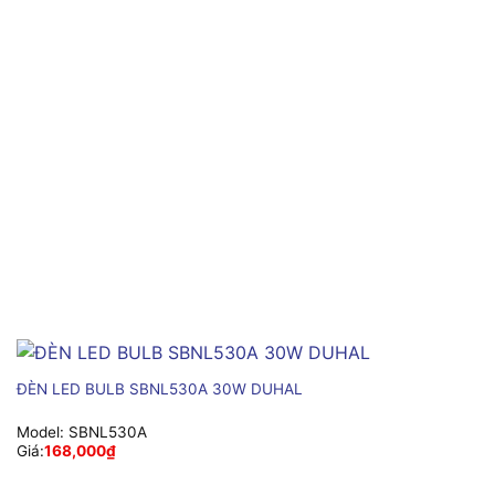
ĐÈN LED BULB SBNL530A 30W DUHAL
Model:
SBNL530A
Giá:
168,000
₫