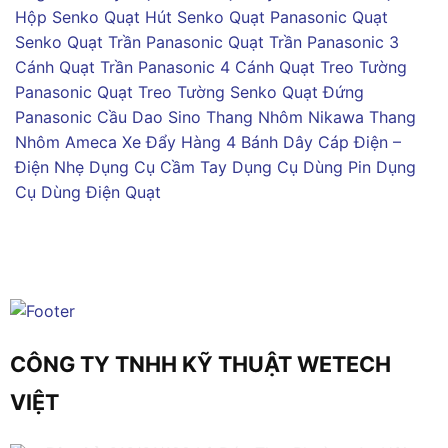
Hộp Senko
Quạt Hút Senko
Quạt Panasonic
Quạt
Senko
Quạt Trần Panasonic
Quạt Trần Panasonic 3
Cánh
Quạt Trần Panasonic 4 Cánh
Quạt Treo Tường
Panasonic
Quạt Treo Tường Senko
Quạt Đứng
Panasonic
Cầu Dao Sino
Thang Nhôm Nikawa
Thang
Nhôm Ameca
Xe Đẩy Hàng 4 Bánh
Dây Cáp Điện –
Điện Nhẹ
Dụng Cụ Cầm Tay
Dụng Cụ Dùng Pin
Dụng
Cụ Dùng Điện
Quạt
CÔNG TY TNHH KỸ THUẬT WETECH
VIỆT