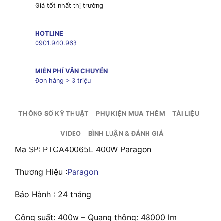
Giá tốt nhất thị trường
HOTLINE
0901.940.968
MIỄN PHÍ VẬN CHUYỂN
Đơn hàng > 3 triệu
THÔNG SỐ KỸ THUẬT
PHỤ KIỆN MUA THÊM
TÀI LIỆU
VIDEO
BÌNH LUẬN & ĐÁNH GIÁ
Mã SP: PTCA40065L 400W Paragon
Thương Hiệu :
Paragon
Bảo Hành : 24 tháng
Công suất: 400w – Quang thông: 48000 lm