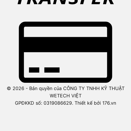
© 2026 - Bản quyền của CÔNG TY TNHH KỸ THUẬT
WETECH VIỆT
GPĐKKD số: 0319086629. Thiết kế bởi 176.vn