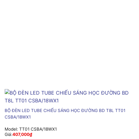
BỘ ĐÈN LED TUBE CHIẾU SÁNG HỌC ĐƯỜNG BD T8L TT01
CSBA/18WX1
Model:
TT01 CSBA/18WX1
Giá:
407,000
₫