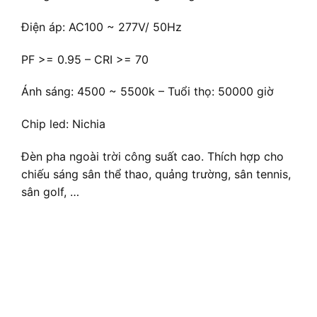
Điện áp: AC100 ~ 277V/ 50Hz
PF >= 0.95 – CRI >= 70
Ánh sáng: 4500 ~ 5500k – Tuổi thọ: 50000 giờ
Chip led: Nichia
Đèn pha ngoài trời công suất cao. Thích hợp cho
chiếu sáng sân thể thao, quảng trường, sân tennis,
sân golf, …