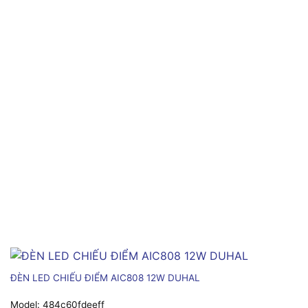
ĐÈN LED CHIẾU ĐIỂM AIC808 12W DUHAL
Model:
484c60fdeeff