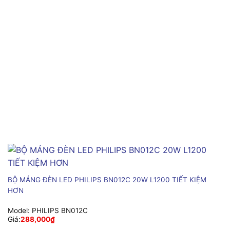
BỘ MÁNG ĐÈN LED PHILIPS BN012C 20W L1200 TIẾT KIỆM
HƠN
Model:
PHILIPS BN012C
Giá:
288,000
₫