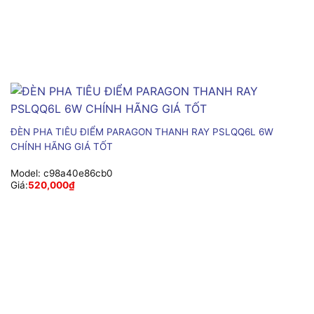
ĐÈN PHA TIÊU ĐIỂM PARAGON THANH RAY PSLQQ6L 6W
CHÍNH HÃNG GIÁ TỐT
Model:
c98a40e86cb0
Giá:
520,000
₫