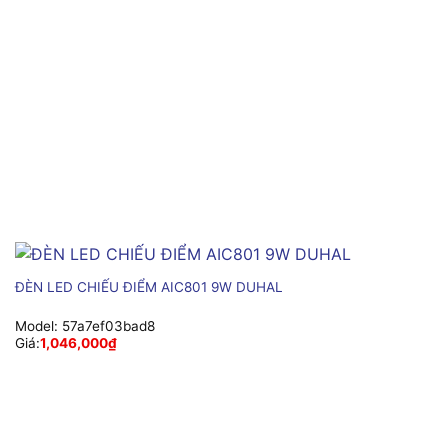
ĐÈN LED CHIẾU ĐIỂM AIC801 9W DUHAL
Model:
57a7ef03bad8
Giá:
1,046,000
₫