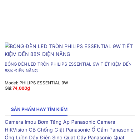
BÓNG ĐÈN LED TRÒN PHILIPS ESSENTIAL 9W TIẾT KIỆM ĐẾN
88% ĐIỆN NĂNG
Model:
PHILIPS ESSENTIAL 9W
Giá:
74,000
₫
SẢN PHẨM HAY TÌM KIẾM
Camera Imou
Bơm Tăng Áp Panasonic
Camera
HiKVision
CB Chống Giật Panasonic
Ổ Cắm Panasonic
Ống Luồn Dây Điện Sino
Quạt Cây Panasonic
Quạt