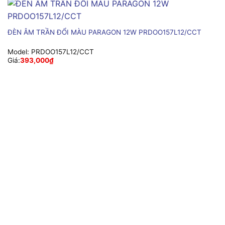
ĐÈN ÂM TRẦN ĐỔI MÀU PARAGON 12W PRDOO157L12/CCT
Model:
PRDOO157L12/CCT
Giá:
393,000
₫