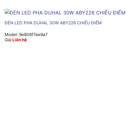
ĐÈN LED PHA DUHAL 30W ABY226 CHIẾU ĐIỂM
Model:
9e806f7ae9a7
Giá:
Liên hệ