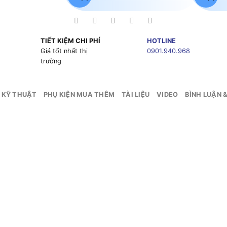
TIẾT KIỆM CHI PHÍ
HOTLINE
g
Giá tốt nhất thị
0901.940.968
trường
 KỸ THUẬT
PHỤ KIỆN MUA THÊM
TÀI LIỆU
VIDEO
BÌNH LUẬN 