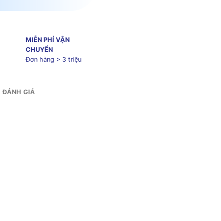
MIỄN PHÍ VẬN
CHUYỂN
Đơn hàng > 3 triệu
& ĐÁNH GIÁ