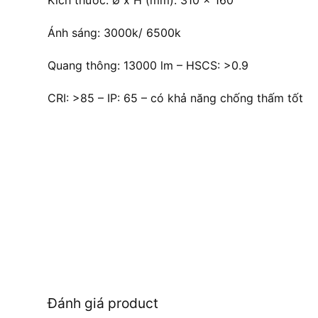
Kích thước: ∅ x H (mm): 310 x 160
Ánh sáng: 3000k/ 6500k
Quang thông: 13000 lm – HSCS: >0.9
CRI: >85 – IP: 65 – có khả năng chống thấm tốt
Đánh giá product