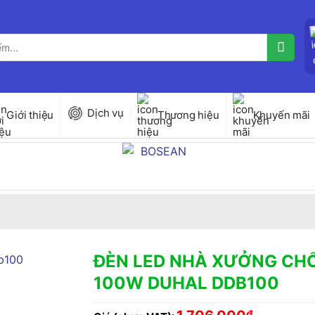
Dịch vụ
Giới thiệu
Thương hiệu
Khuyến mãi
ĐÈN LED NHÀ XƯỞNG CH
100W DUHAL DDB100
₫