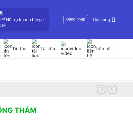
Hỗ trợ khách hàng
Đăng nhập
Giỏ hàng
Tin tức
Tài liệu
Video
Liên hệ
ỐNG THẤM