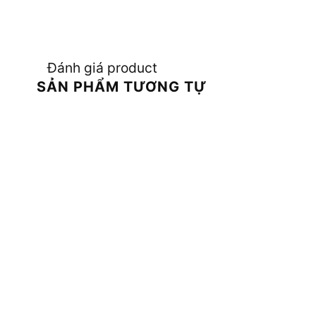
Đánh giá product
SẢN PHẨM TƯƠNG TỰ