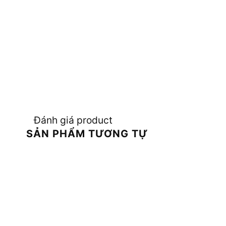
Đánh giá product
SẢN PHẨM TƯƠNG TỰ