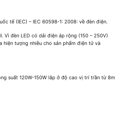
c tế (IEC) – IEC 60598-1: 2008: về đèn điện.
. Vì đèn LED có dải điện áp rộng (150 – 250V)
ra hiện tượng nhiễu cho sản phẩm điện tử và
g suất 120W-150W lắp ở độ cao vị trí trần từ 8m