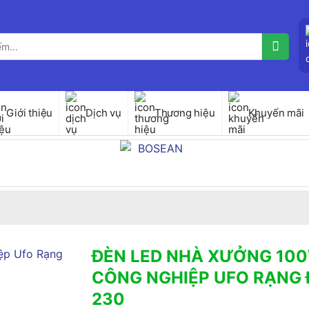
Giới thiệu
Dịch vụ
Thương hiệu
Khuyến mãi
ĐÈN LED NHÀ XƯỞNG 10
CÔNG NGHIỆP UFO RẠNG 
230