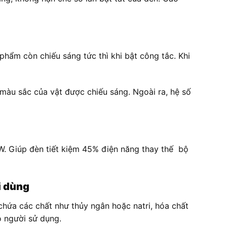
hẩm còn chiếu sáng tức thì khi bật công tắc. Khi
àu sắc của vật được chiếu sáng. Ngoài ra, hệ số
. Giúp đèn tiết kiệm 45% điện năng thay thế bộ
i dùng
hứa các chất như thủy ngân hoặc natri, hóa chất
o người sử dụng.