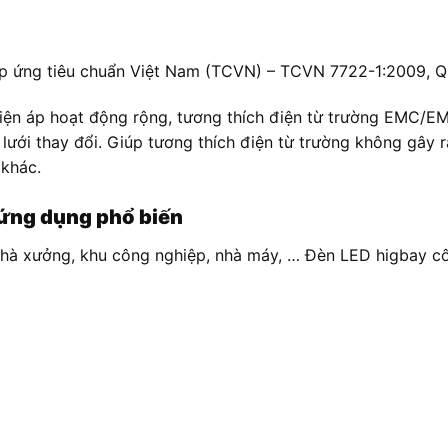
ứng tiêu chuẩn Việt Nam (TCVN) – TCVN 7722-1:2009, Quố
iện áp hoạt động rộng, tương thích điện từ trường EMC/EMI
 lưới thay đổi. Giúp tương thích điện từ trường không gây 
 khác.
ứng dụng phổ biến
à xưởng, khu công nghiệp, nhà máy, … Đèn LED higbay côn