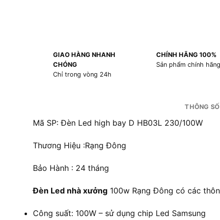
GIAO HÀNG NHANH
CHÍNH HÃNG 100%
CHÓNG
Sản phẩm chính hãn
Chỉ trong vòng 24h
THÔNG SỐ
Mã SP: Đèn Led high bay D HB03L 230/100W
Thương Hiệu :Rạng Đông
Bảo Hành : 24 tháng
Đèn Led nhà xưởng
100w Rạng Đông có các thông
Công suất: 100W – sử dụng chip Led Samsung