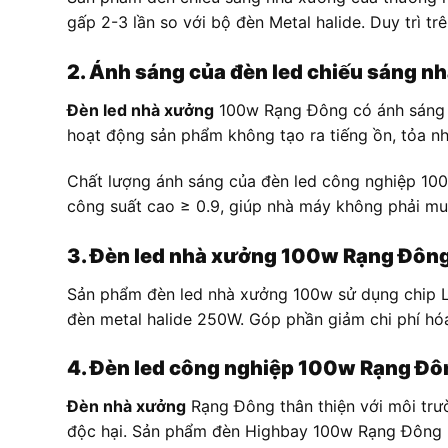
gấp 2-3 lần so với bộ đèn Metal halide. Duy trì tr
2. Ánh sáng của đèn led chiếu sáng 
Đèn led nhà xưởng
100w Rạng Đông có ánh sáng tự
hoạt động sản phẩm không tạo ra tiếng ồn, tỏa nh
Chất lượng ánh sáng của đèn led công nghiệp 100
công suất cao ≥ 0.9, giúp nhà máy không phải mu
3. Đèn led nhà xưởng 100w Rạng Đôn
Sản phẩm đèn led nhà xưởng 100w sử dụng chip L
đèn metal halide 250W. Góp phần giảm chi phí hóa
4. Đèn led công nghiệp 100w Rạng Đôn
Đèn nhà xưởng
Rạng Đông thân thiện với môi trư
độc hại. Sản phẩm đèn Highbay 100w Rạng Đông Kh