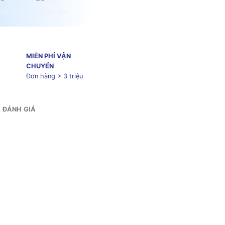
MIỄN PHÍ VẬN
CHUYỂN
Đơn hàng > 3 triệu
& ĐÁNH GIÁ