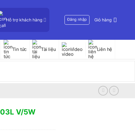
Hỗ trợ khách hàng
Đăng nhập
Giỏ hàng
Tin tức
Tài liệu
Video
Liên hệ
03L V/5W