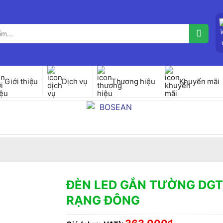
Giới thiệu
Dịch vụ
Thương hiệu
Khuyến mãi
ĐÈN LED GẮN TƯỜNG DGT
RẠNG ĐÔNG
₫