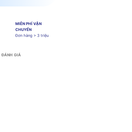
MIỄN PHÍ VẬN
CHUYỂN
Đơn hàng > 3 triệu
& ĐÁNH GIÁ