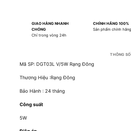
GIAO HÀNG NHANH
CHÍNH HÃNG 100%
CHÓNG
Sản phẩm chính hãn
Chỉ trong vòng 24h
THÔNG SỐ
Mã SP: DGT03L V/5W Rạng Đông
Thương Hiệu :Rạng Đông
Bảo Hành : 24 tháng
Công suất
5W