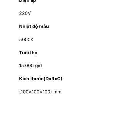
Điện áp
220V
Nhiệt độ màu
5000K
Tuổi thọ
15.000 giờ
Kích thước
(DxRxC)
(100x100x100) mm