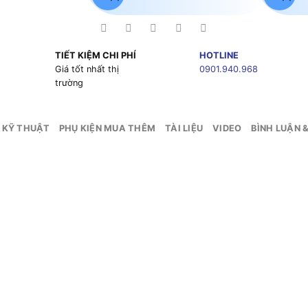
TIẾT KIỆM CHI PHÍ
HOTLINE
g
Giá tốt nhất thị
0901.940.968
trường
 KỸ THUẬT
PHỤ KIỆN MUA THÊM
TÀI LIỆU
VIDEO
BÌNH LUẬN 