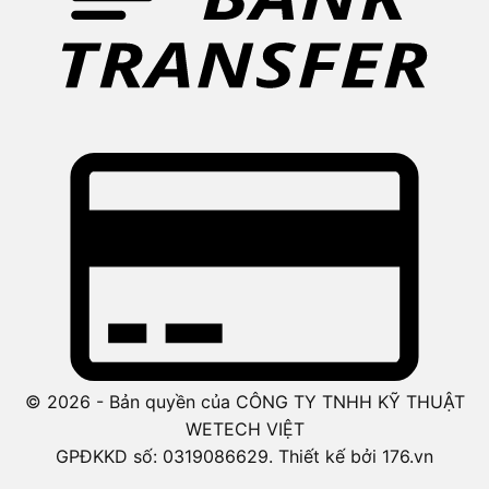
© 2026 - Bản quyền của CÔNG TY TNHH KỸ THUẬT
WETECH VIỆT
GPĐKKD số: 0319086629. Thiết kế bởi 176.vn