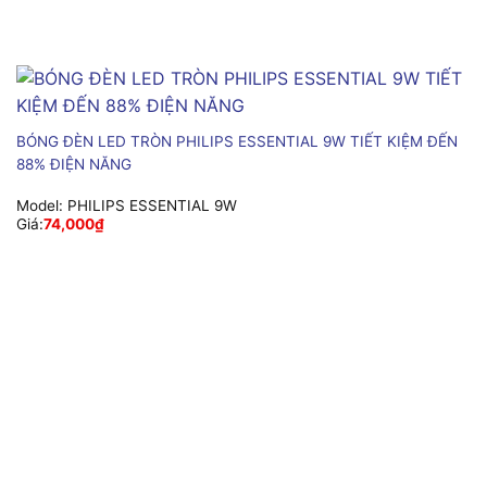
BÓNG ĐÈN LED TRÒN PHILIPS ESSENTIAL 9W TIẾT KIỆM ĐẾN
88% ĐIỆN NĂNG
Model:
PHILIPS ESSENTIAL 9W
Giá:
74,000
₫