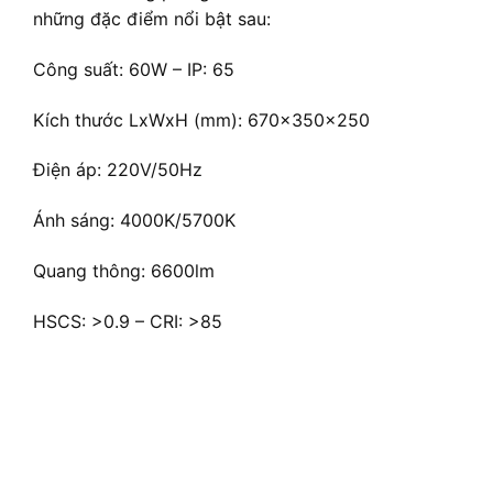
những đặc điểm nổi bật sau:
Công suất: 60W – IP: 65
Kích thước LxWxH (mm): 670x350x250
Điện áp: 220V/50Hz
Ánh sáng: 4000K/5700K
Quang thông: 6600lm
HSCS: >0.9 – CRI: >85