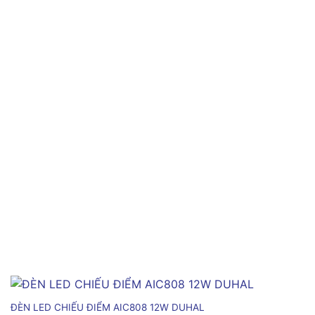
ĐÈN LED CHIẾU ĐIỂM AIC808 12W DUHAL