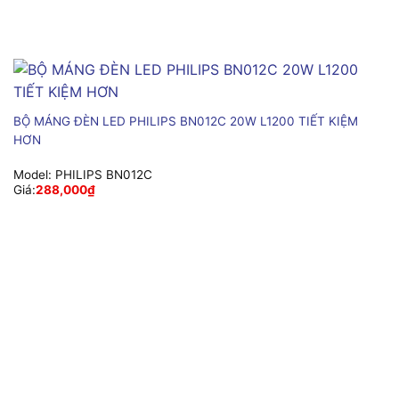
BỘ MÁNG ĐÈN LED PHILIPS BN012C 20W L1200 TIẾT KIỆM
HƠN
Model:
PHILIPS BN012C
Giá:
288,000
₫