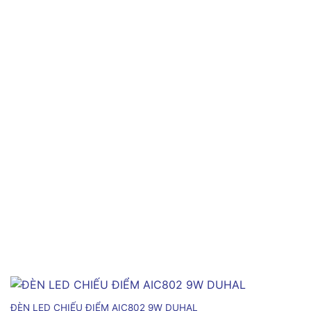
ĐÈN LED CHIẾU ĐIỂM AIC802 9W DUHAL