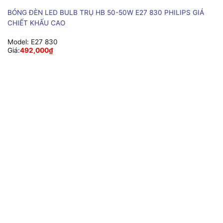
BÓNG ĐÈN LED BULB TRỤ HB 50-50W E27 830 PHILIPS GIÁ
CHIẾT KHẤU CAO
Model:
E27 830
Giá:
492,000
₫