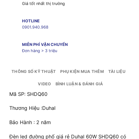
Giá tốt nhất thị trường
HOTLINE
0901.940.968
MIỄN PHÍ VẬN CHUYỂN
Đơn hàng > 3 triệu
THÔNG SỐ KỸ THUẬT
PHỤ KIỆN MUA THÊM
TÀI LIỆU
VIDEO
BÌNH LUẬN & ĐÁNH GIÁ
Mã SP: SHDQ60
Thương Hiệu :Duhal
Bảo Hành : 2 năm
Đèn led đường phố giá rẻ Duhal 60W SHDQ60 có