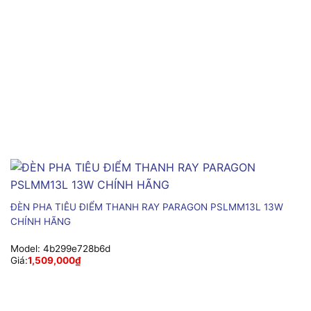
ĐÈN PHA TIÊU ĐIỂM THANH RAY PARAGON PSLMM13L 13W
CHÍNH HÃNG
Model:
4b299e728b6d
Giá:
1,509,000
₫