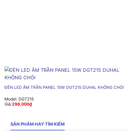
ĐÈN LED ÂM TRẦN PANEL 15W DGT215 DUHAL KHÔNG CHÓI
Model:
DGT215
Giá:
298,000
₫
SẢN PHẨM HAY TÌM KIẾM