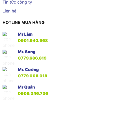
Tin tức công ty
Liên hệ
HOTLINE MUA HÀNG
Mr Lâm
0901.940.968
Mr. Song
0779.686.819
Mr. Cường
0779.008.018
Mr Quân
0909.346.736