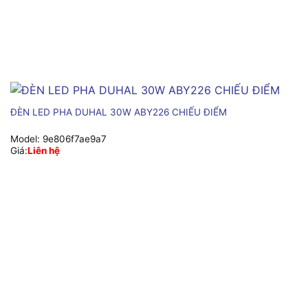
ĐÈN LED PHA DUHAL 30W ABY226 CHIẾU ĐIỂM
Model:
9e806f7ae9a7
Giá:
Liên hệ