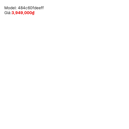
Model:
484c60fdeeff
Giá:
3,949,000
₫