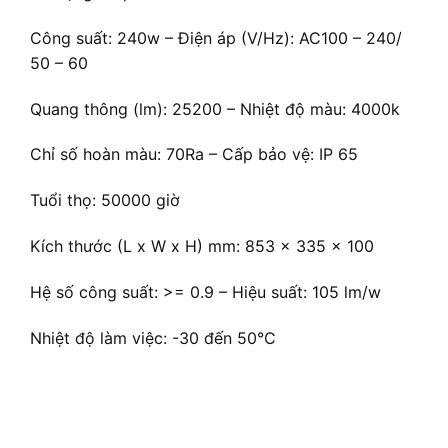
Công suất: 240w – Điện áp (V/Hz): AC100 – 240/
50 – 60
Quang thông (lm): 25200 – Nhiệt độ màu: 4000k
Chỉ số hoàn màu: 70Ra – Cấp bảo vệ: IP 65
Tuổi thọ: 50000 giờ
Kích thước (L x W x H) mm: 853 x 335 x 100
Hệ số công suất: >= 0.9 – Hiệu suất: 105 lm/w
Nhiệt độ làm việc: -30 đến 50°C