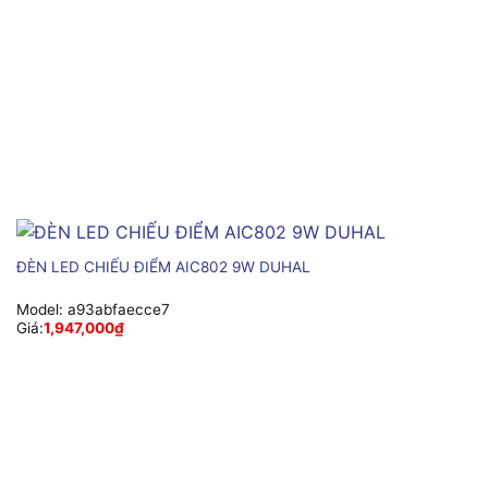
ĐÈN LED CHIẾU ĐIỂM AIC802 9W DUHAL
Model:
a93abfaecce7
Giá:
1,947,000
₫