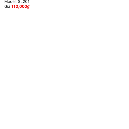
Model:
SL201
Giá:
110,000
₫