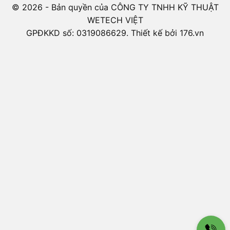
© 2026 - Bản quyền của CÔNG TY TNHH KỸ THUẬT
WETECH VIỆT
GPĐKKD số: 0319086629. Thiết kế bởi 176.vn