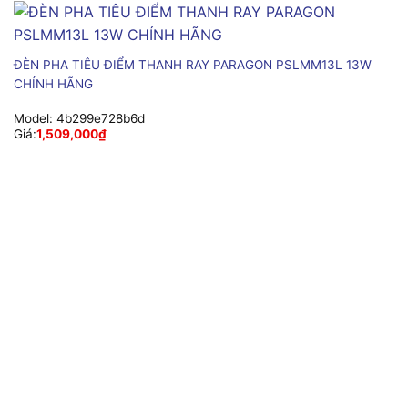
ĐÈN PHA TIÊU ĐIỂM THANH RAY PARAGON PSLMM13L 13W
CHÍNH HÃNG
Model:
4b299e728b6d
Giá:
1,509,000
₫