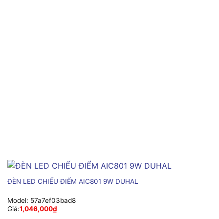
ĐÈN LED CHIẾU ĐIỂM AIC801 9W DUHAL
Model:
57a7ef03bad8
Giá:
1,046,000
₫