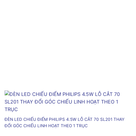
ĐÈN LED CHIẾU ĐIỂM PHILIPS 4.5W LỖ CẮT 70 SL201 THAY
ĐỔI GÓC CHIẾU LINH HOẠT THEO 1 TRỤC