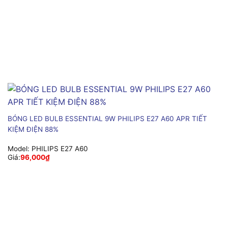
BÓNG LED BULB ESSENTIAL 9W PHILIPS E27 A60 APR TIẾT
KIỆM ĐIỆN 88%
Model:
PHILIPS E27 A60
Giá:
96,000
₫