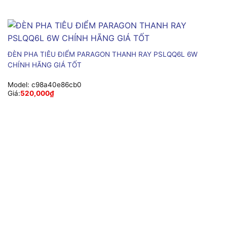
ĐÈN PHA TIÊU ĐIỂM PARAGON THANH RAY PSLQQ6L 6W
CHÍNH HÃNG GIÁ TỐT
Model:
c98a40e86cb0
Giá:
520,000
₫