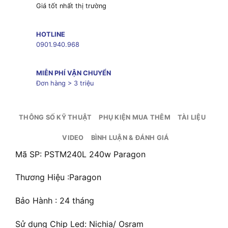
Giá tốt nhất thị trường
HOTLINE
0901.940.968
MIỄN PHÍ VẬN CHUYỂN
Đơn hàng > 3 triệu
THÔNG SỐ KỸ THUẬT
PHỤ KIỆN MUA THÊM
TÀI LIỆU
VIDEO
BÌNH LUẬN & ĐÁNH GIÁ
Mã SP: PSTM240L 240w Paragon
Thương Hiệu :Paragon
Bảo Hành : 24 tháng
Sử dụng Chip Led: Nichia/ Osram