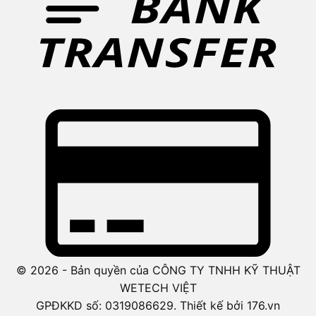
© 2026 - Bản quyền của CÔNG TY TNHH KỸ THUẬT
WETECH VIỆT
GPĐKKD số: 0319086629. Thiết kế bởi 176.vn