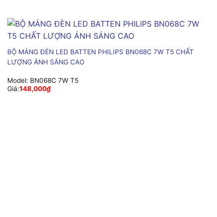
BỘ MÁNG ĐÈN LED BATTEN PHILIPS BN068C 7W T5 CHẤT
LƯỢNG ÁNH SÁNG CAO
Model:
BN068C 7W T5
Giá:
148,000
₫