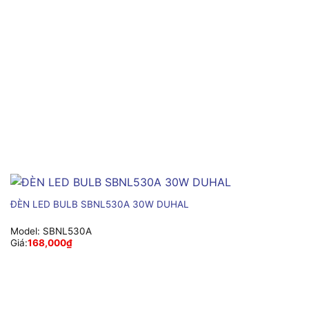
ĐÈN LED BULB SBNL530A 30W DUHAL
Model:
SBNL530A
Giá:
168,000
₫