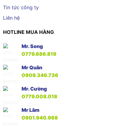
Tin tức công ty
Liên hệ
HOTLINE MUA HÀNG
Mr. Song
0779.686.819
Mr Quân
0909.346.736
Mr. Cường
0779.008.018
Mr Lâm
0901.940.968