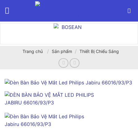
Bỏ
qua
nội
dung
/
/
Trang chủ
Sản phẩm
Thiết Bị Chiếu Sáng