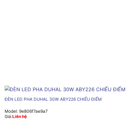
ĐÈN LED PHA DUHAL 30W ABY226 CHIẾU ĐIỂM
Model:
9e806f7ae9a7
Giá:
Liên hệ