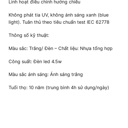
Linh hoạt điều chỉnh hướng chiếu
Không phát tia UV, không ánh sáng xanh (blue
light). Tuân thủ theo tiêu chuẩn test IEC 62778
Thông số kỹ thuật:
Màu sắc: Trắng/ Đèn – Chất liệu: Nhựa tổng hợp
Công suất: Đèn led 4.5w
Màu sắc ánh sáng: Ánh sáng trắng
Tuổi thọ: 10 năm (trung bình 4h sử dụng/ngày)