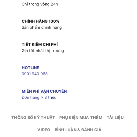
Chỉ trong vòng 24h
CHÍNH HÃNG 100%
Sản phẩm chính hãng
TIẾT KIỆM CHI PHÍ
Giá tốt nhất thị trường
HOTLINE
0901.940.968
MIỄN PHÍ VẬN CHUYỂN
Đơn hàng > 3 triệu
THÔNG SỐ KỸ THUẬT
PHỤ KIỆN MUA THÊM
TÀI LIỆU
VIDEO
BÌNH LUẬN & ĐÁNH GIÁ