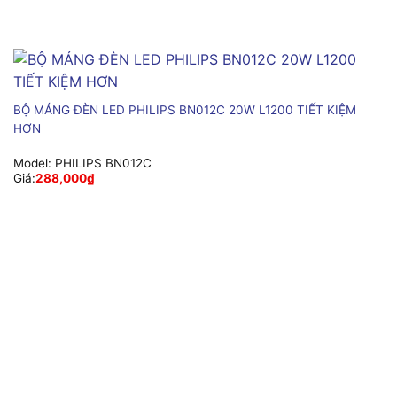
BỘ MÁNG ĐÈN LED PHILIPS BN012C 20W L1200 TIẾT KIỆM
HƠN
Model:
PHILIPS BN012C
Giá:
288,000
₫