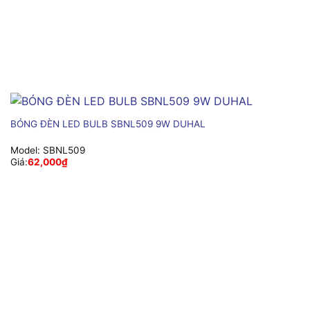
BÓNG ĐÈN LED BULB SBNL509 9W DUHAL
Model:
SBNL509
Giá:
62,000
₫