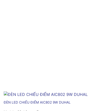
ĐÈN LED CHIẾU ĐIỂM AIC802 9W DUHAL