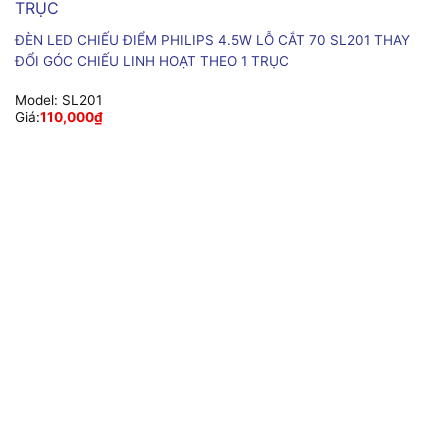
ĐÈN LED CHIẾU ĐIỂM PHILIPS 4.5W LỖ CẮT 70 SL201 THAY
ĐỔI GÓC CHIẾU LINH HOẠT THEO 1 TRỤC
Model:
SL201
Giá:
110,000
₫