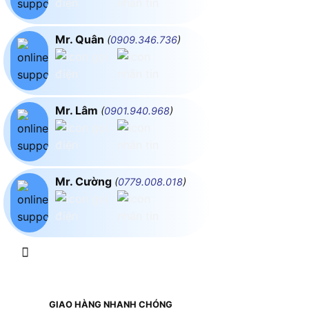
Mr. Quân
(
0909.346.736
)
Mr. Lâm
(
0901.940.968
)
Mr. Cường
(
0779.008.018
)
GIAO HÀNG NHANH CHÓNG