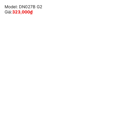
Model:
DN027B G2
Giá:
323,000
₫