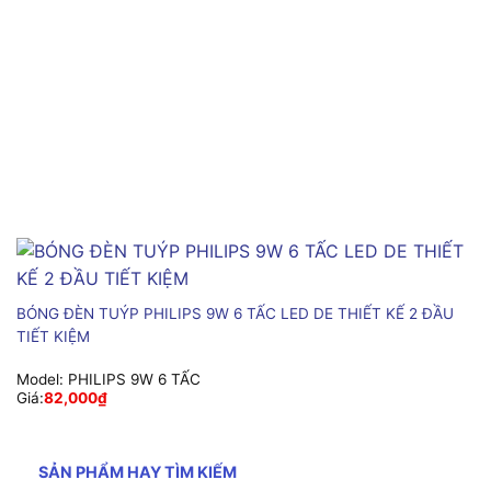
BÓNG ĐÈN TUÝP PHILIPS 9W 6 TẤC LED DE THIẾT KẾ 2 ĐẦU
TIẾT KIỆM
Model:
PHILIPS 9W 6 TẤC
Giá:
82,000
₫
SẢN PHẨM HAY TÌM KIẾM