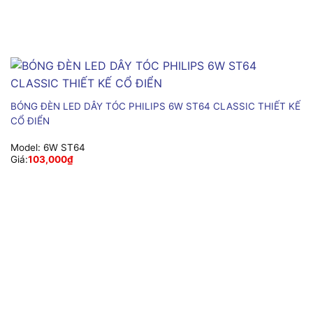
BÓNG ĐÈN LED DÂY TÓC PHILIPS 6W ST64 CLASSIC THIẾT KẾ
CỔ ĐIỂN
Model:
6W ST64
Giá:
103,000
₫