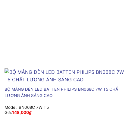
BỘ MÁNG ĐÈN LED BATTEN PHILIPS BN068C 7W T5 CHẤT
LƯỢNG ÁNH SÁNG CAO
Model:
BN068C 7W T5
Giá:
148,000
₫