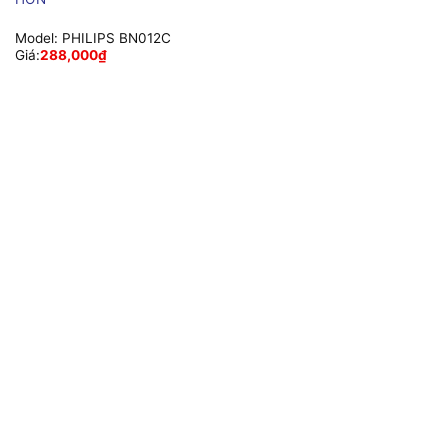
Model:
PHILIPS BN012C
Giá:
288,000
₫