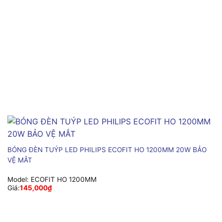
BÓNG ĐÈN TUÝP LED PHILIPS ECOFIT HO 1200MM 20W BẢO
VỆ MẮT
Model:
ECOFIT HO 1200MM
Giá:
145,000
₫