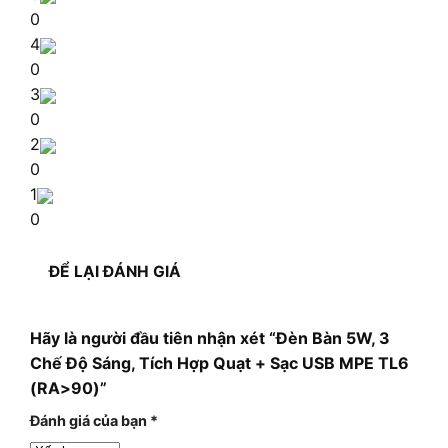
0
4
0
3
0
2
0
1
0
ĐỂ LẠI ĐÁNH GIÁ
Hãy là người đầu tiên nhận xét “Đèn Bàn 5W, 3
Chế Độ Sáng, Tích Hợp Quạt + Sạc USB MPE TL6
(RA>90)”
Đánh giá của bạn
*