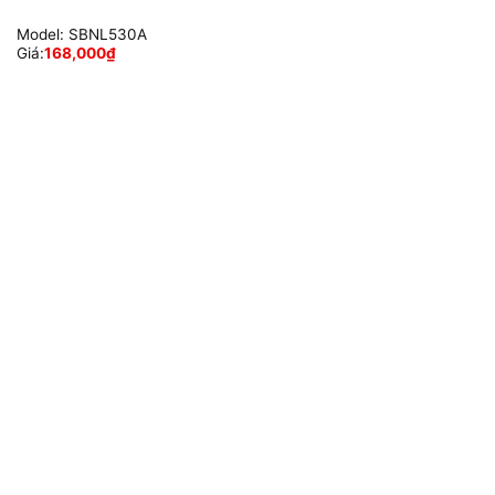
Model:
SBNL530A
Giá:
168,000
₫