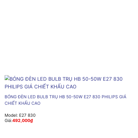
BÓNG ĐÈN LED BULB TRỤ HB 50-50W E27 830 PHILIPS GIÁ
CHIẾT KHẤU CAO
Model:
E27 830
Giá:
492,000
₫