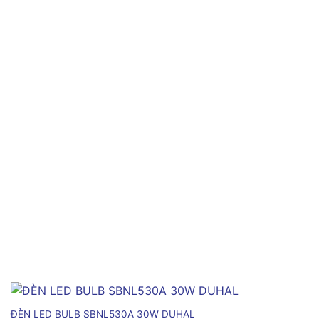
ĐÈN LED BULB SBNL530A 30W DUHAL