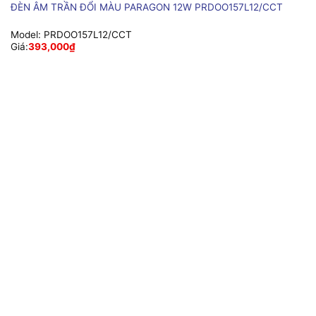
ĐÈN ÂM TRẦN ĐỔI MÀU PARAGON 12W PRDOO157L12/CCT
Model:
PRDOO157L12/CCT
Giá:
393,000
₫