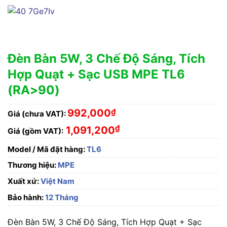
Đèn Bàn 5W, 3 Chế Độ Sáng, Tích
Hợp Quạt + Sạc USB MPE TL6
(RA>90)
992,000
₫
Giá (chưa VAT):
₫
1,091,200
Giá (gồm VAT):
Model / Mã đặt hàng:
TL6
Thương hiệu:
MPE
Xuất xứ:
Việt Nam
Bảo hành:
12 Tháng
Đèn Bàn 5W, 3 Chế Độ Sáng, Tích Hợp Quạt + Sạc