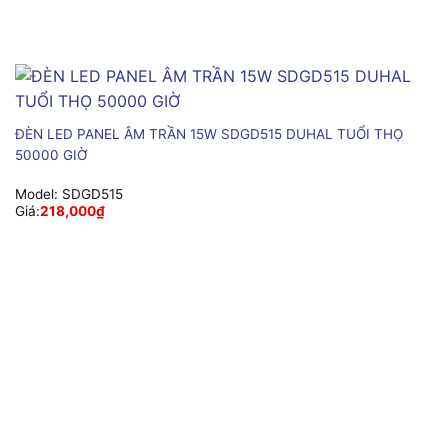
ĐÈN LED PANEL ÂM TRẦN 15W SDGD515 DUHAL TUỔI THỌ
50000 GIỜ
Model:
SDGD515
Giá:
218,000
₫