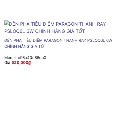
ĐÈN PHA TIÊU ĐIỂM PARAGON THANH RAY PSLQQ6L 6W
CHÍNH HÃNG GIÁ TỐT
Model:
c98a40e86cb0
Giá:
520,000
₫