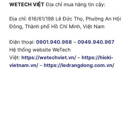
WETECH VIỆT
Địa chỉ mua hàng tin cậy:
Địa chỉ: 616/61/198 Lê Đức Thọ, Phường An Hội
Đông, Thành phố Hồ Chí Minh, Việt Nam
Điện thoại:
0901.940.968
–
0949.940.967
Hệ thống website WeTech
Việt:
https://wetechviet.vn/
–
https://hioki-
vietnam.vn/
–
https://ledrangdong.com.vn/