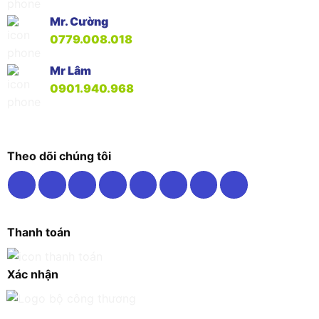
Mr. Cường
0779.008.018
Mr Lâm
0901.940.968
Theo dõi chúng tôi
Thanh toán
Xác nhận