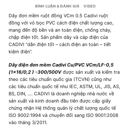
BÌNH LUẬN & ĐÁNH GIÁ
VIDEO
Dây đơn mềm ruột đồng VCm 0.5 Cadivi ruột
đồng với vỏ bọc PVC cách điện chất lượng cao,
mang đến độ bền và an toàn điện, chống cháy,
chập điện tốt. Sản phẩm dây và cáp điện của
CADIVI “dẫn điện tốt – cách điện an toàn – tiết
kiệm điện”.
Dây điện đơn mềm Cadivi Cu/PVC VCm/LF-0,5
(1×16/0,2 ) -300/500V
được sản xuất và kiểm tra
theo các tiêu chuẩn quốc gia (TCVN) cũng như
các tiêu chuẩn quốc tế như IEC, ASTM, UL, JIS, AS,
BS, DIN, …. CADIVI là doanh nghiệp nhà nước về
sản xuất và kinh doanh đầu tiên được cấp giấy
chứng nhận Hệ thống quản lý chất lượng quốc tế
ISO 9002:1994 và chuyển đổi sang ISO 9001:2008
vào tháng 3/2011.