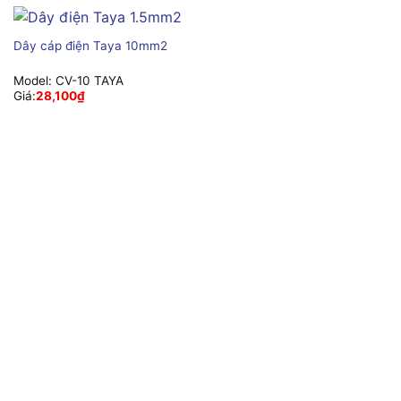
Dây cáp điện Taya 10mm2
Model:
CV-10 TAYA
Giá:
28,100
₫