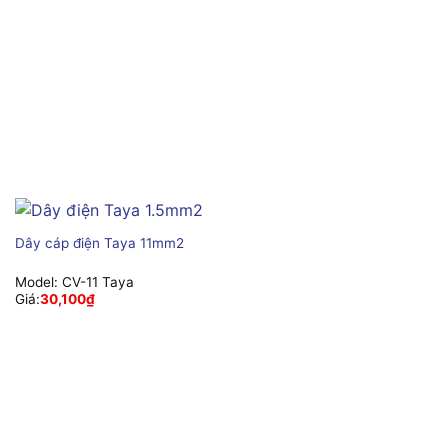
Dây cáp điện Taya 11mm2
Model:
CV-11 Taya
Giá:
30,100
₫