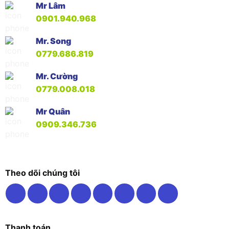
Mr Lâm
0901.940.968
Mr. Song
0779.686.819
Mr. Cường
0779.008.018
Mr Quân
0909.346.736
Theo dõi chúng tôi
Thanh toán