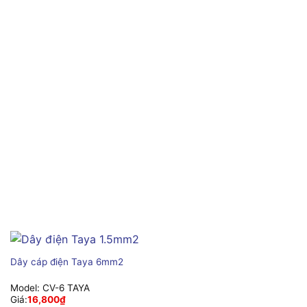
Dây cáp điện Taya 6mm2
Model:
CV-6 TAYA
Giá:
16,800
₫