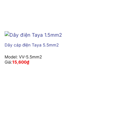
Dây cáp điện Taya 5.5mm2
Model:
VV-5.5mm2
Giá:
15,600
₫