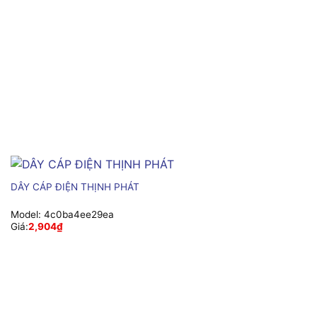
DÂY CÁP ĐIỆN THỊNH PHÁT
Model:
4c0ba4ee29ea
Giá:
2,904
₫