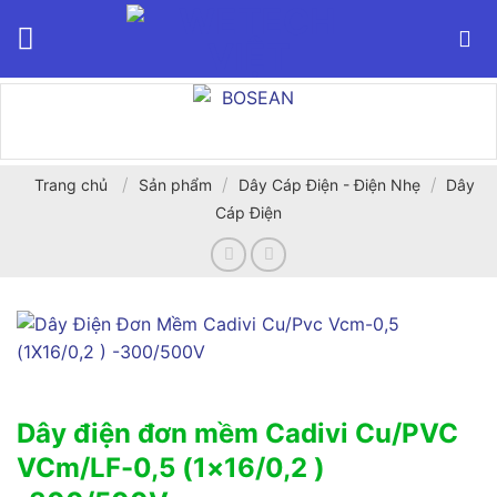
Bỏ
qua
nội
dung
/
/
/
Trang chủ
Sản phẩm
Dây Cáp Điện - Điện Nhẹ
Dây
Cáp Điện
Dây điện đơn mềm Cadivi Cu/PVC
VCm/LF-0,5 (1×16/0,2 )