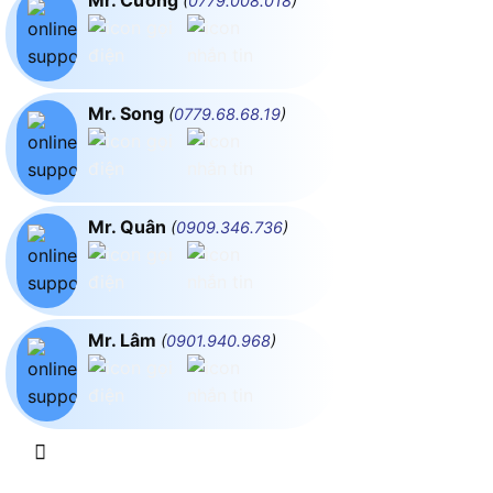
(
0779.008.018
)
Mr. Song
(
0779.68.68.19
)
Mr. Quân
(
0909.346.736
)
Mr. Lâm
(
0901.940.968
)