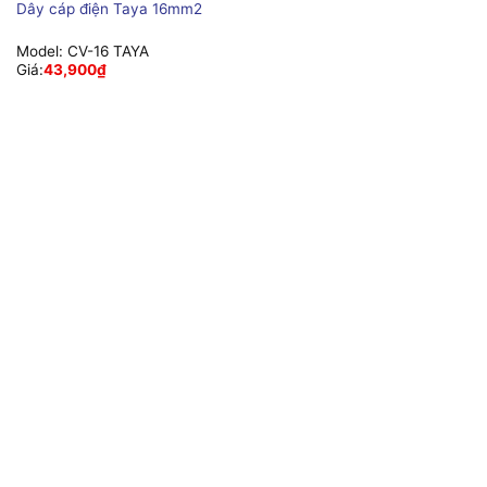
Dây cáp điện Taya 16mm2
Model:
CV-16 TAYA
Giá:
43,900
₫