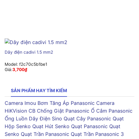
Dây điện cadivi 1.5 mm2
Model:
f2c70c5b1be1
Giá:
3,700
₫
SẢN PHẨM HAY TÌM KIẾM
Camera Imou
Bơm Tăng Áp Panasonic
Camera
HiKVision
CB Chống Giật Panasonic
Ổ Cắm Panasonic
Ống Luồn Dây Điện Sino
Quạt Cây Panasonic
Quạt
Hộp Senko
Quạt Hút Senko
Quạt Panasonic
Quạt
Senko
Quạt Trần Panasonic
Quạt Trần Panasonic 3