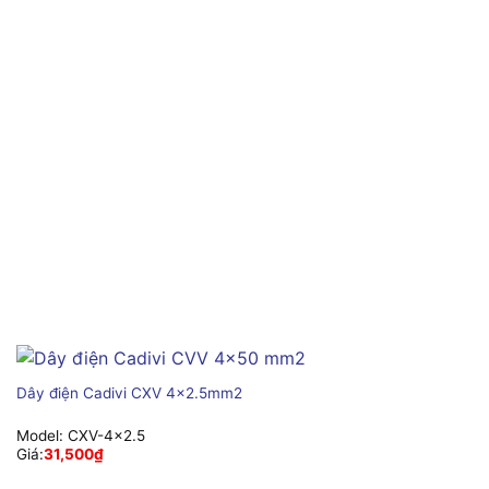
Dây điện Cadivi CXV 4×2.5mm2
Model:
CXV-4x2.5
Giá:
31,500
₫