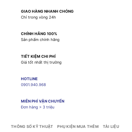
GIAO HÀNG NHANH CHÓNG
Chỉ trong vòng 24h
CHÍNH HÃNG 100%
Sản phẩm chính hãng
TIẾT KIỆM CHI PHÍ
Giá tốt nhất thị trường
HOTLINE
0901.940.968
MIỄN PHÍ VẬN CHUYỂN
Đơn hàng > 3 triệu
THÔNG SỐ KỸ THUẬT
PHỤ KIỆN MUA THÊM
TÀI LIỆU