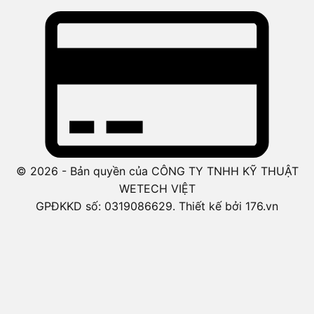
© 2026 - Bản quyền của CÔNG TY TNHH KỸ THUẬT
WETECH VIỆT
GPĐKKD số: 0319086629. Thiết kế bởi 176.vn