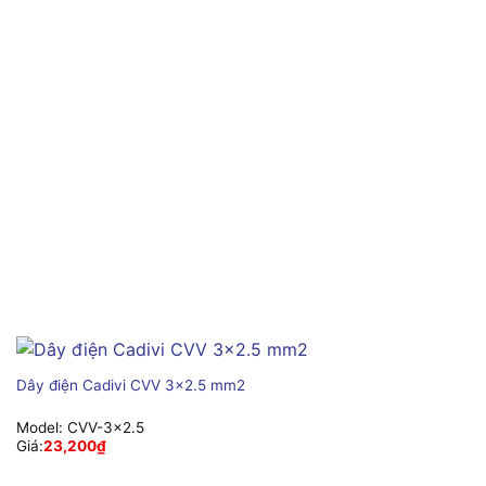
Dây điện Cadivi CVV 3×2.5 mm2
Model:
CVV-3×2.5
Giá:
23,200
₫