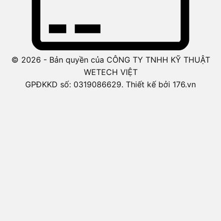
© 2026 - Bản quyền của CÔNG TY TNHH KỸ THUẬT
WETECH VIỆT
GPĐKKD số: 0319086629. Thiết kế bởi 176.vn