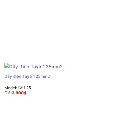
Dây điện Taya 1.25mm2
Model:
IV-1.25
Giá:
3,900
₫