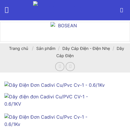
Bỏ
qua
nội
dung
/
/
/
Trang chủ
Sản phẩm
Dây Cáp Điện - Điện Nhẹ
Dây
Cáp Điện