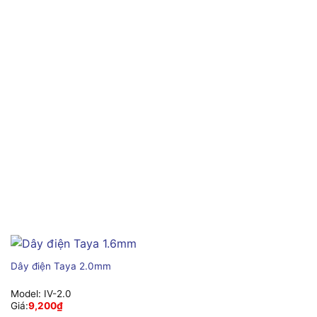
Dây điện Taya 2.0mm
Model:
IV-2.0
Giá:
9,200
₫