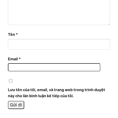
Tên
*
Email
*
Lưu tên của tôi, email, và trang web trong trình duyệt
này cho lần bình luận kế tiếp của tôi.