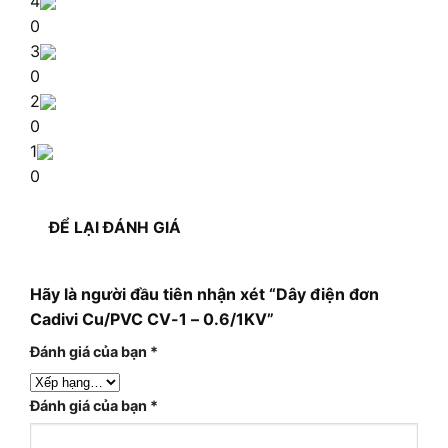
4
0
3
0
2
0
1
0
ĐỂ LẠI ĐÁNH GIÁ
Hãy là người đầu tiên nhận xét “Dây điện đơn
Cadivi Cu/PVC CV-1 – 0.6/1KV”
Đánh giá của bạn
*
Đánh giá của bạn
*