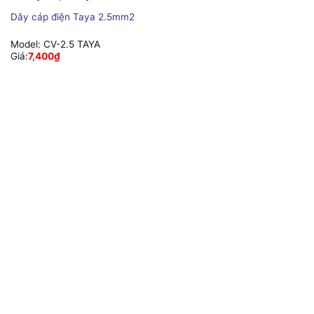
Dây cáp điện Taya 2.5mm2
Model:
CV-2.5 TAYA
Giá:
7,400
₫