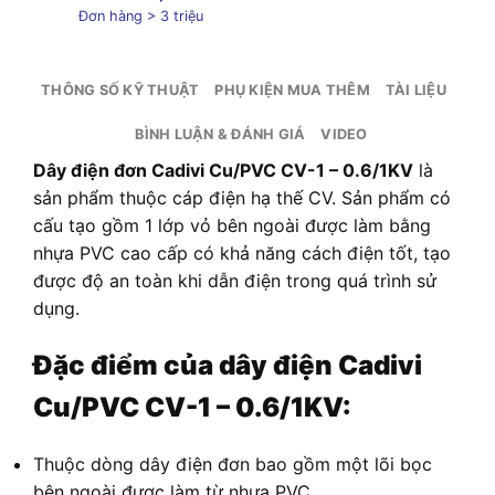
Đơn hàng > 3 triệu
THÔNG SỐ KỸ THUẬT
PHỤ KIỆN MUA THÊM
TÀI LIỆU
BÌNH LUẬN & ĐÁNH GIÁ
VIDEO
Dây điện đơn Cadivi Cu/PVC CV-1 – 0.6/1KV
là
sản phẩm thuộc cáp điện hạ thế CV. Sản phẩm có
cấu tạo gồm 1 lớp vỏ bên ngoài được làm bằng
nhựa PVC cao cấp có khả năng cách điện tốt, tạo
được độ an toàn khi dẫn điện trong quá trình sử
dụng.
Đặc điểm của dây điện Cadivi
Cu/PVC CV-1 – 0.6/1KV:
Thuộc dòng dây điện đơn bao gồm một lõi bọc
bên ngoài được làm từ nhựa PVC