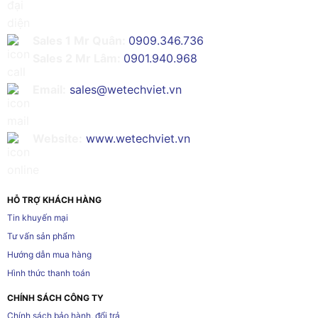
Sales 1 Mr Quân:
0909.346.736
Sales 2 Mr Lâm:
0901.940.968
Email:
sales@wetechviet.vn
Website:
www.wetechviet.vn
HỖ TRỢ KHÁCH HÀNG
Tin khuyến mại
Tư vấn sản phẩm
Hướng dẫn mua hàng
Hình thức thanh toán
CHÍNH SÁCH CÔNG TY
Chính sách bảo hành, đổi trả