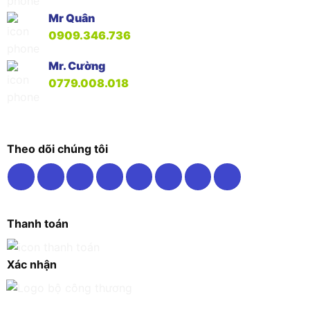
Mr Quân
0909.346.736
Mr. Cường
0779.008.018
Theo dõi chúng tôi
Thanh toán
Xác nhận