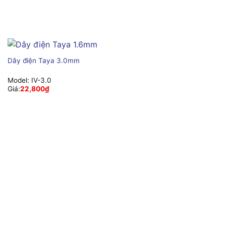
Dây điện Taya 3.0mm
Model:
IV-3.0
Giá:
22,800
₫