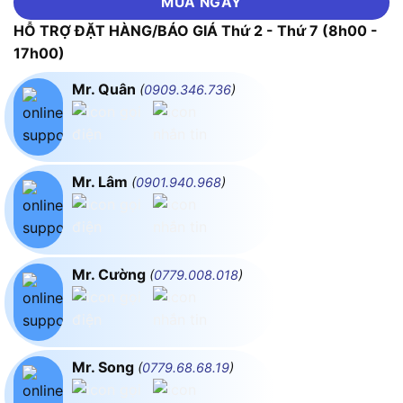
MUA NGAY
HỖ TRỢ ĐẶT HÀNG/BÁO GIÁ Thứ 2 - Thứ 7 (8h00 -
17h00)
Mr. Quân
(
0909.346.736
)
Mr. Lâm
(
0901.940.968
)
Mr. Cường
(
0779.008.018
)
Mr. Song
(
0779.68.68.19
)