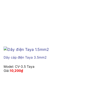
Dây cáp điện Taya 3.5mm2
Model:
CV-3.5 Taya
Giá:
10,200
₫