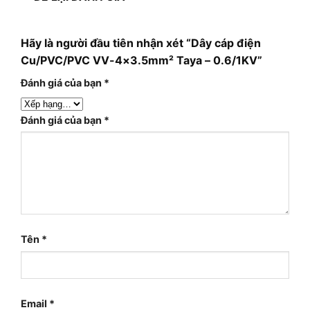
Hãy là người đầu tiên nhận xét “Dây cáp điện
Cu/PVC/PVC VV-4×3.5mm² Taya – 0.6/1KV”
Đánh giá của bạn
*
Đánh giá của bạn
*
Tên
*
Email
*