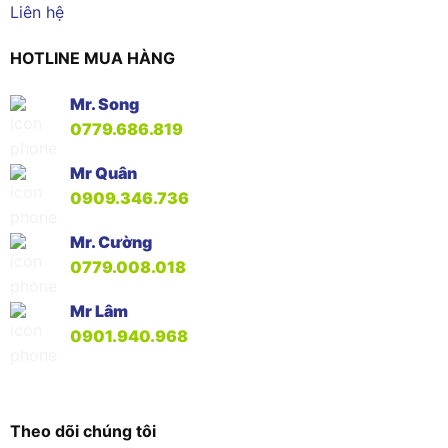
Liên hệ
HOTLINE MUA HÀNG
Mr. Song
0779.686.819
Mr Quân
0909.346.736
Mr. Cường
0779.008.018
Mr Lâm
0901.940.968
Theo dõi chúng tôi