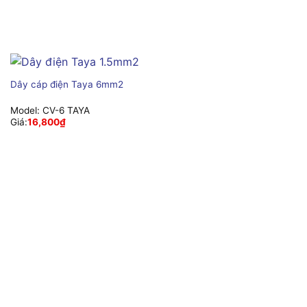
Dây cáp điện Taya 6mm2
Model:
CV-6 TAYA
Giá:
16,800
₫