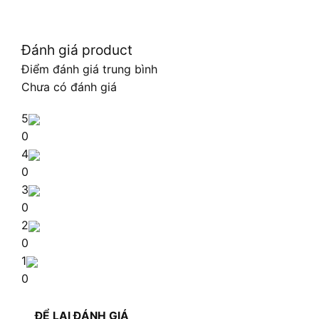
Đánh giá product
Điểm đánh giá trung bình
Chưa có đánh giá
5
0
4
0
3
0
2
0
1
0
ĐỂ LẠI ĐÁNH GIÁ