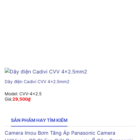
Dây điện Cadivi CVV 4×2.5mm2
Model:
CVV-4×2.5
Giá:
29,500
₫
SẢN PHẨM HAY TÌM KIẾM
Camera Imou
Bơm Tăng Áp Panasonic
Camera