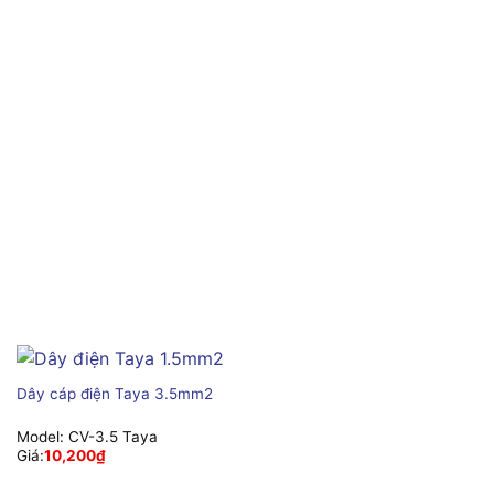
Dây cáp điện Taya 3.5mm2
Model:
CV-3.5 Taya
Giá:
10,200
₫