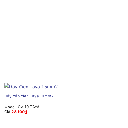
Dây cáp điện Taya 10mm2
Model:
CV-10 TAYA
Giá:
28,100
₫