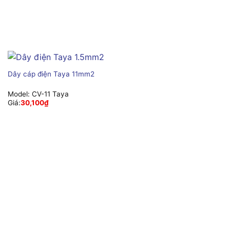
Dây cáp điện Taya 11mm2
Model:
CV-11 Taya
Giá:
30,100
₫