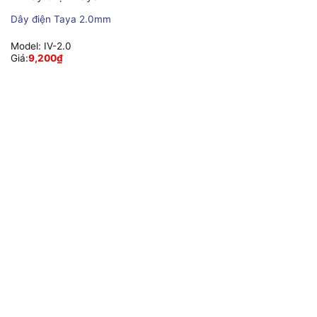
Dây điện Taya 2.0mm
Model:
IV-2.0
Giá:
9,200
₫