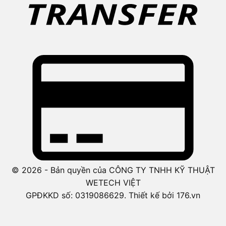
© 2026 - Bản quyền của CÔNG TY TNHH KỸ THUẬT
WETECH VIỆT
GPĐKKD số: 0319086629. Thiết kế bởi 176.vn