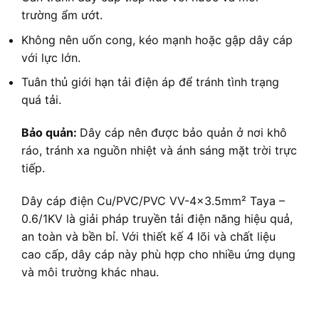
trường ẩm ướt.
Không nên uốn cong, kéo mạnh hoặc gập dây cáp
với lực lớn.
Tuân thủ giới hạn tải điện áp để tránh tình trạng
quá tải.
Bảo quản:
Dây cáp nên được bảo quản ở nơi khô
ráo, tránh xa nguồn nhiệt và ánh sáng mặt trời trực
tiếp.
Dây cáp điện Cu/PVC/PVC VV-4×3.5mm² Taya –
0.6/1KV là giải pháp truyền tải điện năng hiệu quả,
an toàn và bền bỉ. Với thiết kế 4 lõi và chất liệu
cao cấp, dây cáp này phù hợp cho nhiều ứng dụng
và môi trường khác nhau.