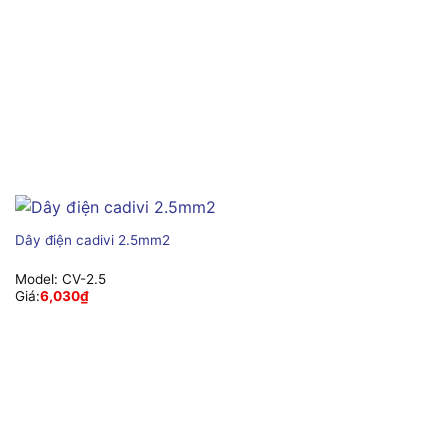
Dây điện cadivi 2.5mm2
Model:
CV-2.5
Giá:
6,030
₫