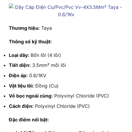
Thương hiệu:
Taya
Thông số kỹ thuật:
Loại dây:
Bốn lõi (4 lõi)
Tiết diện:
3.5mm² mỗi lõi
Điện áp:
0.6/1KV
Vật liệu lõi:
Đồng (Cu)
Vỏ bọc ngoài cùng:
Polyvinyl Chloride (PVC)
Cách điện:
Polyvinyl Chloride (PVC)
Đặc điểm nổi bật: