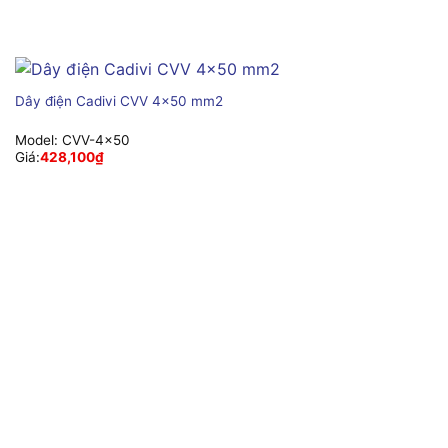
Dây điện Cadivi CVV 4×50 mm2
Model:
CVV-4×50
Giá:
428,100
₫