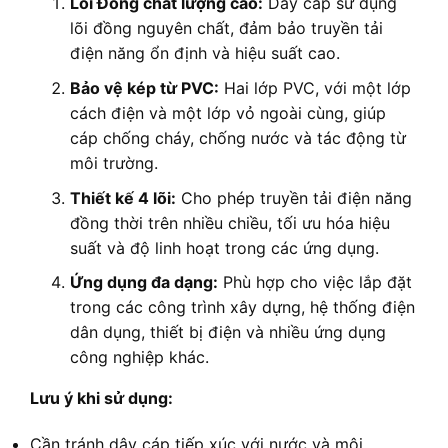
Lõi Đồng chất lượng cao:
Dây cáp sử dụng
lõi đồng nguyên chất, đảm bảo truyền tải
điện năng ổn định và hiệu suất cao.
Bảo vệ kép từ PVC:
Hai lớp PVC, với một lớp
cách điện và một lớp vỏ ngoài cùng, giúp
cáp chống cháy, chống nước và tác động từ
môi trường.
Thiết kế 4 lõi:
Cho phép truyền tải điện năng
đồng thời trên nhiều chiều, tối ưu hóa hiệu
suất và độ linh hoạt trong các ứng dụng.
Ứng dụng đa dạng:
Phù hợp cho việc lắp đặt
trong các công trình xây dựng, hệ thống điện
dân dụng, thiết bị điện và nhiều ứng dụng
công nghiệp khác.
Lưu ý khi sử dụng:
Cần tránh dây cáp tiếp xúc với nước và môi