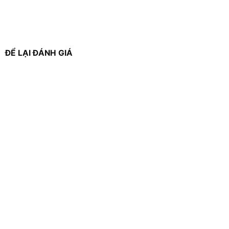
ĐỂ LẠI ĐÁNH GIÁ