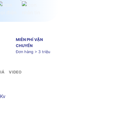
MIỄN PHÍ VẬN
CHUYỂN
Đơn hàng > 3 triệu
IÁ
VIDEO