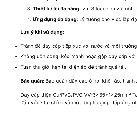
Thiết kế lõi đa năng:
Với 3 lõi chính và một 
Ứng dụng đa dạng:
Lý tưởng cho việc lắp đặ
Lưu ý khi sử dụng:
Tránh để dây cáp tiếp xúc với nước và môi trường
Không uốn cong, kéo mạnh hoặc gập dây cáp với l
Tuân thủ giới hạn tải điện áp để tránh quá tải.
Bảo quản:
Bảo quản dây cáp ở nơi khô ráo, tránh x
Dây cáp điện Cu/PVC/PVC VV-3×35+1x25mm² Taya 
đáo với 3 lõi chính và một lõi phụ giúp đáp ứng n