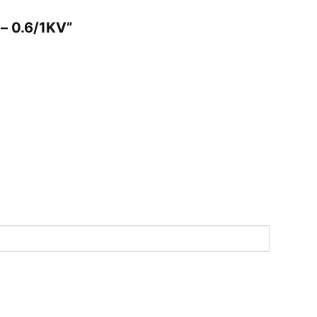
– 0.6/1KV”