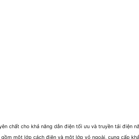
n chất cho khả năng dẫn điện tối ưu và truyền tải điện nă
 gồm một lớp cách điện và một lớp vỏ ngoài, cung cấp khả