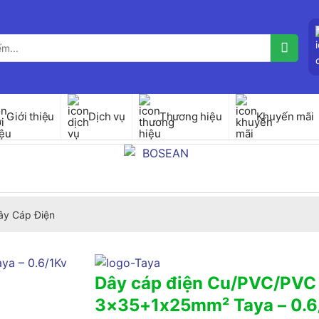
Giới thiệu
Dịch vụ
Thương hiệu
Khuyến mãi
ây Cáp Điện
Dây cáp điện Cu/PVC/PVC
3×35+1x25mm² Taya – 0.6