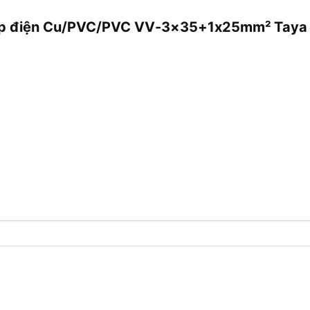
 cáp điện Cu/PVC/PVC VV-3×35+1x25mm² Taya 