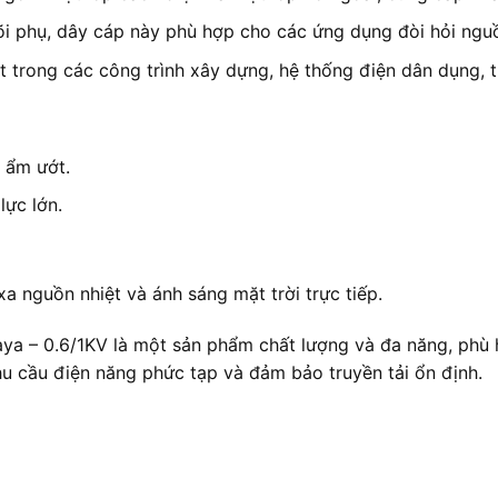
lõi phụ, dây cáp này phù hợp cho các ứng dụng đòi hỏi nguồ
t trong các công trình xây dựng, hệ thống điện dân dụng, t
 ẩm ướt.
ực lớn.
a nguồn nhiệt và ánh sáng mặt trời trực tiếp.
– 0.6/1KV là một sản phẩm chất lượng và đa năng, phù hợ
hu cầu điện năng phức tạp và đảm bảo truyền tải ổn định.