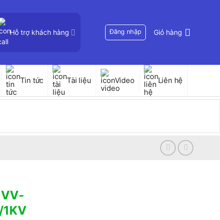
Hỗ trợ khách hàng
Đăng nhập
Giỏ hàng
Tin tức
Tài liệu
Video
Liên hệ
 VV-
/1KV