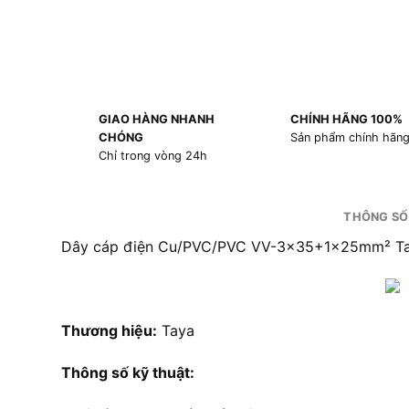
GIAO HÀNG NHANH
CHÍNH HÃNG 100%
CHÓNG
Sản phẩm chính hãn
Chỉ trong vòng 24h
THÔNG SỐ
Dây cáp điện Cu/PVC/PVC VV-3×35+1x25mm² Tay
Thương hiệu:
Taya
Thông số kỹ thuật: