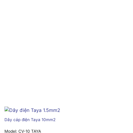
Dây cáp điện Taya 10mm2
Model:
CV-10 TAYA