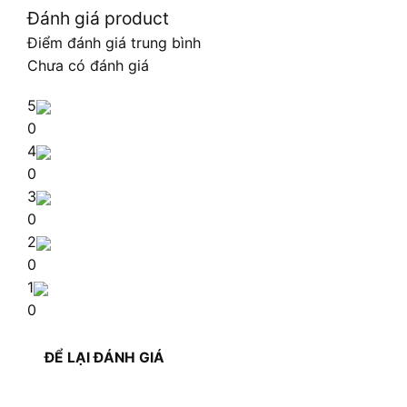
Đánh giá product
Điểm đánh giá trung bình
Chưa có đánh giá
5
0
4
0
3
0
2
0
1
0
ĐỂ LẠI ĐÁNH GIÁ