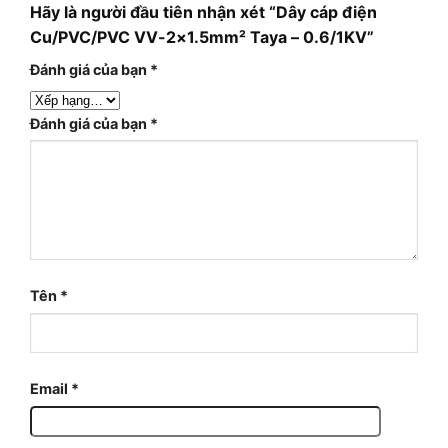
Hãy là người đầu tiên nhận xét “Dây cáp điện
Cu/PVC/PVC VV-2×1.5mm² Taya – 0.6/1KV”
Đánh giá của bạn
*
Đánh giá của bạn
*
Tên
*
Email
*