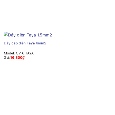
Dây cáp điện Taya 6mm2
Model:
CV-6 TAYA
Giá:
16,800
₫