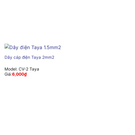
Dây cáp điện Taya 2mm2
Model:
CV-2 Taya
Giá:
6,000
₫