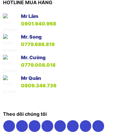
HOTLINE MUA HÀNG
Mr Lâm
0901.940.968
Mr. Song
0779.686.819
Mr. Cường
0779.008.018
Mr Quân
0909.346.736
Theo dõi chúng tôi