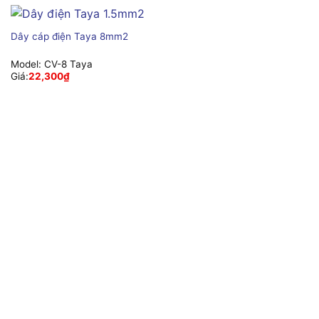
Dây cáp điện Taya 8mm2
Model:
CV-8 Taya
Giá:
22,300
₫