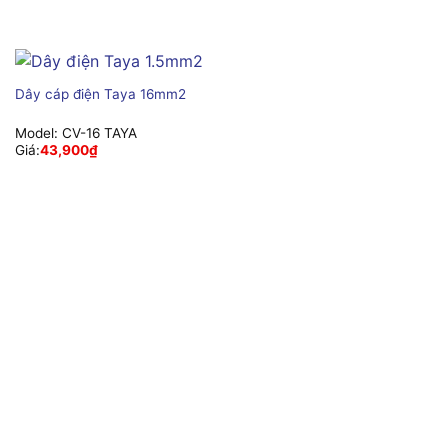
Dây cáp điện Taya 16mm2
Model:
CV-16 TAYA
Giá:
43,900
₫