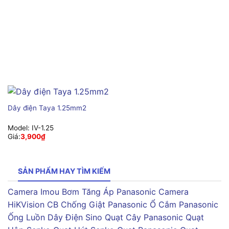
Dây điện Taya 1.25mm2
Model:
IV-1.25
Giá:
3,900
₫
SẢN PHẨM HAY TÌM KIẾM
Camera Imou
Bơm Tăng Áp Panasonic
Camera
HiKVision
CB Chống Giật Panasonic
Ổ Cắm Panasonic
Ống Luồn Dây Điện Sino
Quạt Cây Panasonic
Quạt