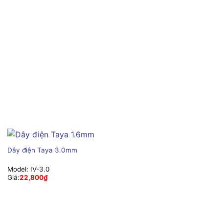
Dây điện Taya 3.0mm
Model:
IV-3.0
Giá:
22,800
₫