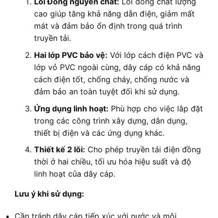
Lõi Đồng nguyên chất:
Lõi đồng chất lượng
cao giúp tăng khả năng dẫn điện, giảm mất
mát và đảm bảo ổn định trong quá trình
truyền tải.
Hai lớp PVC bảo vệ:
Với lớp cách điện PVC và
lớp vỏ PVC ngoài cùng, dây cáp có khả năng
cách điện tốt, chống cháy, chống nước và
đảm bảo an toàn tuyệt đối khi sử dụng.
Ứng dụng linh hoạt:
Phù hợp cho việc lắp đặt
trong các công trình xây dựng, dân dụng,
thiết bị điện và các ứng dụng khác.
Thiết kế 2 lõi:
Cho phép truyền tải điện đồng
thời ở hai chiều, tối ưu hóa hiệu suất và độ
linh hoạt của dây cáp.
Lưu ý khi sử dụng:
Cần tránh dây cáp tiếp xúc với nước và môi