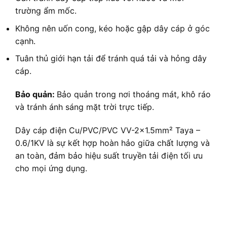
trường ẩm mốc.
Không nên uốn cong, kéo hoặc gập dây cáp ở góc
cạnh.
Tuân thủ giới hạn tải để tránh quá tải và hỏng dây
cáp.
Bảo quản:
Bảo quản trong nơi thoáng mát, khô ráo
và tránh ánh sáng mặt trời trực tiếp.
Dây cáp điện Cu/PVC/PVC VV-2×1.5mm² Taya –
0.6/1KV là sự kết hợp hoàn hảo giữa chất lượng và
an toàn, đảm bảo hiệu suất truyền tải điện tối ưu
cho mọi ứng dụng.