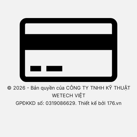
© 2026 - Bản quyền của CÔNG TY TNHH KỸ THUẬT
WETECH VIỆT
GPĐKKD số: 0319086629. Thiết kế bởi 176.vn