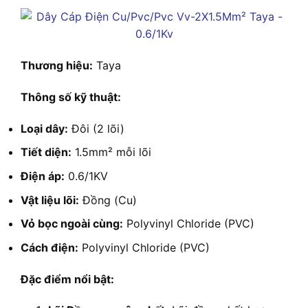
Thương hiệu:
Taya
Thông số kỹ thuật:
Loại dây:
Đôi (2 lõi)
Tiết diện:
1.5mm² mỗi lõi
Điện áp:
0.6/1KV
Vật liệu lõi:
Đồng (Cu)
Vỏ bọc ngoài cùng:
Polyvinyl Chloride (PVC)
Cách điện:
Polyvinyl Chloride (PVC)
Đặc điểm nổi bật: