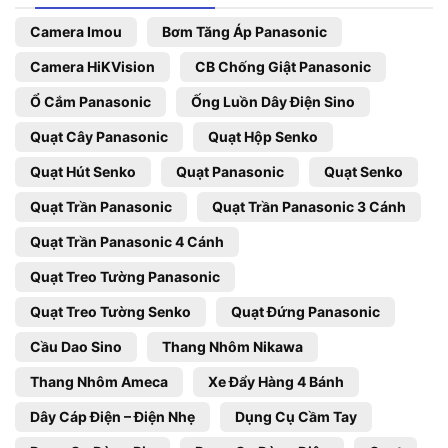
Camera Imou
Bơm Tăng Áp Panasonic
Camera HiKVision
CB Chống Giật Panasonic
Ổ Cắm Panasonic
Ống Luồn Dây Điện Sino
Quạt Cây Panasonic
Quạt Hộp Senko
Quạt Hút Senko
Quạt Panasonic
Quạt Senko
Quạt Trần Panasonic
Quạt Trần Panasonic 3 Cánh
Quạt Trần Panasonic 4 Cánh
Quạt Treo Tường Panasonic
Quạt Treo Tường Senko
Quạt Đứng Panasonic
Cầu Dao Sino
Thang Nhôm Nikawa
Thang Nhôm Ameca
Xe Đẩy Hàng 4 Bánh
Dây Cáp Điện – Điện Nhẹ
Dụng Cụ Cầm Tay