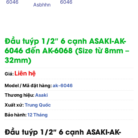
Đầu tuýp 1/2″ 6 cạnh ASAKI-AK-
6046 đến AK-6068 (Size từ 8mm –
32mm)
Liên hệ
Giá:
Model / Mã đặt hàng:
ak-6046
Thương hiệu:
Asaki
Xuất xứ:
Trung Quốc
Bảo hành:
12 Tháng
Đầu tuýp 1/2″ 6 cạnh ASAKI-AK-