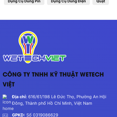
Dụng Cụ Dùng Pin
Dụng Cụ Dùng Điện
Quạt
CÔNG TY TNHH KỸ THUẬT WETECH
VIỆT
Địa chỉ:
616/61/198 Lê Đức Thọ, Phường An Hội
Đông, Thành phố Hồ Chí Minh, Việt Nam
GPKD:
Số 0319086629