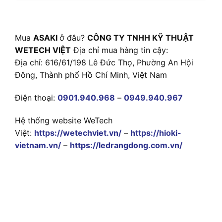
Mua
ASAKI
ở đâu?
CÔNG TY TNHH KỸ THUẬT
WETECH VIỆT
Địa chỉ mua hàng tin cậy:
Địa chỉ: 616/61/198 Lê Đức Thọ, Phường An Hội
Đông, Thành phố Hồ Chí Minh, Việt Nam
Điện thoại:
0901.940.968
–
0949.940.967
Hệ thống website WeTech
Việt:
https://wetechviet.vn/
–
https://hioki-
vietnam.vn/
–
https://ledrangdong.com.vn/