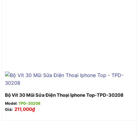
Bộ Vít 30 Mũi Sửa Điện Thoại Iphone Top-TPD-30208
Model:
TPD-30208
211,000
₫
Giá: