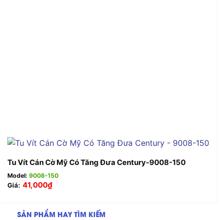
Tu Vít Cán Cờ Mỹ Có Tăng Đưa Century-9008-150
Model:
9008-150
41,000
₫
Giá:
SẢN PHẨM HAY TÌM KIẾM