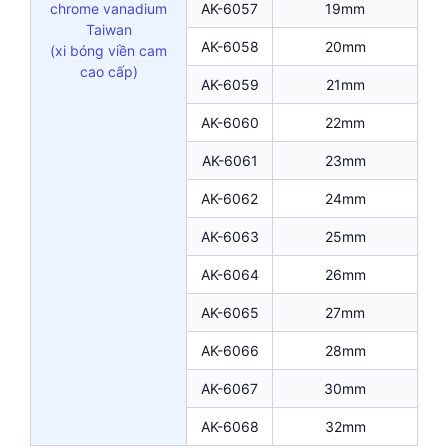
chrome vanadium
AK-6057
19mm
Taiwan
AK-6058
20mm
(xi bóng viền cam
cao cấp)
AK-6059
21mm
AK-6060
22mm
AK-6061
23mm
AK-6062
24mm
AK-6063
25mm
AK-6064
26mm
AK-6065
27mm
AK-6066
28mm
AK-6067
30mm
AK-6068
32mm