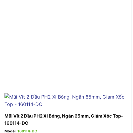
Mũi Vít 2 Đầu PH2 Xi Bóng, Ngắn 65mm, Giảm Xốc Top-
160114-DC
Model:
160114-DC