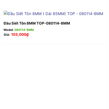
Đầu Siết Tôn 8MM TOP-080114-8MM
Model:
080114-8MM
103,000
₫
Giá: