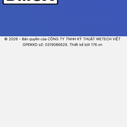
© 2026 - Bản quyền của CÔNG TY TNHH KỸ THUẬT WETECH VIỆT
GPĐKKD số: 0319086629. Thiết kế bởi 176.vn