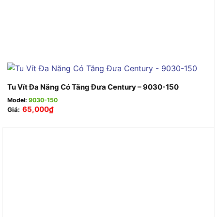
Tu Vít Đa Năng Có Tăng Đưa Century – 9030-150
Model:
9030-150
65,000
₫
Giá: