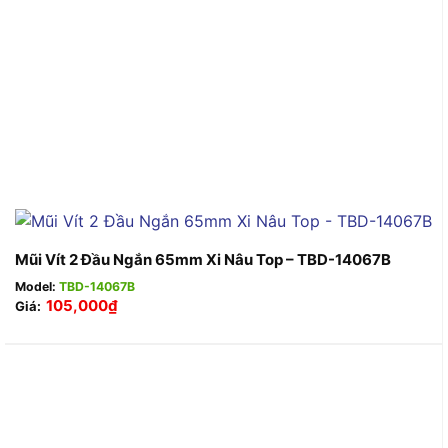
Mũi Vít 2 Đầu Ngắn 65mm Xi Nâu Top – TBD-14067B
Model:
TBD-14067B
105,000
₫
Giá: