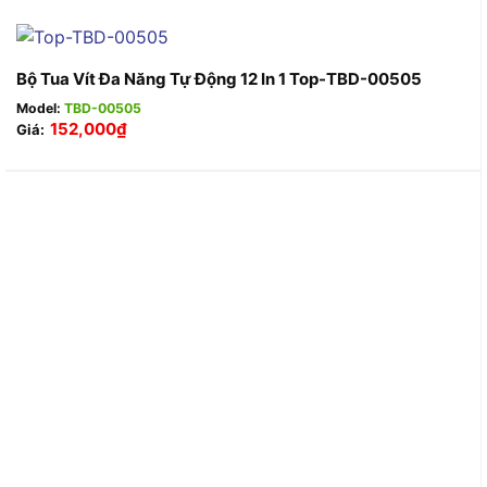
Bộ Tua Vít Đa Năng Tự Động 12 In 1 Top-TBD-00505
Model:
TBD-00505
152,000
₫
Giá: