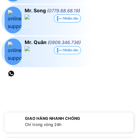
Mr. Song
(
0779.68.68.19
)
Mr. Quân
(
0909.346.736
)
GIAO HÀNG NHANH CHÓNG
Chỉ trong vòng 24h