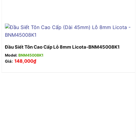
Đầu Siết Tôn Cao Cấp Lỗ 8mm Licota-BNM45008K1
Model:
BNM45008K1
148,000
₫
Giá: