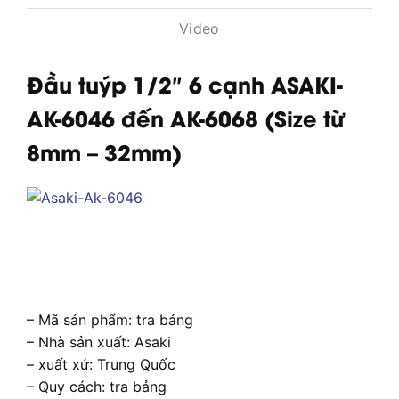
Video
Đầu tuýp 1/2″ 6 cạnh ASAKI-
AK-6046 đến AK-6068 (Size từ
8mm – 32mm)
– Mã sản phẩm: tra bảng
– Nhà sản xuất: Asaki
– xuất xứ: Trung Quốc
– Quy cách: tra bảng