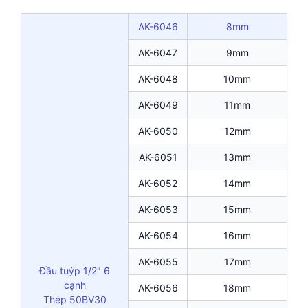
AK-6046
8mm
AK-6047
9mm
AK-6048
10mm
AK-6049
11mm
AK-6050
12mm
AK-6051
13mm
AK-6052
14mm
AK-6053
15mm
AK-6054
16mm
AK-6055
17mm
Đầu tuýp 1/2″ 6
cạnh
AK-6056
18mm
Thép 50BV30