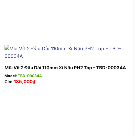
Mũi Vít 2 Đầu Dài 110mm Xi Nâu PH2 Top – TBD-00034A
Model:
TBD-00034A
135,000
₫
Giá: