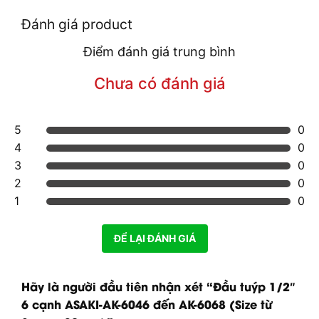
Đánh giá product
Điểm đánh giá trung bình
Chưa có đánh giá
5
0
4
0
3
0
2
0
1
0
ĐỂ LẠI ĐÁNH GIÁ
Hãy là người đầu tiên nhận xét “Đầu tuýp 1/2″
6 cạnh ASAKI-AK-6046 đến AK-6068 (Size từ