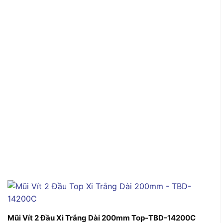
Mũi Vít 2 Đầu Xi Trắng Dài 200mm Top-TBD-14200C