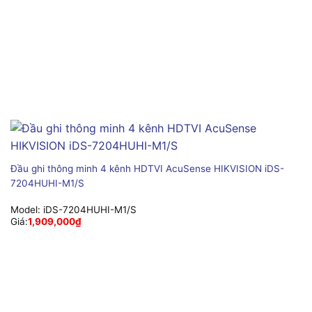
Đầu ghi thông minh 4 kênh HDTVI AcuSense HIKVISION iDS-
7204HUHI-M1/S
Model:
iDS-7204HUHI-M1/S
Giá:
1,909,000
₫