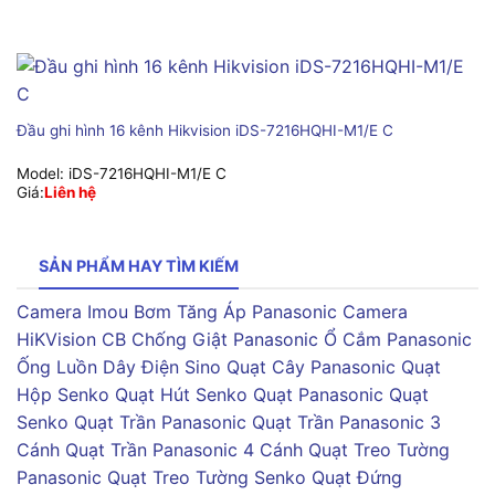
Đầu ghi hình 16 kênh Hikvision iDS-7216HQHI-M1/E C
Model:
iDS-7216HQHI-M1/E C
Giá:
Liên hệ
SẢN PHẨM HAY TÌM KIẾM
Camera Imou
Bơm Tăng Áp Panasonic
Camera
HiKVision
CB Chống Giật Panasonic
Ổ Cắm Panasonic
Ống Luồn Dây Điện Sino
Quạt Cây Panasonic
Quạt
Hộp Senko
Quạt Hút Senko
Quạt Panasonic
Quạt
Senko
Quạt Trần Panasonic
Quạt Trần Panasonic 3
Cánh
Quạt Trần Panasonic 4 Cánh
Quạt Treo Tường
Panasonic
Quạt Treo Tường Senko
Quạt Đứng