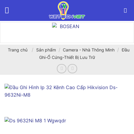
Bỏ
qua
nội
dung
/
/
/
Trang chủ
Sản phẩm
Camera - Nhà Thông Minh
Đầu
Ghi-Ổ Cứng-Thiết Bị Lưu Trữ