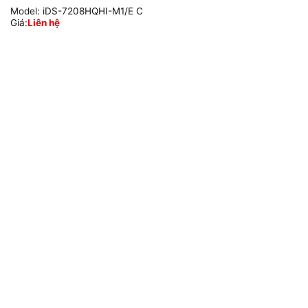
Model:
iDS-7208HQHI-M1/E C
Giá:
Liên hệ