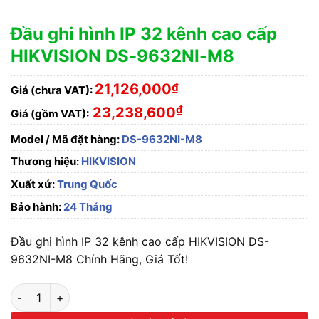
Đầu ghi hình IP 32 kênh cao cấp
HIKVISION DS-9632NI-M8
21,126,000
₫
Giá (chưa VAT):
₫
23,238,600
Giá (gồm VAT):
Model / Mã đặt hàng:
DS-9632NI-M8
Thương hiệu:
HIKVISION
Xuất xứ:
Trung Quốc
Bảo hành:
24 Tháng
Đầu ghi hình IP 32 kênh cao cấp HIKVISION DS-
9632NI-M8 Chính Hãng, Giá Tốt!
Đầu ghi hình IP 32 kênh cao cấp HIKVISION DS-9632NI-M8 số 