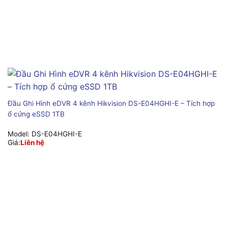
Đầu Ghi Hình eDVR 4 kênh Hikvision DS-E04HGHI-E – Tích hợp
ổ cứng eSSD 1TB
Model:
DS-E04HGHI-E
Giá:
Liên hệ