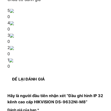
5
0
4
0
3
0
2
0
1
0
ĐỂ LẠI ĐÁNH GIÁ
Hãy là người đầu tiên nhận xét “Đầu ghi hình IP 32
kênh cao cấp HIKVISION DS-9632NI-M8”
Đánh giá của bạn
*