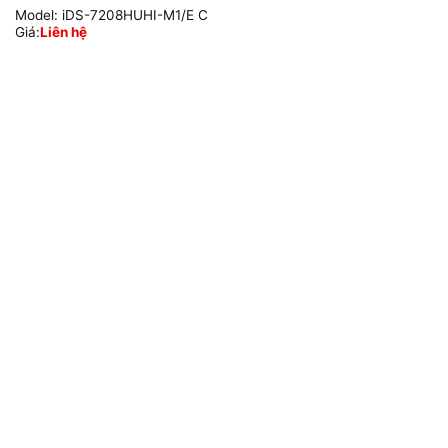
Model:
iDS-7208HUHI-M1/E C
Giá:
Liên hệ