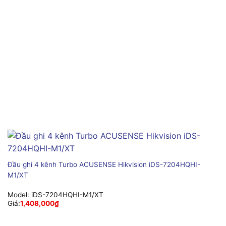
Đầu ghi 4 kênh Turbo ACUSENSE Hikvision iDS-7204HQHI-
M1/XT
Model:
iDS-7204HQHI-M1/XT
Giá:
1,408,000
₫