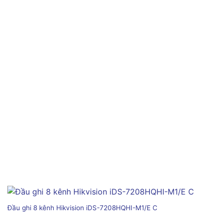
Đầu ghi 8 kênh Hikvision iDS-7208HQHI-M1/E C