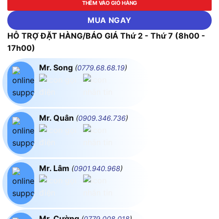
THÊM VÀO GIỎ HÀNG
MUA NGAY
HỖ TRỢ ĐẶT HÀNG/BÁO GIÁ Thứ 2 - Thứ 7 (8h00 -
17h00)
Mr. Song
(
0779.68.68.19
)
Mr. Quân
(
0909.346.736
)
Mr. Lâm
(
0901.940.968
)
Mr. Cường
(
0779.008.018
)