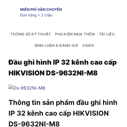
MIỄN PHÍ VẬN CHUYỂN
Đơn hàng > 3 triệu
THÔNG SỐ KỸ THUẬT
PHỤ KIỆN MUA THÊM
TÀI LIỆU
BÌNH LUẬN & ĐÁNH GIÁ
VIDEO
Đầu ghi hình IP 32 kênh cao cấp
HIKVISION DS-9632NI-M8
Thông tin sản phẩm đầu ghi hình
IP 32 kênh cao cấp HIKVISION
DS-9632NI-M8