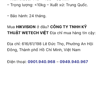
– Trọng lượng: <10kg – Xuất xứ: Trung Quốc.
– Bảo hành: 24 tháng.
Mua
HIKVISION
ở đâu?
CÔNG TY TNHH KỸ
THUẬT WETECH VIỆT
Địa chỉ mua hàng tin cậy:
Địa chỉ: 616/61/198 Lê Đức Thọ, Phường An Hội
Đông, Thành phố Hồ Chí Minh, Việt Nam
Điện thoại:
0901.940.968
–
0949.940.967