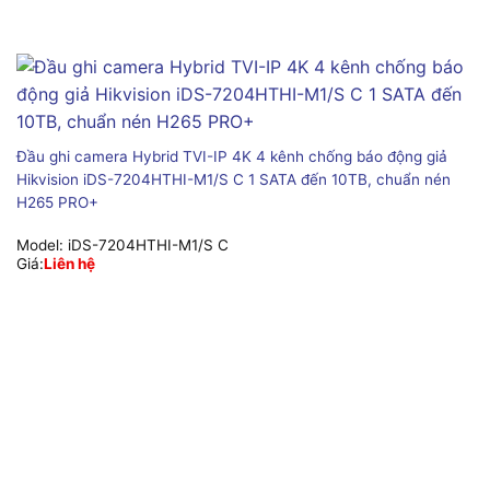
Đầu ghi camera Hybrid TVI-IP 4K 4 kênh chống báo động giả
Hikvision iDS-7204HTHI-M1/S C 1 SATA đến 10TB, chuẩn nén
H265 PRO+
Model:
iDS-7204HTHI-M1/S C
Giá:
Liên hệ