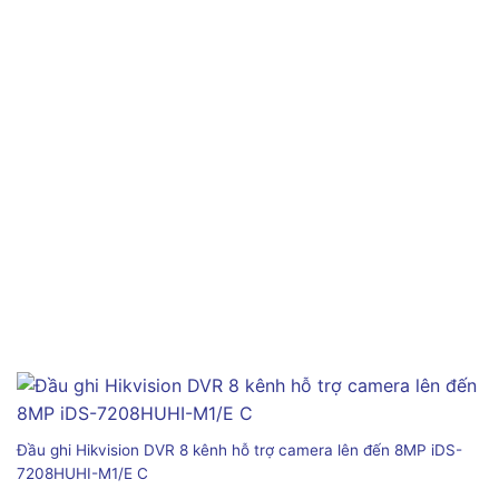
Đầu ghi Hikvision DVR 8 kênh hỗ trợ camera lên đến 8MP iDS-
7208HUHI-M1/E C