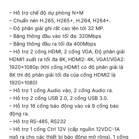
– Hỗ trợ chế độ dự phòng N+M
– Chuẩn nén H.265, H265+, H.264, H264+.
– Độ phân giải ghi rất cao lên tới 32 MP.
– Băng thông đầu vào tối đa: 320Mbps
– Băng thông đầu ra tối đa 400Mbps
– Hỗ trợ 2 cổng HDMI, 2 cổng VGA, Độ phân giải
HDMI1 xuất ra tối đa 8K, HDMI2: 4K, VGA1/VGA2:
1920x1080p (Khi cổng HDMI1 có độ phân giải là
8K thì độ phân giải tối đa của cổng HDMI2 là
1920×1080)
– Hỗ trợ 1 cổng Audio vào, 2 cổng Audio ra.
– Hỗ trợ 2 cổng USB 2.0, 2 cổng USB 3.0.
– Hỗ trợ 16 cổng báo động vào và 9 cổng báo
động ra.
– Hỗ trợ RS-485, RS232
– Hỗ trợ 1 cổng Ctrl 12V (cấp nguồn 12VDC-1A
ngõ ra cho các thiết bị báo động mở rông), 1 cổng