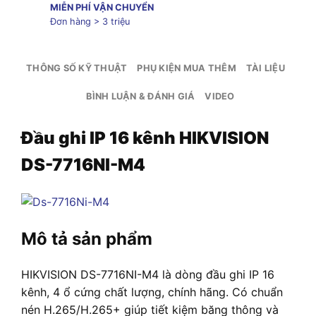
MIỄN PHÍ VẬN CHUYỂN
Đơn hàng > 3 triệu
THÔNG SỐ KỸ THUẬT
PHỤ KIỆN MUA THÊM
TÀI LIỆU
BÌNH LUẬN & ĐÁNH GIÁ
VIDEO
Đầu ghi IP 16 kênh HIKVISION
DS-7716NI-M4
Mô tả sản phẩm
HIKVISION DS-7716NI-M4 là dòng đầu ghi IP 16
kênh, 4 ổ cứng chất lượng, chính hãng. Có chuẩn
nén H.265/H.265+ giúp tiết kiệm băng thông và