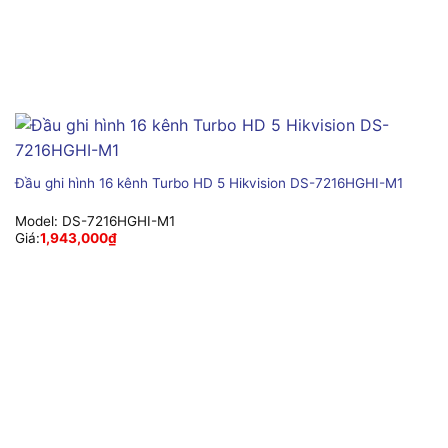
Đầu ghi hình 16 kênh Turbo HD 5 Hikvision DS-7216HGHI-M1
Model:
DS-7216HGHI-M1
Giá:
1,943,000
₫