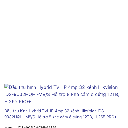
Đầu thu hình Hybrid TVI-IP 4mp 32 kênh Hikvision iDS-
9032HQHI-M8/S Hỗ trợ 8 khe cắm ổ cứng 12TB, H.265 PRO+
Model:
iDS-9032HQHI-M8/S