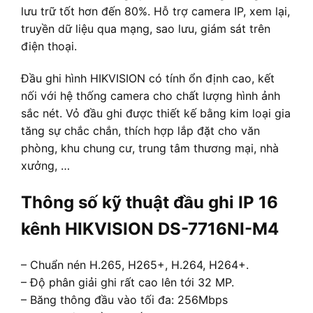
lưu trữ tốt hơn đến 80%. Hỗ trợ camera IP, xem lại,
truyền dữ liệu qua mạng, sao lưu, giám sát trên
điện thoại.
Đầu ghi hình HIKVISION có tính ổn định cao, kết
nối với hệ thống camera cho chất lượng hình ảnh
sắc nét. Vỏ đầu ghi được thiết kế bằng kim loại gia
tăng sự chắc chắn, thích hợp lắp đặt cho văn
phòng, khu chung cư, trung tâm thương mại, nhà
xưởng, …
Thông số kỹ thuật đầu ghi IP 16
kênh HIKVISION DS-7716NI-M4
– Chuẩn nén H.265, H265+, H.264, H264+.
– Độ phân giải ghi rất cao lên tới 32 MP.
– Băng thông đầu vào tối đa: 256Mbps