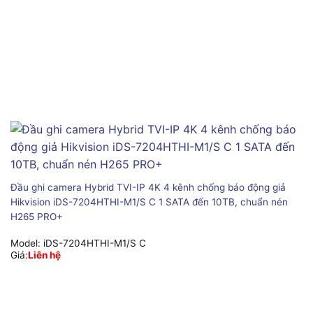
Đầu ghi camera Hybrid TVI-IP 4K 4 kênh chống báo động giả
Hikvision iDS-7204HTHI-M1/S C 1 SATA đến 10TB, chuẩn nén
H265 PRO+
Model:
iDS-7204HTHI-M1/S C
Giá:
Liên hệ