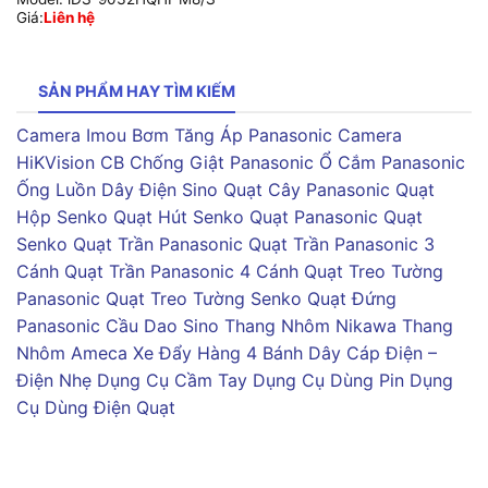
Giá:
Liên hệ
SẢN PHẨM HAY TÌM KIẾM
Camera Imou
Bơm Tăng Áp Panasonic
Camera
HiKVision
CB Chống Giật Panasonic
Ổ Cắm Panasonic
Ống Luồn Dây Điện Sino
Quạt Cây Panasonic
Quạt
Hộp Senko
Quạt Hút Senko
Quạt Panasonic
Quạt
Senko
Quạt Trần Panasonic
Quạt Trần Panasonic 3
Cánh
Quạt Trần Panasonic 4 Cánh
Quạt Treo Tường
Panasonic
Quạt Treo Tường Senko
Quạt Đứng
Panasonic
Cầu Dao Sino
Thang Nhôm Nikawa
Thang
Nhôm Ameca
Xe Đẩy Hàng 4 Bánh
Dây Cáp Điện –
Điện Nhẹ
Dụng Cụ Cầm Tay
Dụng Cụ Dùng Pin
Dụng
Cụ Dùng Điện
Quạt