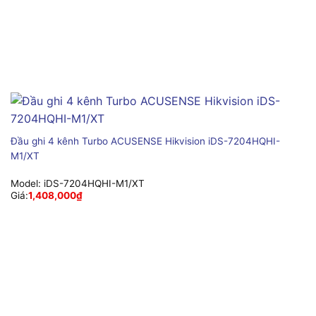
Đầu ghi 4 kênh Turbo ACUSENSE Hikvision iDS-7204HQHI-
M1/XT
Model:
iDS-7204HQHI-M1/XT
Giá:
1,408,000
₫