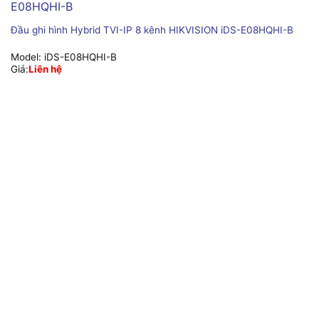
Đầu ghi hình Hybrid TVI-IP 8 kênh HIKVISION iDS-E08HQHI-B
Model:
iDS-E08HQHI-B
Giá:
Liên hệ