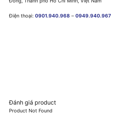
Đông, Thành phố Hồ Chí Minh, Việt Nam
Điện thoại:
0901.940.968
–
0949.940.967
Đánh giá product
Product Not Found