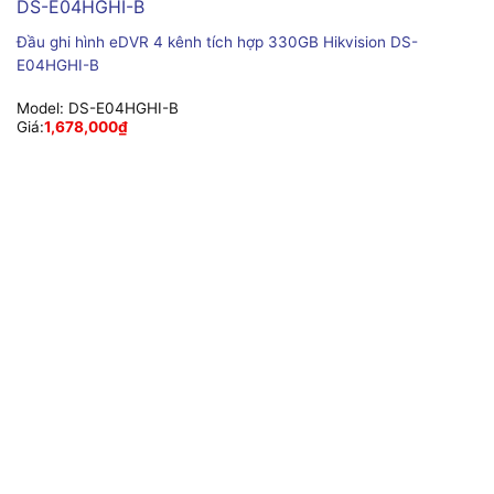
Đầu ghi hình eDVR 4 kênh tích hợp 330GB Hikvision DS-
E04HGHI-B
Model:
DS-E04HGHI-B
Giá:
1,678,000
₫