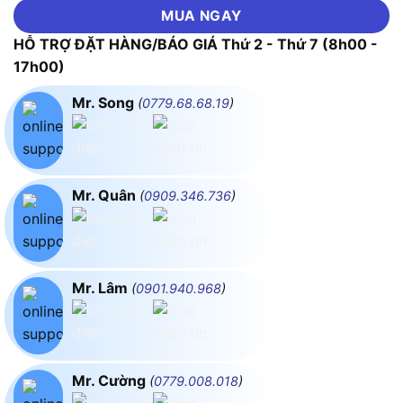
MUA NGAY
HỖ TRỢ ĐẶT HÀNG/BÁO GIÁ Thứ 2 - Thứ 7 (8h00 -
17h00)
Mr. Song
(
0779.68.68.19
)
Mr. Quân
(
0909.346.736
)
Mr. Lâm
(
0901.940.968
)
Mr. Cường
(
0779.008.018
)