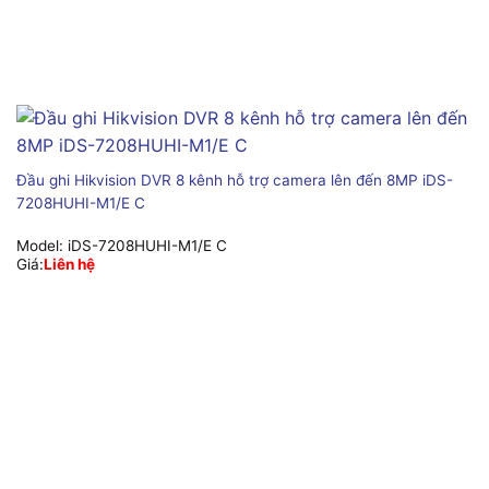
Đầu ghi Hikvision DVR 8 kênh hỗ trợ camera lên đến 8MP iDS-
7208HUHI-M1/E C
Model:
iDS-7208HUHI-M1/E C
Giá:
Liên hệ