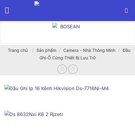
Bỏ
qua
nội
dung
/
/
/
Trang chủ
Sản phẩm
Camera - Nhà Thông Minh
Đầu
Ghi-Ổ Cứng-Thiết Bị Lưu Trữ