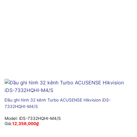
Đầu ghi hình 32 kênh Turbo ACUSENSE Hikvision iDS-
7332HQHI-M4/S
Model:
iDS-7332HQHI-M4/S
Giá:
12,356,000
₫