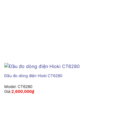
Đầu đo dòng điện Hioki CT6280
Model:
CT6280
Giá:
2,600,000
₫