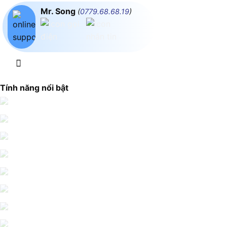
Mr. Song
(
0779.68.68.19
)
Tính năng nổi bật