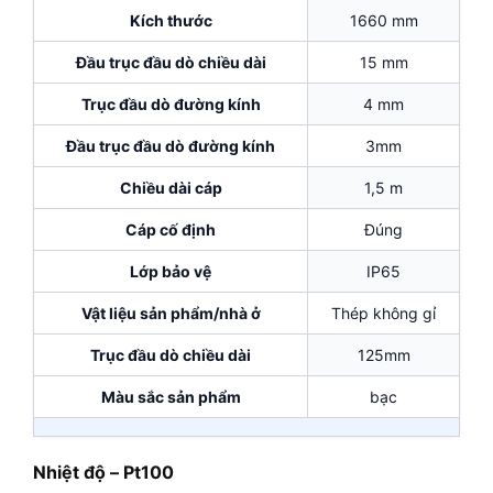
Kích thước
1660 mm
Đầu trục đầu dò chiều dài
15 mm
Trục đầu dò đường kính
4 mm
Đầu trục đầu dò đường kính
3mm
Chiều dài cáp
1,5 m
Cáp cố định
Đúng
Lớp bảo vệ
IP65
Vật liệu sản phẩm/nhà ở
Thép không gỉ
Trục đầu dò chiều dài
125mm
Màu sắc sản phẩm
bạc
Nhiệt độ – Pt100