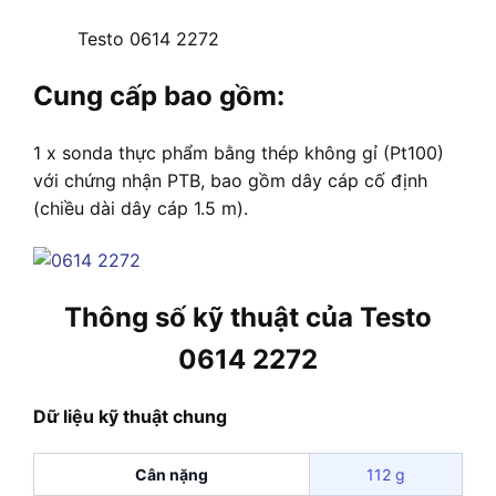
Testo 0614 2272
Cung cấp bao gồm:
1 x sonda thực phẩm bằng thép không gỉ (Pt100)
với chứng nhận PTB, bao gồm dây cáp cố định
(chiều dài dây cáp 1.5 m).
Thông số kỹ thuật của Testo
0614 2272
Dữ liệu kỹ thuật chung
Cân nặng
112 g