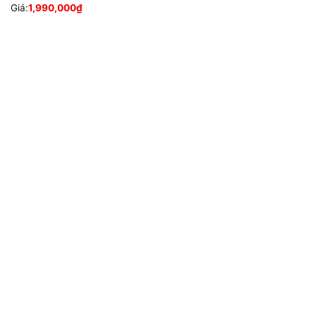
Giá:
1,990,000
₫