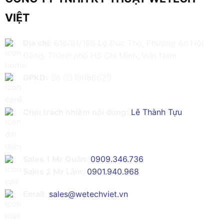
VIỆT
Địa chỉ:
616/61/198 Lê Đức Thọ, Phường An Hội
Đông, Thành phố Hồ Chí Minh, Việt Nam
GPKD:
Số 0319086629
Chịu trách nhiệm nội dung:
Lê Thành Tựu
Sales 1 Mr Quân:
0909.346.736
Sales 2 Mr Lâm:
0901.940.968
Email:
sales@wetechviet.vn