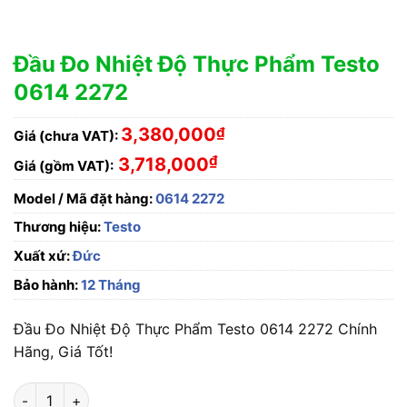
Đầu Đo Nhiệt Độ Thực Phẩm Testo
0614 2272
3,380,000
₫
Giá (chưa VAT):
₫
3,718,000
Giá (gồm VAT):
Model / Mã đặt hàng:
0614 2272
Thương hiệu:
Testo
Xuất xứ:
Đức
Bảo hành:
12 Tháng
Đầu Đo Nhiệt Độ Thực Phẩm Testo 0614 2272 Chính
Hãng, Giá Tốt!
Đầu Đo Nhiệt Độ Thực Phẩm Testo 0614 2272 số lượng