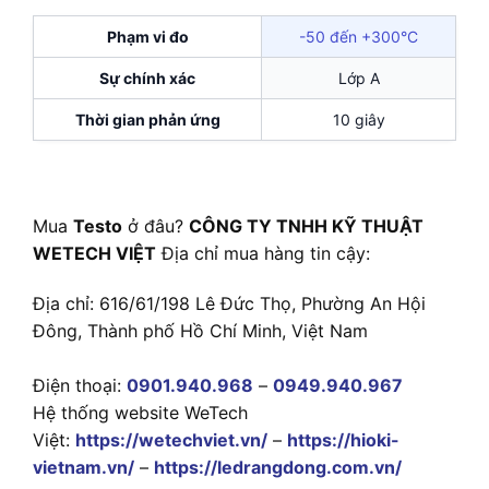
Phạm vi đo
-50 đến +300°C
Sự chính xác
Lớp A
Thời gian phản ứng
10 giây
Mua
Testo
ở đâu?
CÔNG TY TNHH KỸ THUẬT
WETECH VIỆT
Địa chỉ mua hàng tin cậy:
Địa chỉ: 616/61/198 Lê Đức Thọ, Phường An Hội
Đông, Thành phố Hồ Chí Minh, Việt Nam
Điện thoại:
0901.940.968
–
0949.940.967
Hệ thống website WeTech
Việt:
https://wetechviet.vn/
–
https://hioki-
vietnam.vn/
–
https://ledrangdong.com.vn/