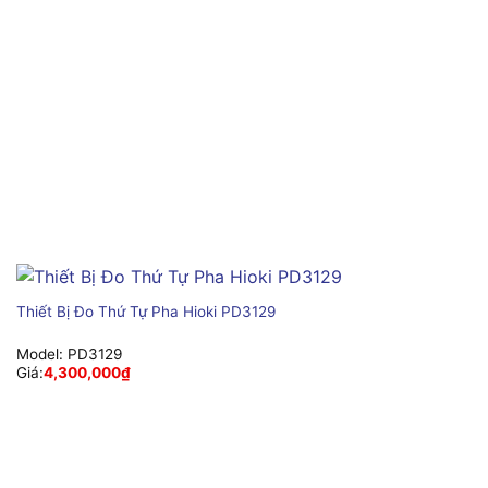
Thiết Bị Đo Thứ Tự Pha Hioki PD3129
Model:
PD3129
Giá:
4,300,000
₫