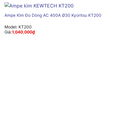
Ampe Kìm Đo Dòng AC 400A Ø30 Kyoritsu KT200
Model:
KT200
Giá:
1,040,000
₫