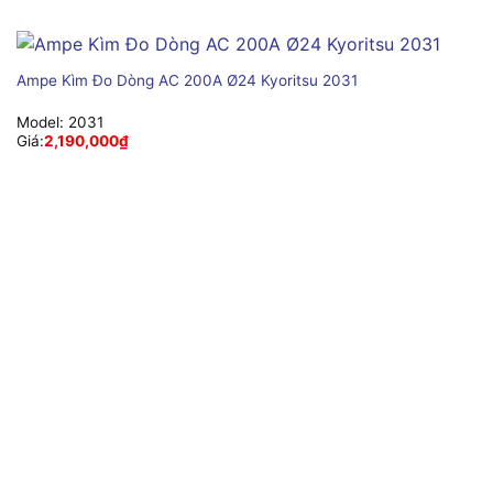
Ampe Kìm Đo Dòng AC 200A Ø24 Kyoritsu 2031
Model:
2031
Giá:
2,190,000
₫