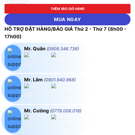
THÊM VÀO GIỎ HÀNG
MUA NGAY
HỖ TRỢ ĐẶT HÀNG/BÁO GIÁ Thứ 2 - Thứ 7 (8h00 -
17h00)
Mr. Quân
(
0909.346.736
)
Mr. Lâm
(
0901.940.968
)
Mr. Cường
(
0779.008.018
)