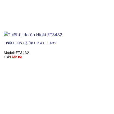
Thiết Bị Đo Độ Ồn Hioki FT3432
Model:
FT3432
Giá:
Liên hệ