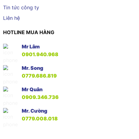
Tin tức công ty
Liên hệ
HOTLINE MUA HÀNG
Mr Lâm
0901.940.968
Mr. Song
0779.686.819
Mr Quân
0909.346.736
Mr. Cường
0779.008.018