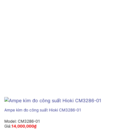
Ampe kìm đo công suất Hioki CM3286-01
Model:
CM3286-01
Giá:
14,000,000
₫