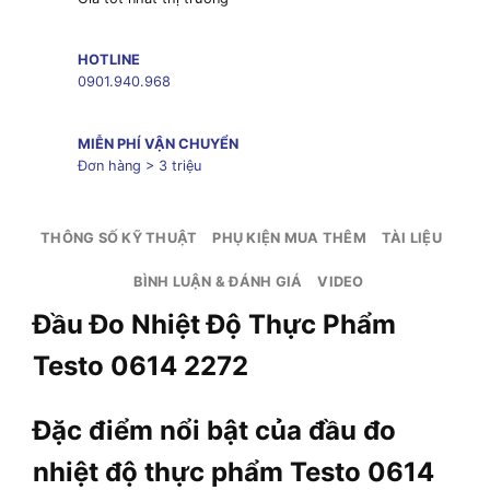
HOTLINE
0901.940.968
MIỄN PHÍ VẬN CHUYỂN
Đơn hàng > 3 triệu
THÔNG SỐ KỸ THUẬT
PHỤ KIỆN MUA THÊM
TÀI LIỆU
BÌNH LUẬN & ĐÁNH GIÁ
VIDEO
Đầu Đo Nhiệt Độ Thực Phẩm
Testo 0614 2272
Đặc điểm nổi bật của đầu đo
nhiệt độ thực phẩm Testo 0614