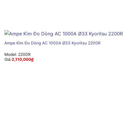
Ampe Kìm Đo Dòng AC 1000A Ø33 Kyoritsu 2200R
Model:
2200R
Giá:
2,110,000
₫