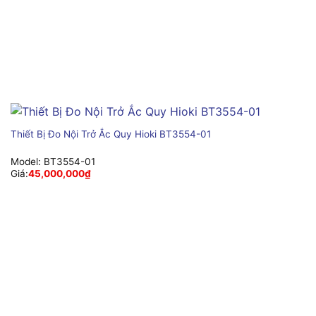
Thiết Bị Đo Nội Trở Ắc Quy Hioki BT3554-01
Model:
BT3554-01
Giá:
45,000,000
₫