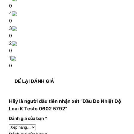
0
4
0
3
0
2
0
1
0
ĐỂ LẠI ĐÁNH GIÁ
Hãy là người đầu tiên nhận xét “Đầu Đo Nhiệt Độ
Loại K Testo 0602 5792”
Đánh giá của bạn
*