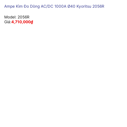
Ampe Kìm Đo Dòng AC/DC 1000A Ø40 Kyoritsu 2056R
Model:
2056R
Giá:
4,710,000
₫