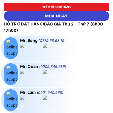
THÊM VÀO GIỎ HÀNG
MUA NGAY
HỖ TRỢ ĐẶT HÀNG/BÁO GIÁ Thứ 2 - Thứ 7 (8h00 -
17h00)
Mr. Song
(
0779.68.68.19
)
Mr. Quân
(
0909.346.736
)
Mr. Lâm
(
0901.940.968
)