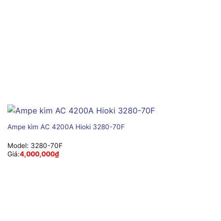
Ampe kìm AC 4200A Hioki 3280-70F
Model:
3280-70F
Giá:
4,000,000
₫