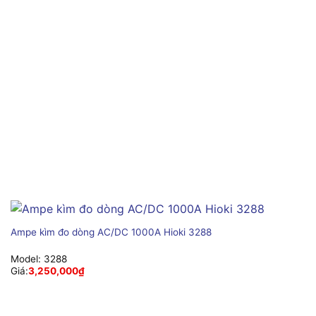
Ampe kìm đo dòng AC/DC 1000A Hioki 3288
Model:
3288
Giá:
3,250,000
₫