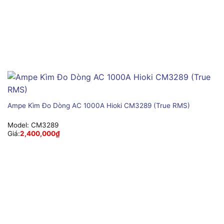
Ampe Kìm Đo Dòng AC 1000A Hioki CM3289 (True RMS)
Model:
CM3289
Giá:
2,400,000
₫