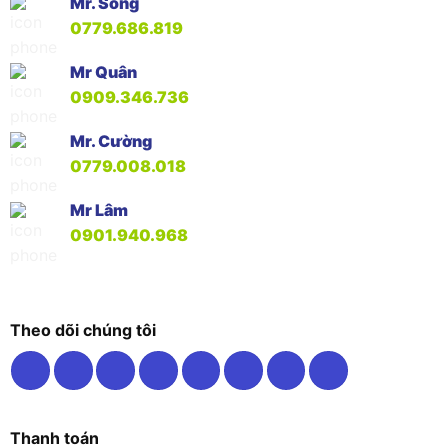
Mr. Song
0779.686.819
Mr Quân
0909.346.736
Mr. Cường
0779.008.018
Mr Lâm
0901.940.968
Theo dõi chúng tôi
Thanh toán