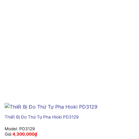
Thiết Bị Đo Thứ Tự Pha Hioki PD3129
Model:
PD3129
Giá:
4,300,000
₫