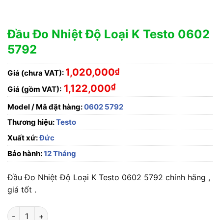
Đầu Đo Nhiệt Độ Loại K Testo 0602
5792
1,020,000
₫
Giá (chưa VAT):
₫
1,122,000
Giá (gồm VAT):
Model / Mã đặt hàng:
0602 5792
Thương hiệu:
Testo
Xuất xứ:
Đức
Bảo hành:
12 Tháng
Đầu Đo Nhiệt Độ Loại K Testo 0602 5792 chính hãng ,
giá tốt .
Đầu Đo Nhiệt Độ Loại K Testo 0602 5792 số lượng