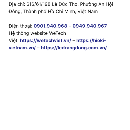
Địa chỉ: 616/61/198 Lê Đức Thọ, Phường An Hội
Đông, Thành phố Hồ Chí Minh, Việt Nam
Điện thoại:
0901.940.968
–
0949.940.967
Hệ thống website WeTech
Việt:
https://wetechviet.vn/
–
https://hioki-
vietnam.vn/
–
https://ledrangdong.com.vn/