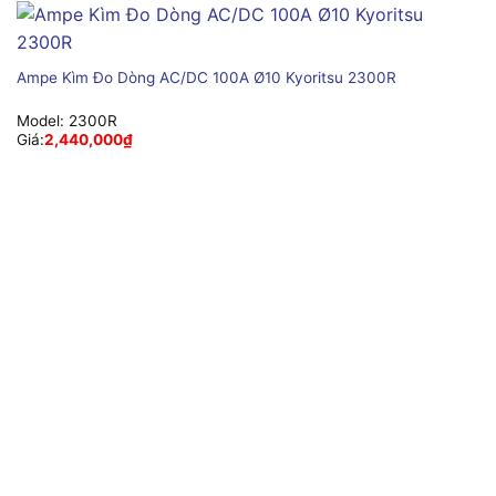
Ampe Kìm Đo Dòng AC/DC 100A Ø10 Kyoritsu 2300R
Model:
2300R
Giá:
2,440,000
₫