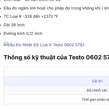
Đầu đo ngâm linh hoạt cho phép đo trong không khí / khí
TC Loại K -328 đến +2372 °F
Dài 39 inch
Đường kính 0,12 inch
Thông số kỹ thuật của Testo 0602 5
Dải đo
Độ chính xác
Thời gian phản 