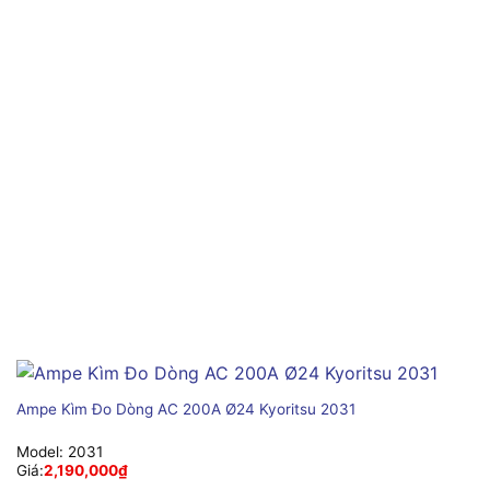
Ampe Kìm Đo Dòng AC 200A Ø24 Kyoritsu 2031
Model:
2031
Giá:
2,190,000
₫