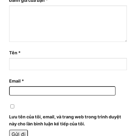
Đánh giá của bạn
*
Tên
*
Email
*
Lưu tên của tôi, email, và trang web trong trình duyệt
này cho lần bình luận kế tiếp của tôi.