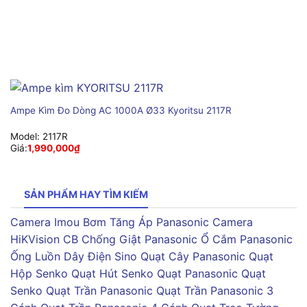
Ampe Kìm Đo Dòng AC 1000A Ø33 Kyoritsu 2117R
Model:
2117R
Giá:
1,990,000
₫
SẢN PHẨM HAY TÌM KIẾM
Camera Imou
Bơm Tăng Áp Panasonic
Camera
HiKVision
CB Chống Giật Panasonic
Ổ Cắm Panasonic
Ống Luồn Dây Điện Sino
Quạt Cây Panasonic
Quạt
Hộp Senko
Quạt Hút Senko
Quạt Panasonic
Quạt
Senko
Quạt Trần Panasonic
Quạt Trần Panasonic 3