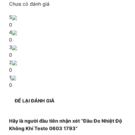
Chưa có đánh giá
5
0
4
0
3
0
2
0
1
0
ĐỂ LẠI ĐÁNH GIÁ
Hãy là người đầu tiên nhận xét “Đầu Đo Nhiệt Độ
Không Khí Testo 0603 1793”