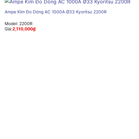
Ampe Kìm Đo Dòng AC 1000A Ø33 Kyoritsu 2200R
Model:
2200R
Giá:
2,110,000
₫