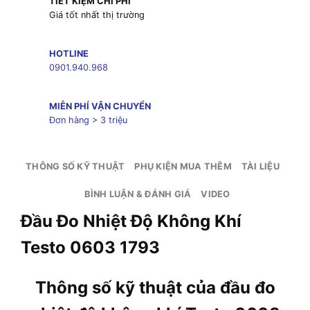
TIẾT KIỆM CHI PHÍ
Giá tốt nhất thị trường
HOTLINE
0901.940.968
MIỄN PHÍ VẬN CHUYỂN
Đơn hàng > 3 triệu
THÔNG SỐ KỸ THUẬT
PHỤ KIỆN MUA THÊM
TÀI LIỆU
BÌNH LUẬN & ĐÁNH GIÁ
VIDEO
Đầu Đo Nhiệt Độ Không Khí
Testo 0603 1793
Thông số kỹ thuật của đầu đo