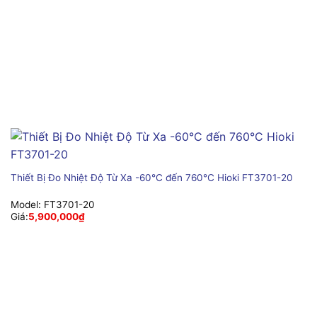
Thiết Bị Đo Nhiệt Độ Từ Xa -60°C đến 760°C Hioki FT3701-20
Model:
FT3701-20
Giá:
5,900,000
₫