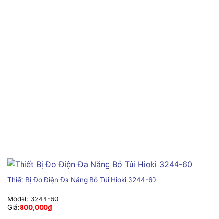
Thiết Bị Đo Điện Đa Năng Bỏ Túi Hioki 3244-60
Model:
3244-60
Giá:
800,000
₫