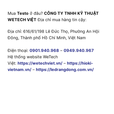
Mua
Testo
ở đâu?
CÔNG TY TNHH KỸ THUẬT
WETECH VIỆT
Địa chỉ mua hàng tin cậy:
Địa chỉ: 616/61/198 Lê Đức Thọ, Phường An Hội
Đông, Thành phố Hồ Chí Minh, Việt Nam
Điện thoại:
0901.940.968
–
0949.940.967
Hệ thống website WeTech
Việt:
https://wetechviet.vn/
–
https://hioki-
vietnam.vn/
–
https://ledrangdong.com.vn/