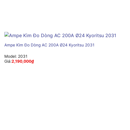
Ampe Kìm Đo Dòng AC 200A Ø24 Kyoritsu 2031
Model:
2031
Giá:
2,190,000
₫