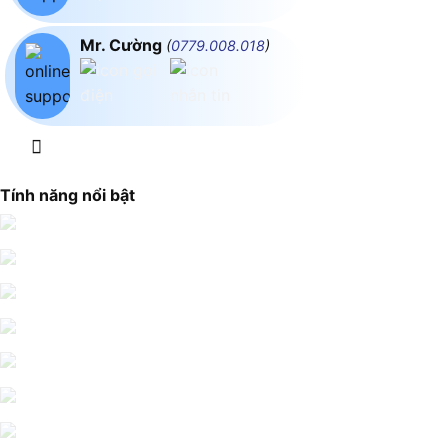
Mr. Cường
(
0779.008.018
)
Tính năng nổi bật