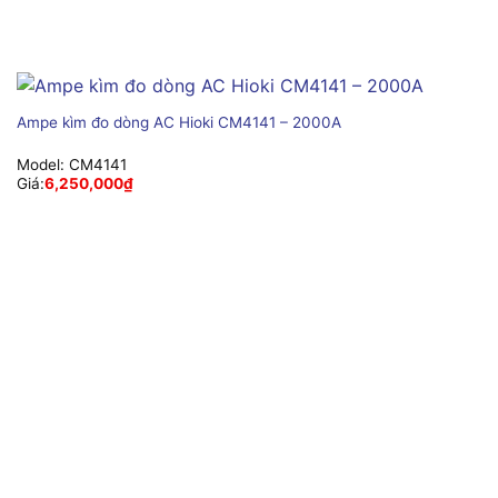
Ampe kìm đo dòng AC Hioki CM4141 – 2000A
Model:
CM4141
Giá:
6,250,000
₫