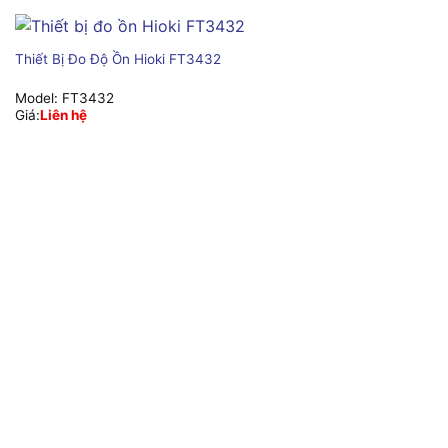
Thiết Bị Đo Độ Ồn Hioki FT3432
Model:
FT3432
Giá:
Liên hệ