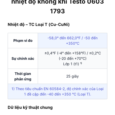
nhiệt độ không khí Testo 0603
1793
Nhiệt độ – TC Loại T (Cu-CuNi)
-58,0° đến 662,0°F / -50 đến
Phạm vi đo
+350°C
±0,4°F (-4° đến +158°F) / ±0,2°C
Sự chính xác
(-20 đến +70°C)
Lớp 1 (t1) ¹⁾
Thời gian
25 giây
phản ứng
1) Theo tiêu chuẩn EN 60584-2, độ chính xác của Loại
1 đề cập đến -40 đến +350 °C (Loại T).
Dữ liệu kỹ thuật chung