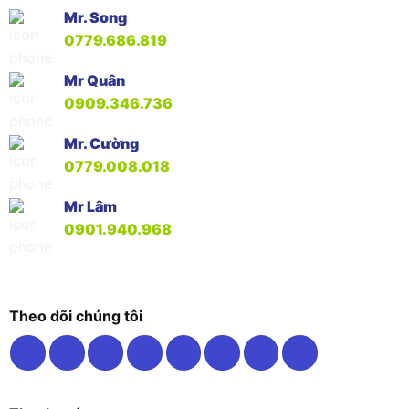
Mr. Song
0779.686.819
Mr Quân
0909.346.736
Mr. Cường
0779.008.018
Mr Lâm
0901.940.968
Theo dõi chúng tôi