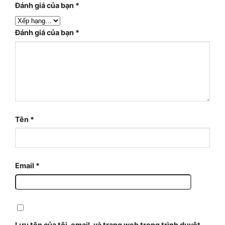
Đánh giá của bạn
*
Đánh giá của bạn
*
Tên
*
Email
*
Lưu tên của tôi, email, và trang web trong trình duyệt