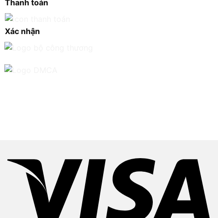
Thanh toán
Xác nhận