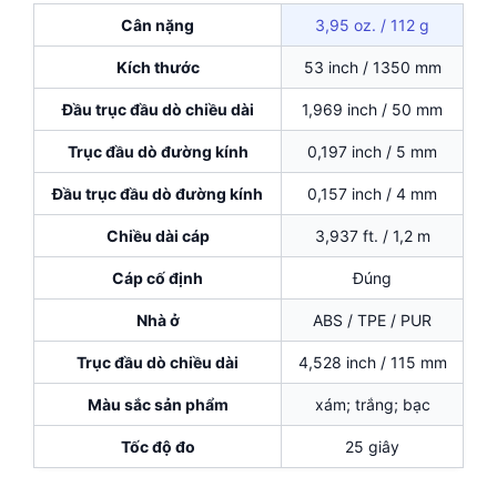
Cân nặng
3,95 oz. / 112 g
Kích thước
53 inch / 1350 mm
Đầu trục đầu dò chiều dài
1,969 inch / 50 mm
Trục đầu dò đường kính
0,197 inch / 5 mm
Đầu trục đầu dò đường kính
0,157 inch / 4 mm
Chiều dài cáp
3,937 ft. / 1,2 m
Cáp cố định
Đúng
Nhà ở
ABS / TPE / PUR
Trục đầu dò chiều dài
4,528 inch / 115 mm
Màu sắc sản phẩm
xám; trắng; bạc
Tốc độ đo
25 giây