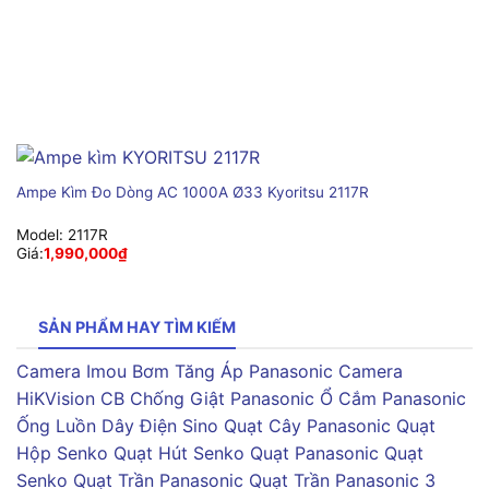
Ampe Kìm Đo Dòng AC 1000A Ø33 Kyoritsu 2117R
Model:
2117R
Giá:
1,990,000
₫
SẢN PHẨM HAY TÌM KIẾM
Camera Imou
Bơm Tăng Áp Panasonic
Camera
HiKVision
CB Chống Giật Panasonic
Ổ Cắm Panasonic
Ống Luồn Dây Điện Sino
Quạt Cây Panasonic
Quạt
Hộp Senko
Quạt Hút Senko
Quạt Panasonic
Quạt
Senko
Quạt Trần Panasonic
Quạt Trần Panasonic 3