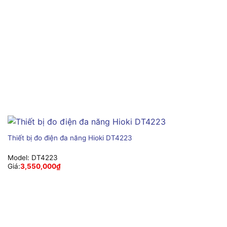
Thiết bị đo điện đa năng Hioki DT4223
Model:
DT4223
Giá:
3,550,000
₫