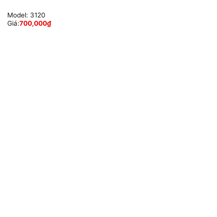
Model:
3120
Giá:
700,000
₫