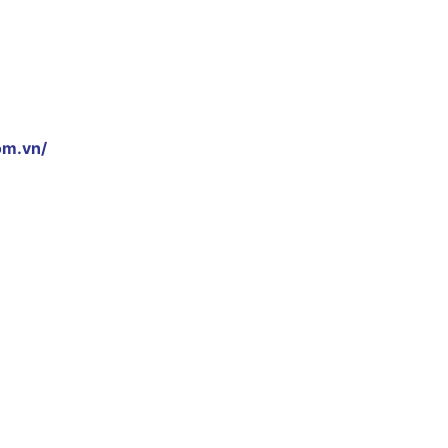
om.vn/