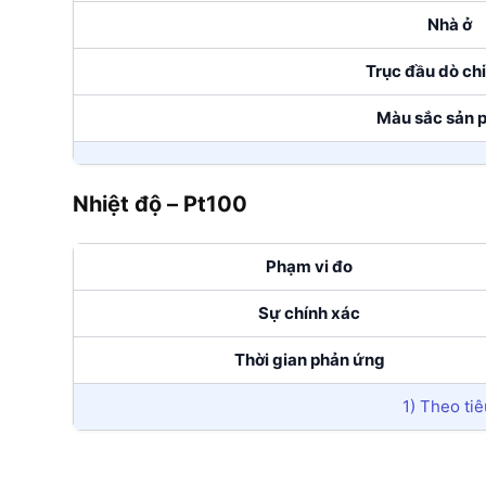
Nhà ở
Trục đầu dò chi
Màu sắc sản 
Nhiệt độ – Pt100
Phạm vi đo
Sự chính xác
Thời gian phản ứng
1) Theo ti