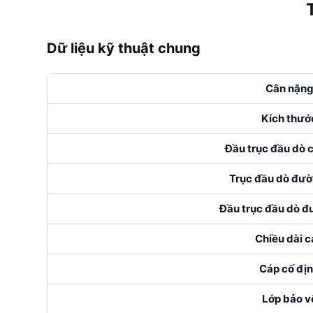
Dữ liệu kỹ thuật chung
Cân nặn
Kích thướ
Đầu trục đầu dò c
Trục đầu dò đườ
Đầu trục đầu dò đ
Chiều dài c
Cáp cố đị
Lớp bảo v