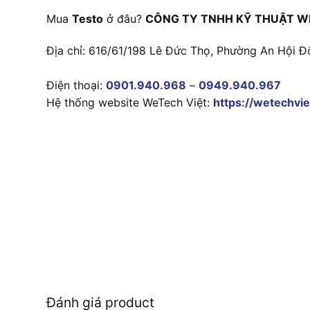
Mua
Testo
ở đâu?
CÔNG TY TNHH KỸ THUẬT W
Địa chỉ: 616/61/198 Lê Đức Thọ, Phường An Hội Đ
Điện thoại:
0901.940.968
–
0949.940.967
Hệ thống website WeTech Việt:
https://wetechvie
Đánh giá product