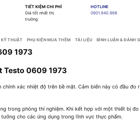
TIẾT KIỆM CHI PHÍ
HOTLINE
g
Giá tốt nhất thị
0901.940.968
trường
 KỸ THUẬT
PHỤ KIỆN MUA THÊM
TÀI LIỆU
BÌNH LUẬN & ĐÁNH G
0609 1973
ặt Testo 0609 1973
chính xác nhiệt độ trên bề mặt. Cảm biến này có đầu đo r
g trong phòng thí nghiệm. Khi kết hợp với một thiết bị đo
 tưởng cho các ứng dụng trong lĩnh vực thực phẩm.