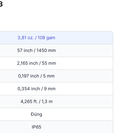
3
3,81 oz. / 108 gam
57 inch / 1450 mm
2,165 inch / 55 mm
0,197 inch / 5 mm
0,354 inch / 9 mm
4,265 ft. / 1,3 m
Đúng
IP65