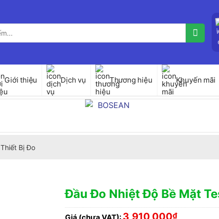
Giới thiệu
Dịch vụ
Thương hiệu
Khuyến mãi
Thiết Bị Đo
Đầu Đo Nhiệt Độ Bề Mặt T
3,910,000
₫
Giá (chưa VAT):