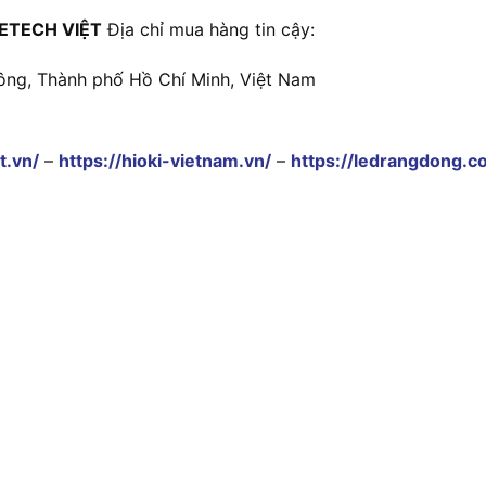
ETECH VIỆT
Địa chỉ mua hàng tin cậy:
ông, Thành phố Hồ Chí Minh, Việt Nam
t.vn/
–
https://hioki-vietnam.vn/
–
https://ledrangdong.c