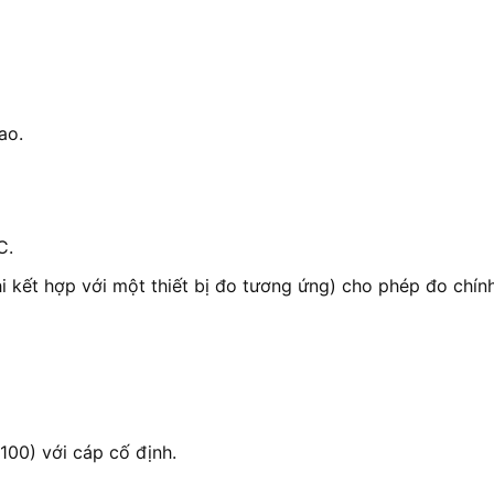
ao.
C.
kết hợp với một thiết bị đo tương ứng) cho phép đo chính
00) với cáp cố định.