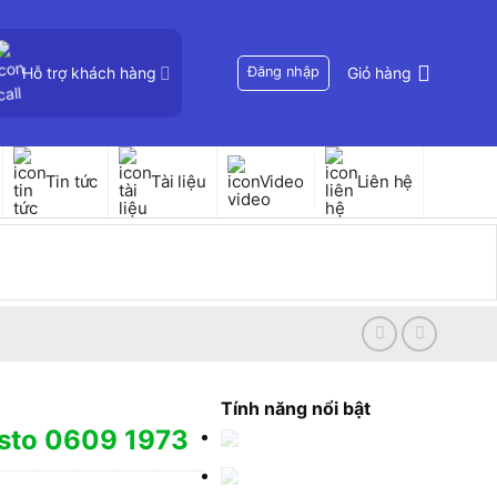
Hỗ trợ khách hàng
Đăng nhập
Giỏ hàng
Tin tức
Tài liệu
Video
Liên hệ
Tính năng nổi bật
esto 0609 1973