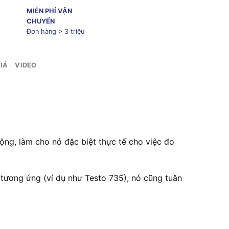
MIỄN PHÍ VẬN
CHUYỂN
Đơn hàng > 3 triệu
IÁ
VIDEO
ộng, làm cho nó đặc biệt thực tế cho việc đo
 tương ứng (ví dụ như Testo 735), nó cũng tuân