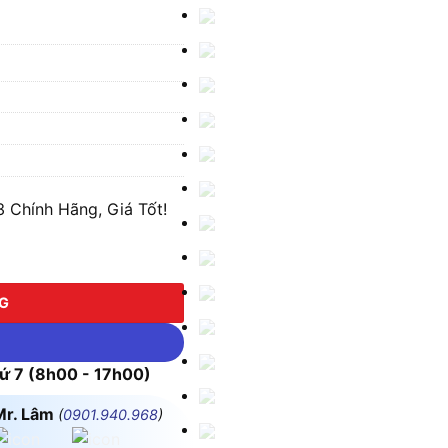
 Chính Hãng, Giá Tốt!
 lượng
NG
 7 (8h00 - 17h00)
Mr. Lâm
(
0901.940.968
)