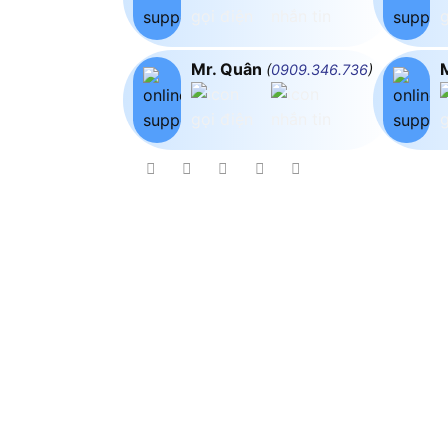
Mr. Quân
(
0909.346.736
)