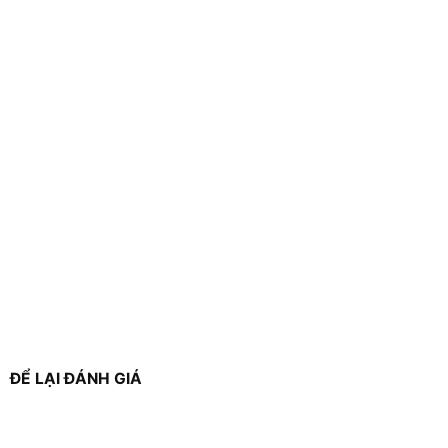
ĐỂ LẠI ĐÁNH GIÁ