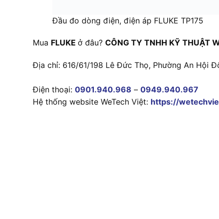
Đầu đo dòng điện, điện áp FLUKE TP175
Mua
FLUKE
ở đâu?
CÔNG TY TNHH KỸ THUẬT W
Địa chỉ: 616/61/198 Lê Đức Thọ, Phường An Hội Đ
Điện thoại:
0901.940.968
–
0949.940.967
Hệ thống website WeTech Việt:
https://wetechvie