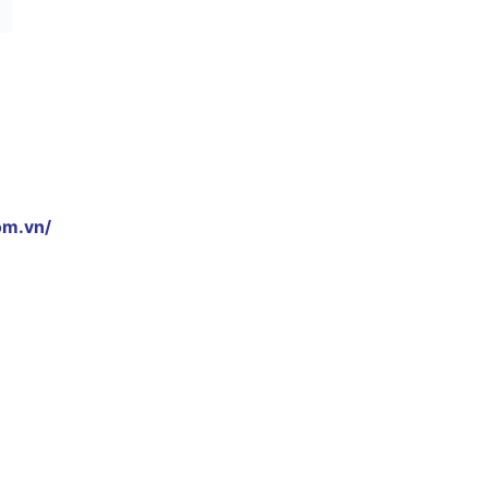
om.vn/