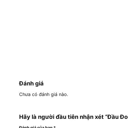
Đánh giá
Chưa có đánh giá nào.
Hãy là người đầu tiên nhận xét “Đầu Đ
Đánh giá của bạn
*