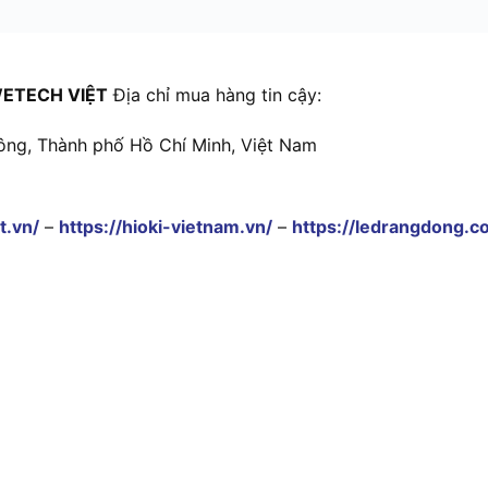
ETECH VIỆT
Địa chỉ mua hàng tin cậy:
ông, Thành phố Hồ Chí Minh, Việt Nam
t.vn/
–
https://hioki-vietnam.vn/
–
https://ledrangdong.c