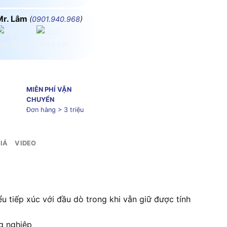
Mr. Lâm
(
0901.940.968
)
MIỄN PHÍ VẬN
CHUYỂN
Đơn hàng > 3 triệu
IÁ
VIDEO
tiếp xúc với đầu dò trong khi vẫn giữ được tính
g nghiệp