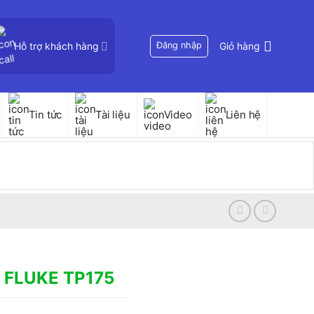
Hỗ trợ khách hàng
Đăng nhập
Giỏ hàng
Tin tức
Tài liệu
Video
Liên hệ
p FLUKE TP175