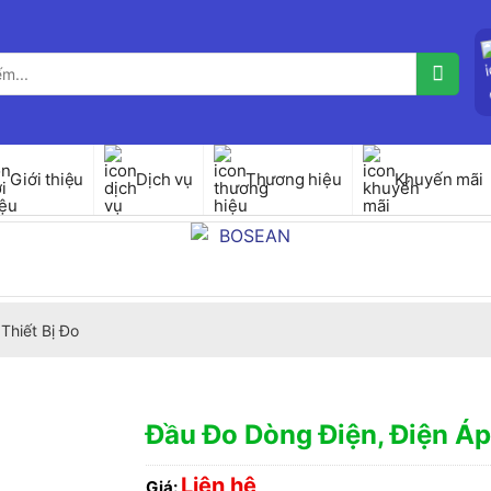
Giới thiệu
Dịch vụ
Thương hiệu
Khuyến mãi
Thiết Bị Đo
Đầu Đo Dòng Điện, Điện Á
Liên hệ
Giá: