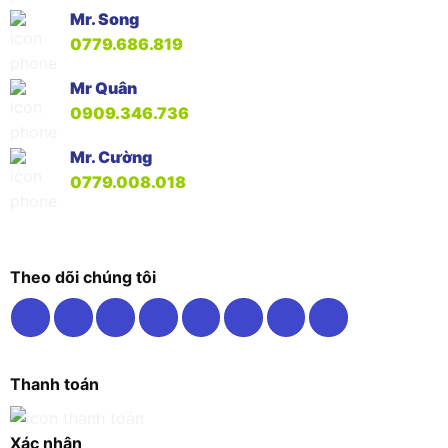
Mr. Song
0779.686.819
Mr Quân
0909.346.736
Mr. Cường
0779.008.018
Theo dõi chúng tôi
Thanh toán
Xác nhận