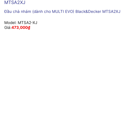
Đầu chà nhám (dành cho MULTI EVO) Black&Decker MTSA2XJ
Model:
MTSA2-XJ
Giá:
473,000
₫