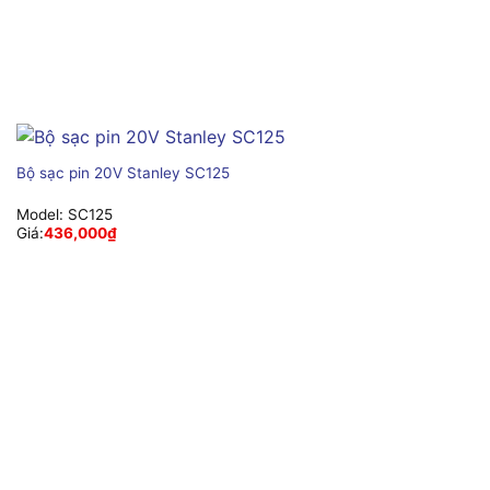
Bộ sạc pin 20V Stanley SC125
Model:
SC125
Giá:
436,000
₫