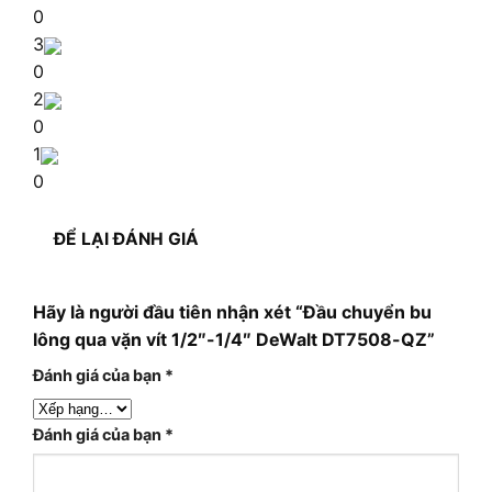
0
3
0
2
0
1
0
ĐỂ LẠI ĐÁNH GIÁ
Hãy là người đầu tiên nhận xét “Đầu chuyển bu
lông qua vặn vít 1/2″-1/4″ DeWalt DT7508-QZ”
Đánh giá của bạn
*
Đánh giá của bạn
*