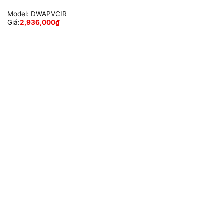
Model:
DWAPVCIR
Giá:
2,936,000
₫