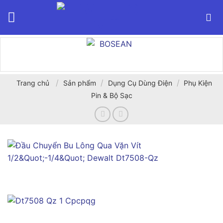
Bỏ
qua
nội
dung
/
/
/
Trang chủ
Sản phẩm
Dụng Cụ Dùng Điện
Phụ Kiện
Pin & Bộ Sạc