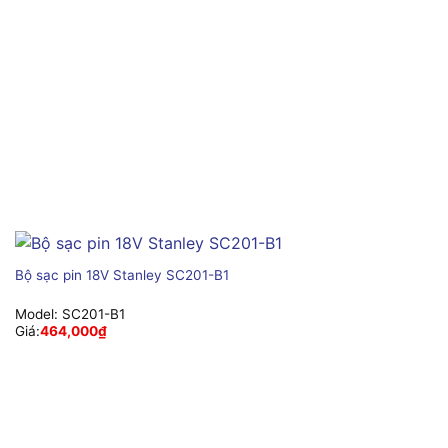
Bộ sạc pin 18V Stanley SC201-B1
Model:
SC201-B1
Giá:
464,000
₫