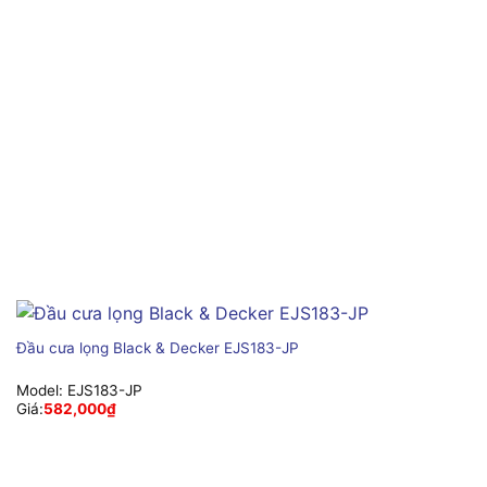
Đầu cưa lọng Black & Decker EJS183-JP
Model:
EJS183-JP
Giá:
582,000
₫