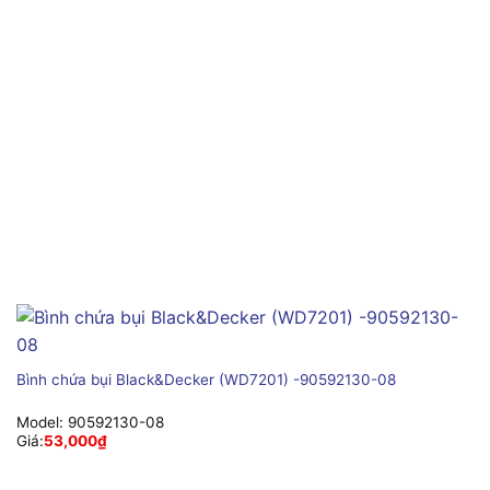
Bình chứa bụi Black&Decker (WD7201) -90592130-08
Model:
90592130-08
Giá:
53,000
₫