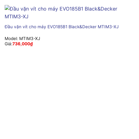
Đầu vặn vít cho máy EVO185B1 Black&Decker MTIM3-XJ
Model:
MTIM3-XJ
Giá:
736,000
₫