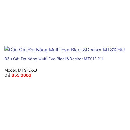
Đầu Cắt Đa Năng Multi Evo Black&Decker MTS12-XJ
Model:
MTS12-XJ
Giá:
855,000
₫