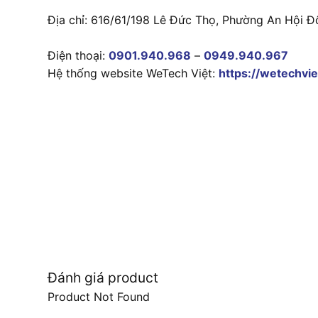
Địa chỉ: 616/61/198 Lê Đức Thọ, Phường An Hội Đ
Điện thoại:
0901.940.968
–
0949.940.967
Hệ thống website WeTech Việt:
https://wetechvie
Đánh giá product
Product Not Found