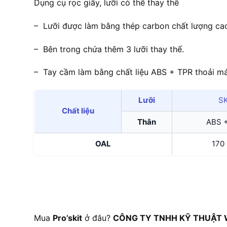
Dụng cụ rọc giấy, lưỡi có thể thay thế
– Lưỡi được làm bằng thép carbon chất lượng ca
– Bên trong chứa thêm 3 lưỡi thay thế.
– Tay cầm làm bằng chất liệu ABS + TPR thoải má
Lưỡi
S
Chất liệu
Thân
ABS 
OAL
170
Mua
Pro’skit
ở đâu?
CÔNG TY TNHH KỸ THUẬT 