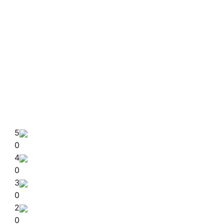
5
0
4
0
3
0
2
0