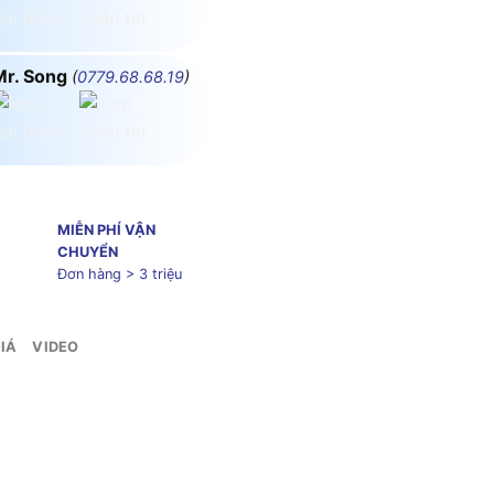
Mr. Song
(
0779.68.68.19
)
MIỄN PHÍ VẬN
CHUYỂN
Đơn hàng > 3 triệu
IÁ
VIDEO