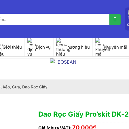
Giới thiệu
Dịch vụ
Thương hiệu
Khuyến mãi
, Kéo, Cưa, Dao Rọc Giấy
Dao Rọc Giấy Pro’skit DK-
70,000
₫
Giá (chưa VAT):