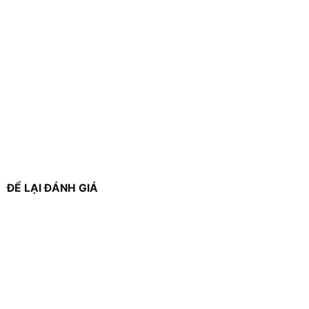
ĐỂ LẠI ĐÁNH GIÁ