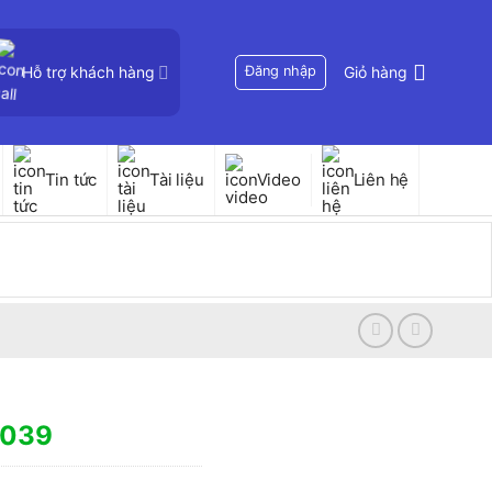
Hỗ trợ khách hàng
Đăng nhập
Giỏ hàng
Tin tức
Tài liệu
Video
Liên hệ
2039