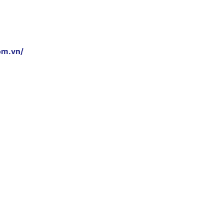
om.vn/