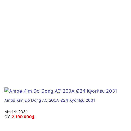
Ampe Kìm Đo Dòng AC 200A Ø24 Kyoritsu 2031
Model:
2031
Giá:
2,190,000
₫