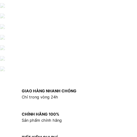
GIAO HÀNG NHANH CHÓNG
Chỉ trong vòng 24h
CHÍNH HÃNG 100%
Sản phẩm chính hãng