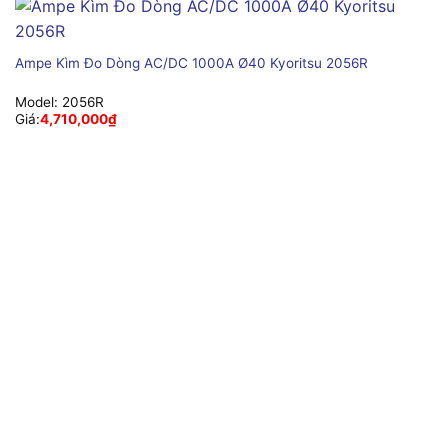
Ampe Kìm Đo Dòng AC/DC 1000A Ø40 Kyoritsu 2056R
Model:
2056R
Giá:
4,710,000
₫