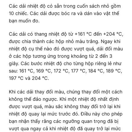
Các dải nhiệt độ có sẵn trong cuốn sách nhỏ gồm
10 chiếc. Các dải được bóc ra và dán vào vật thể
bạn muốn đo.
Các dải có thang nhiệt độ từ +161 °C đến +204 °C,
được chia thành các hộp nhỏ màu trắng. Ngay khi
nhiệt độ cụ thể nào đó được vượt quá, dải đổi màu
ở các hộp tương ứng trong khoảng từ 2 đến 3
giây. Các bước nhiệt độ cho từng hộp riêng lẻ như
sau: 161 °C, 169 °C, 172 °C, 177 °C, 184 °C, 189 °C,
197 °C và 204 °C.
Khi các dải thay đổi màu, chúng thay đổi một cách
không thể đảo ngược. Khi một nhiệt độ nhất định
được vượt quá, màu sắc không thay đổi trở lại khi
nhiệt độ quay lại mức trước đó. Điều này cho phép
bạn nhận thấy rằng các ngưỡng quan trọng đã bị
vượt qua ngay cả khi nhiệt độ đã quay trở lại mức