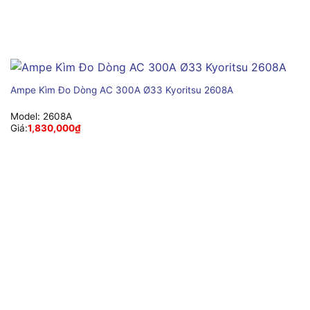
Ampe Kìm Đo Dòng AC 300A Ø33 Kyoritsu 2608A
Model:
2608A
Giá:
1,830,000
₫