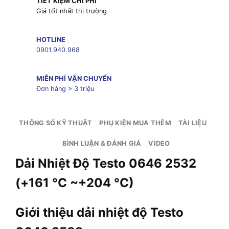
TIẾT KIỆM CHI PHÍ
Giá tốt nhất thị trường
HOTLINE
0901.940.968
MIỄN PHÍ VẬN CHUYỂN
Đơn hàng > 3 triệu
THÔNG SỐ KỸ THUẬT
PHỤ KIỆN MUA THÊM
TÀI LIỆU
BÌNH LUẬN & ĐÁNH GIÁ
VIDEO
Dải Nhiệt Độ Testo 0646 2532
(+161 °C ~+204 °C)
Giới thiệu dải nhiệt độ Testo