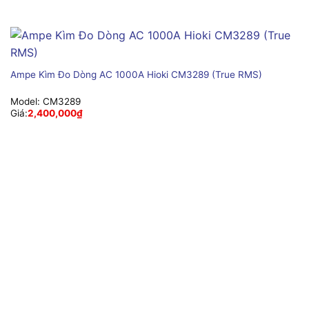
Ampe Kìm Đo Dòng AC 1000A Hioki CM3289 (True RMS)
Model:
CM3289
Giá:
2,400,000
₫