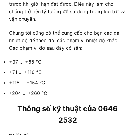
trước khi giới hạn đạt được. Điều này làm cho
chúng trở nên lý tưởng để sử dụng trong lưu trữ và
vận chuyển.
Chúng tôi cũng có thể cung cấp cho bạn các dải
nhiệt độ để theo dõi các phạm vi nhiệt độ khác.
Các phạm vi đo sau đây có sẵn:
+37 … +65 °C
+71 … +110 °C
+116 … +154 °C
+204 … +260 °C
Thông số kỹ thuật của 0646
2532