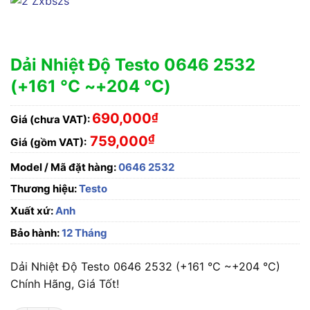
Dải Nhiệt Độ Testo 0646 2532
(+161 °C ~+204 °C)
690,000
₫
Giá (chưa VAT):
₫
759,000
Giá (gồm VAT):
Model / Mã đặt hàng:
0646 2532
Thương hiệu:
Testo
Xuất xứ:
Anh
Bảo hành:
12 Tháng
Dải Nhiệt Độ Testo 0646 2532 (+161 °C ~+204 °C)
Chính Hãng, Giá Tốt!