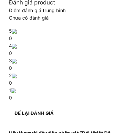
Đánh giá product
Điểm đánh giá trung bình
Chưa có đánh giá
5
0
4
0
3
0
2
0
1
0
ĐỂ LẠI ĐÁNH GIÁ
Hãy là người đầu tiên nhận xét “Dải Nhiệt Độ