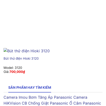
Bút thử điện Hioki 3120
Model:
3120
Giá:
700,000
₫
SẢN PHẨM HAY TÌM KIẾM
Camera Imou
Bơm Tăng Áp Panasonic
Camera
HiKVision
CB Chống Giật Panasonic
Ổ Cắm Panasonic