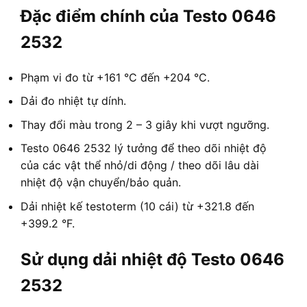
Đặc điểm chính của Testo 0646
2532
Phạm vi đo từ +161 °C đến +204 °C.
Dải đo nhiệt tự dính.
Thay đổi màu trong 2 – 3 giây khi vượt ngưỡng.
Testo 0646 2532 lý tưởng để theo dõi nhiệt độ
của các vật thể nhỏ/di động / theo dõi lâu dài
nhiệt độ vận chuyển/bảo quản.
Dải nhiệt kế testoterm (10 cái) từ +321.8 đến
+399.2 °F.
Sử dụng dải nhiệt độ Testo 0646
2532