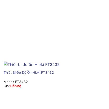
Thiết Bị Đo Độ Ồn Hioki FT3432
Model:
FT3432
Giá:
Liên hệ