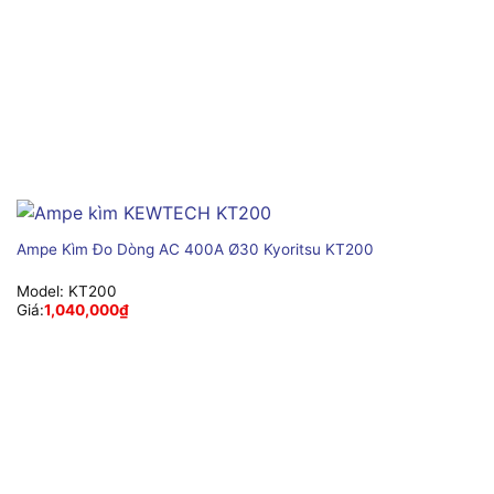
Ampe Kìm Đo Dòng AC 400A Ø30 Kyoritsu KT200
Model:
KT200
Giá:
1,040,000
₫