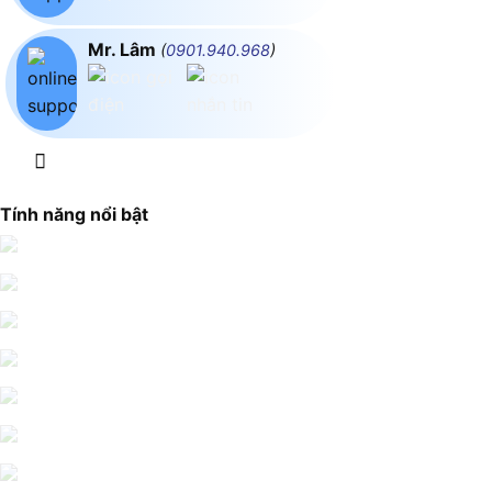
Mr. Lâm
(
0901.940.968
)
Tính năng nổi bật