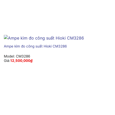
Ampe kìm đo công suất Hioki CM3286
Model:
CM3286
Giá:
12,500,000
₫