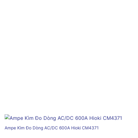
Ampe Kìm Đo Dòng AC/DC 600A Hioki CM4371