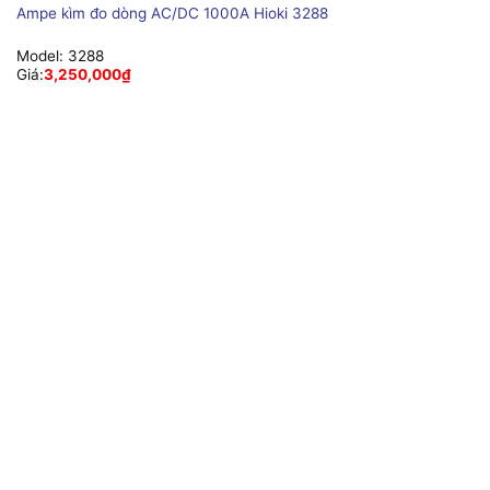
Ampe kìm đo dòng AC/DC 1000A Hioki 3288
Model:
3288
Giá:
3,250,000
₫