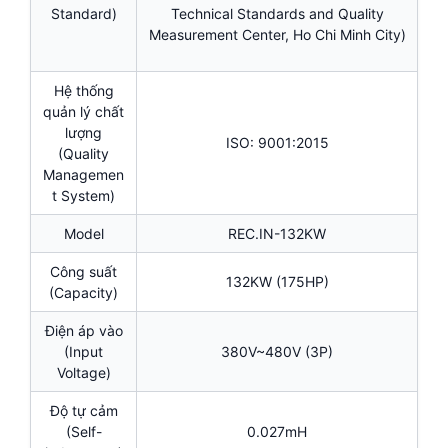
Standard)
Technical Standards and Quality
Measurement Center, Ho Chi Minh City)
Hệ thống
quản lý chất
lượng
ISO: 9001:2015
(Quality
Managemen
t System)
Model
REC.IN-132KW
Công suất
132KW (175HP)
(Capacity)
Điện áp vào
(Input
380V~480V (3P)
Voltage)
Độ tự cảm
(Self-
0.027mH