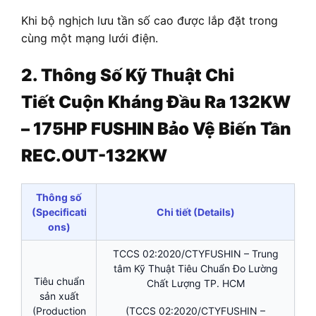
Khi bộ nghịch lưu tần số cao được lắp đặt trong
cùng một mạng lưới điện.
2. Thông Số Kỹ Thuật Chi
Tiết
Cuộn Kháng Đầu Ra 132KW
– 175HP FUSHIN Bảo Vệ Biến Tần
REC.OUT-132KW
Thông số
(Specificati
Chi tiết (Details)
ons)
TCCS 02:2020/CTYFUSHIN – Trung
tâm Kỹ Thuật Tiêu Chuẩn Đo Lường
Tiêu chuẩn
Chất Lượng TP. HCM
sản xuất
(Production
(TCCS 02:2020/CTYFUSHIN –