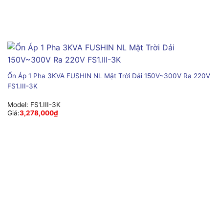
Ổn Áp 1 Pha 3KVA FUSHIN NL Mặt Trời Dải 150V~300V Ra 220V
FS1.III-3K
Model:
FS1.III-3K
Giá:
3,278,000
₫