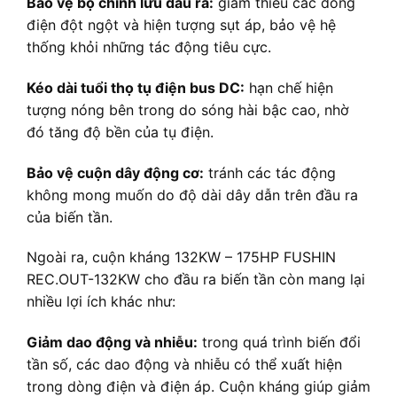
Bảo vệ bộ chỉnh lưu đầu ra:
giảm thiểu các dòng
điện đột ngột và hiện tượng sụt áp, bảo vệ hệ
thống khỏi những tác động tiêu cực.
Kéo dài tuổi thọ tụ điện bus DC:
hạn chế hiện
tượng nóng bên trong do sóng hài bậc cao, nhờ
đó tăng độ bền của tụ điện.
Bảo vệ cuộn dây động cơ:
tránh các tác động
không mong muốn do độ dài dây dẫn trên đầu ra
của biến tần.
Ngoài ra, cuộn kháng 132KW – 175HP FUSHIN
REC.OUT-132KW cho đầu ra biến tần còn mang lại
nhiều lợi ích khác như:
Giảm dao động và nhiễu:
trong quá trình biến đổi
tần số, các dao động và nhiễu có thể xuất hiện
trong dòng điện và điện áp. Cuộn kháng giúp giảm