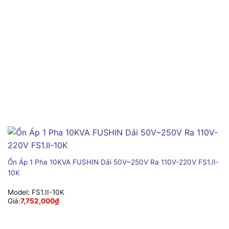
Ổn Áp 1 Pha 10KVA FUSHIN Dải 50V~250V Ra 110V-220V FS1.II-
10K
Model:
FS1.II-10K
Giá:
7,752,000
₫