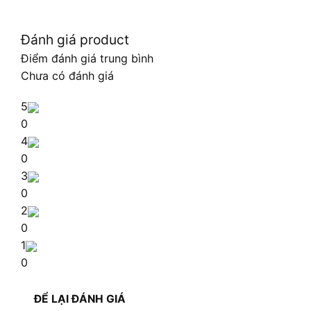
Đánh giá product
Điểm đánh giá trung bình
Chưa có đánh giá
5
0
4
0
3
0
2
0
1
0
ĐỂ LẠI ĐÁNH GIÁ