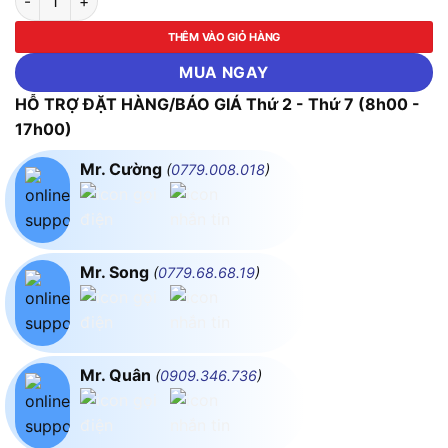
THÊM VÀO GIỎ HÀNG
MUA NGAY
HỖ TRỢ ĐẶT HÀNG/BÁO GIÁ Thứ 2 - Thứ 7 (8h00 -
17h00)
Mr. Cường
(
0779.008.018
)
Mr. Song
(
0779.68.68.19
)
Mr. Quân
(
0909.346.736
)