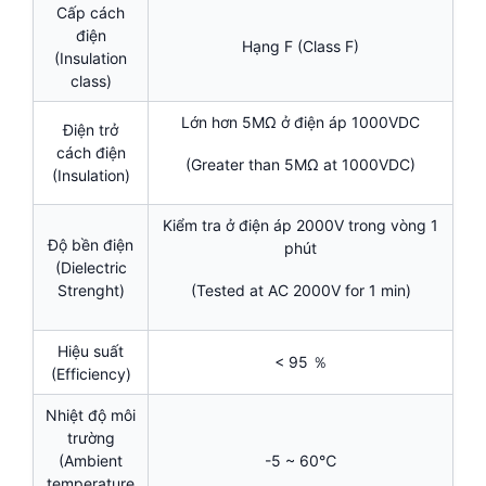
Cấp cách
điện
Hạng F (Class F)
(Insulation
class)
Lớn hơn 5MΩ ở điện áp 1000VDC
Điện trở
cách điện
(Greater than 5MΩ at 1000VDC)
(Insulation)
Kiểm tra ở điện áp 2000V trong vòng 1
Độ bền điện
phút
(Dielectric
Strenght)
(Tested at AC 2000V for 1 min)
Hiệu suất
< 95 ％
(Efficiency)
Nhiệt độ môi
trường
(Ambient
-5 ~ 60℃
temperature