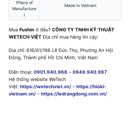
(Place of
Made In Vietnam
Manufacture
)
Mua
Fushin
ở đâu?
CÔNG TY TNHH KỸ THUẬT
WETECH VIỆT
Địa chỉ mua hàng tin cậy:
Địa chỉ: 616/61/198 Lê Đức Thọ, Phường An Hội
Đông, Thành phố Hồ Chí Minh, Việt Nam
Điện thoại:
0901.940.968
–
0949.940.967
Hệ thống website WeTech
Việt:
https://wetechviet.vn/
–
https://hioki-
vietnam.vn/
–
https://ledrangdong.com.vn/