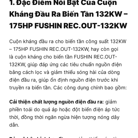
1. Đặc Điểm Nổi Bật Của Cuộn
Kháng Đầu Ra Biến Tần 132KW –
175HP FUSHIN REC.OUT-132KW
Cuộn kháng đầu ra cho biến tần công suất 132KW
– 175HP FUSHIN REC.OUT-132KW, hay còn gọi
là cuộn kháng cho biến tần FUSHIN REC.OUT-
132KW, giúp đáp ứng các tiêu chuẩn nguồn điện
bằng cách lọc và giảm thiểu sóng hài của dòng
điện đầu ra, giúp ổn định nguồn điện trước khi
truyền ra biến tần. Các công dụng chính bao gồm:
Cải thiện chất lượng nguồn điện đầu ra:
giảm
phiền toái do quá áp hoặc đột biến điện áp tức
thời, đồng thời ngăn ngừa hiện tượng nóng dây
dẫn.