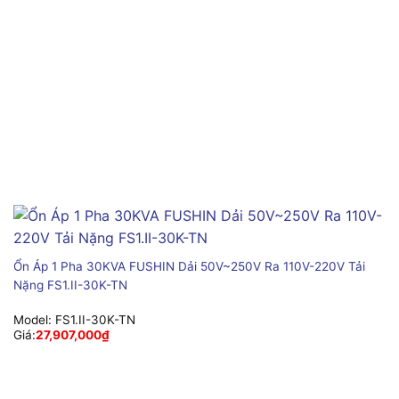
Ổn Áp 1 Pha 30KVA FUSHIN Dải 50V~250V Ra 110V-220V Tải
Nặng FS1.II-30K-TN
Model:
FS1.II-30K-TN
Giá:
27,907,000
₫