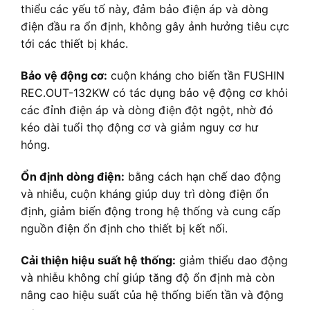
thiểu các yếu tố này, đảm bảo điện áp và dòng
điện đầu ra ổn định, không gây ảnh hưởng tiêu cực
tới các thiết bị khác.
Bảo vệ động cơ:
cuộn kháng cho biến tần FUSHIN
REC.OUT-132KW có tác dụng bảo vệ động cơ khỏi
các đỉnh điện áp và dòng điện đột ngột, nhờ đó
kéo dài tuổi thọ động cơ và giảm nguy cơ hư
hỏng.
Ổn định dòng điện:
bằng cách hạn chế dao động
và nhiễu, cuộn kháng giúp duy trì dòng điện ổn
định, giảm biến động trong hệ thống và cung cấp
nguồn điện ổn định cho thiết bị kết nối.
Cải thiện hiệu suất hệ thống:
giảm thiểu dao động
và nhiễu không chỉ giúp tăng độ ổn định mà còn
nâng cao hiệu suất của hệ thống biến tần và động