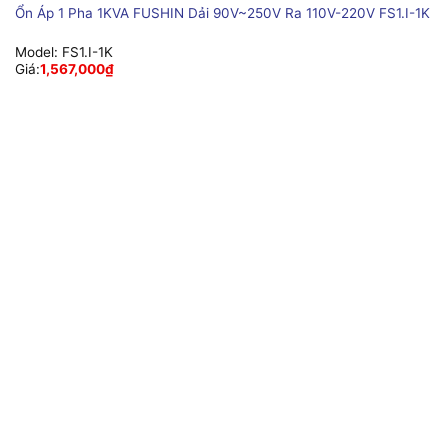
Ổn Áp 1 Pha 1KVA FUSHIN Dải 90V~250V Ra 110V-220V FS1.I-1K
Model:
FS1.I-1K
Giá:
1,567,000
₫