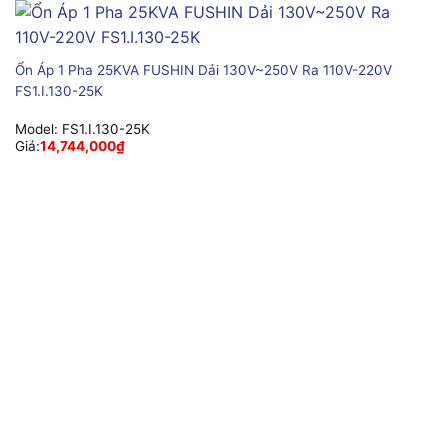
Ổn Áp 1 Pha 25KVA FUSHIN Dải 130V~250V Ra 110V-220V
FS1.I.130-25K
Model:
FS1.I.130-25K
Giá:
14,744,000
₫