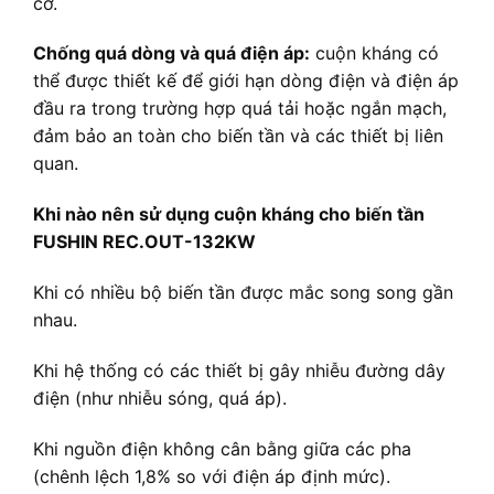
cơ.
Chống quá dòng và quá điện áp:
cuộn kháng có
thể được thiết kế để giới hạn dòng điện và điện áp
đầu ra trong trường hợp quá tải hoặc ngắn mạch,
đảm bảo an toàn cho biến tần và các thiết bị liên
quan.
Khi nào nên sử dụng cuộn kháng cho biến tần
FUSHIN REC.OUT-132KW
Khi có nhiều bộ biến tần được mắc song song gần
nhau.
Khi hệ thống có các thiết bị gây nhiễu đường dây
điện (như nhiễu sóng, quá áp).
Khi nguồn điện không cân bằng giữa các pha
(chênh lệch 1,8% so với điện áp định mức).