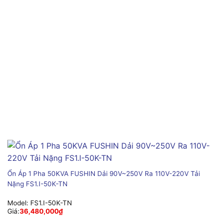
Ổn Áp 1 Pha 50KVA FUSHIN Dải 90V~250V Ra 110V-220V Tải
Nặng FS1.I-50K-TN
Model:
FS1.I-50K-TN
Giá:
36,480,000
₫