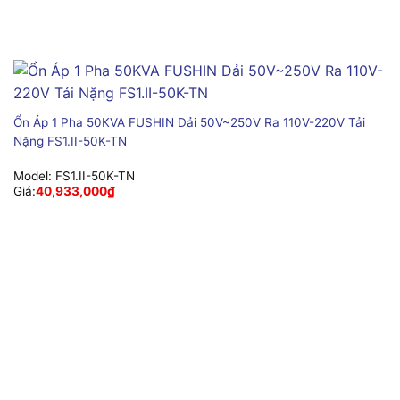
Ổn Áp 1 Pha 50KVA FUSHIN Dải 50V~250V Ra 110V-220V Tải
Nặng FS1.II-50K-TN
Model:
FS1.II-50K-TN
Giá:
40,933,000
₫