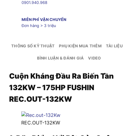
0901.940.968
MIỄN PHÍ VẬN CHUYỂN
Đơn hàng > 3 triệu
THÔNG SỐ KỸ THUẬT
PHỤ KIỆN MUA THÊM
TÀI LIỆU
BÌNH LUẬN & ĐÁNH GIÁ
VIDEO
Cuộn Kháng Đầu Ra Biến Tần
132KW – 175HP FUSHIN
REC.OUT-132KW
REC.OUT-132KW