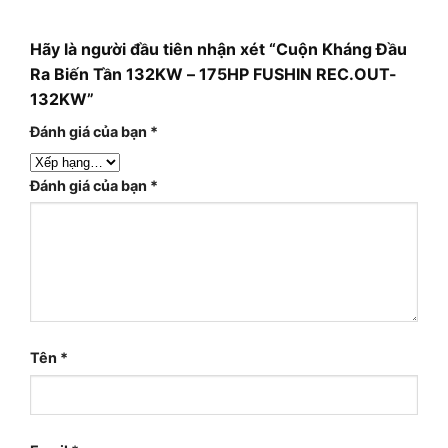
Hãy là người đầu tiên nhận xét “Cuộn Kháng Đầu
Ra Biến Tần 132KW – 175HP FUSHIN REC.OUT-
132KW”
Đánh giá của bạn
*
Đánh giá của bạn
*
Tên
*