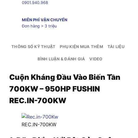
0901.940.968
MIỄN PHÍ VẬN CHUYỂN
Đơn hàng > 3 triệu
THÔNG SỐ KỸ THUẬT
PHỤ KIỆN MUA THÊM
TÀI LIỆU
BÌNH LUẬN & ĐÁNH GIÁ
VIDEO
Cuộn Kháng Đầu Vào Biến Tần
700KW – 950HP FUSHIN
REC.IN-700KW
REC.IN-700KW