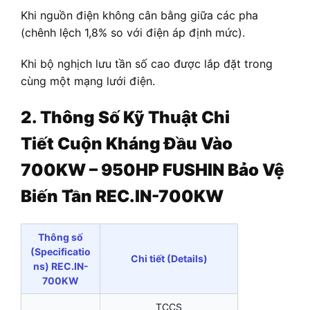
Khi nguồn điện không cân bằng giữa các pha
(chênh lệch 1,8% so với điện áp định mức).
Khi bộ nghịch lưu tần số cao được lắp đặt trong
cùng một mạng lưới điện.
2. Thông Số Kỹ Thuật Chi
Tiết
Cuộn Kháng Đầu Vào
700KW – 950HP FUSHIN Bảo Vệ
Biến Tần REC.IN-700KW
Thông số
(Specificatio
Chi tiết (Details)
ns) REC.IN-
700KW
TCCS