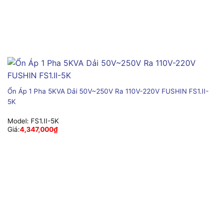
Ổn Áp 1 Pha 5KVA Dải 50V~250V Ra 110V-220V FUSHIN FS1.II-
5K
Model:
FS1.II-5K
Giá:
4,347,000
₫