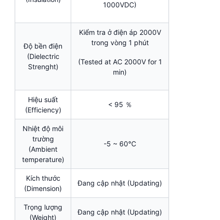
1000VDC)
Kiểm tra ở điện áp 2000V
trong vòng 1 phút
Độ bền điện
(Dielectric
(Tested at AC 2000V for 1
Strenght)
min)
Hiệu suất
< 95 ％
(Efficiency)
Nhiệt độ môi
trường
-5 ~ 60℃
(Ambient
temperature)
Kích thước
Đang cập nhật (Updating)
(Dimension)
Trọng lượng
Đang cập nhật (Updating)
(Weight)