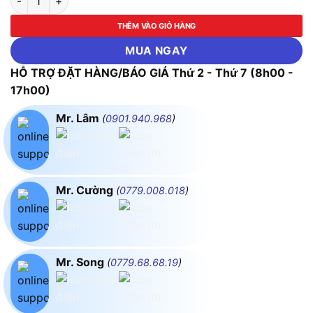
THÊM VÀO GIỎ HÀNG
MUA NGAY
HỖ TRỢ ĐẶT HÀNG/BÁO GIÁ Thứ 2 - Thứ 7 (8h00 -
17h00)
Mr. Lâm
(
0901.940.968
)
Mr. Cường
(
0779.008.018
)
Mr. Song
(
0779.68.68.19
)