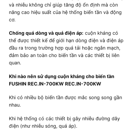
và nhiễu không chỉ giúp tăng độ ổn định mà còn
nâng cao hiệu suất của hệ thống biến tần và động
cơ.
Chống quá dòng và quá điện áp:
cuộn kháng có
thể được thiết kế để giới hạn dòng điện và điện áp
đầu ra trong trường hợp quá tải hoặc ngắn mạch,
đảm bảo an toàn cho biến tần và các thiết bị liên
quan.
Khi nào nên sử dụng cuộn kháng cho biến tần
FUSHIN REC.IN-700KW REC.IN-700KW
Khi có nhiều bộ biến tần được mắc song song gần
nhau.
Khi hệ thống có các thiết bị gây nhiễu đường dây
điện (như nhiễu sóng, quá áp).