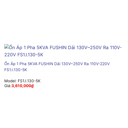
Ổn Áp 1 Pha 5KVA FUSHIN Dải 130V~250V Ra 110V-220V
FS1.I.130-5K
Model:
FS1.I.130-5K
Giá:
3,610,000
₫