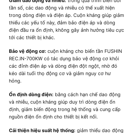
Giảm dao động và nhiễu:
trong quá trình biến đổi
tần số, các dao động và nhiễu có thể xuất hiện
trong dòng điện và điện áp. Cuộn kháng giúp giảm
thiểu các yếu tố này, đảm bảo điện áp và dòng
điện đầu ra ổn định, không gây ảnh hưởng tiêu cực
tới các thiết bị khác.
Bảo vệ động cơ:
cuộn kháng cho biến tần FUSHIN
REC.IN-700KW có tác dụng bảo vệ động cơ khỏi
các đỉnh điện áp và dòng điện đột ngột, nhờ đó
kéo dài tuổi thọ động cơ và giảm nguy cơ hư
hỏng.
Ổn định dòng điện:
bằng cách hạn chế dao động
và nhiễu, cuộn kháng giúp duy trì dòng điện ổn
định, giảm biến động trong hệ thống và cung cấp
nguồn điện ổn định cho thiết bị kết nối.
Cải thiện hiệu suất hệ thống:
giảm thiểu dao động