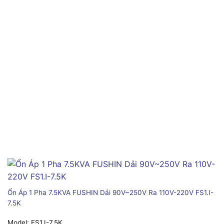
Ổn Áp 1 Pha 7.5KVA FUSHIN Dải 90V~250V Ra 110V-220V FS1.I-
7.5K
Model:
FS1.I-7.5K