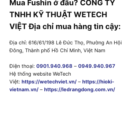
Mua Fushin ở đâu? CÔNG TY
TNHH KỸ THUẬT WETECH
VIỆT Địa chỉ mua hàng tin cậy:
Địa chỉ: 616/61/198 Lê Đức Thọ, Phường An Hội
Đông, Thành phố Hồ Chí Minh, Việt Nam
Điện thoại:
0901.940.968
–
0949.940.967
Hệ thống website WeTech
Việt:
https://wetechviet.vn/
–
https://hioki-
vietnam.vn/
–
https://ledrangdong.com.vn/