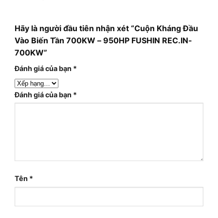
Hãy là người đầu tiên nhận xét “Cuộn Kháng Đầu
Vào Biến Tần 700KW – 950HP FUSHIN REC.IN-
700KW”
Đánh giá của bạn
*
Đánh giá của bạn
*
Tên
*