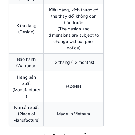
Kiểu dáng, kích thước có
thể thay đổi không cần
báo trước
Kiểu dáng
(The design and
(Design)
dimensions are subject to
change without prior
notice)
Bảo hành
12 tháng (12 months)
(Warranty)
Hãng sản
xuất
FUSHIN
(Manufacturer
)
Nơi sản xuất
(Place of
Made In Vietnam
Manufacture)