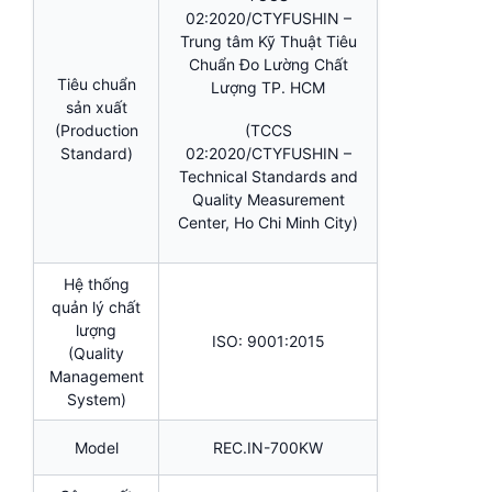
02:2020/CTYFUSHIN –
Trung tâm Kỹ Thuật Tiêu
Chuẩn Đo Lường Chất
Tiêu chuẩn
Lượng TP. HCM
sản xuất
(Production
(TCCS
Standard)
02:2020/CTYFUSHIN –
Technical Standards and
Quality Measurement
Center, Ho Chi Minh City)
Hệ thống
quản lý chất
lượng
ISO: 9001:2015
(Quality
Management
System)
Model
REC.IN-700KW