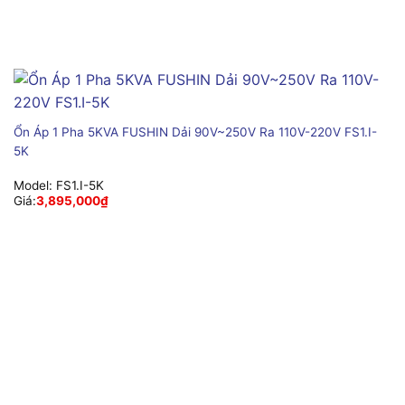
Ổn Áp 1 Pha 5KVA FUSHIN Dải 90V~250V Ra 110V-220V FS1.I-
5K
Model:
FS1.I-5K
Giá:
3,895,000
₫