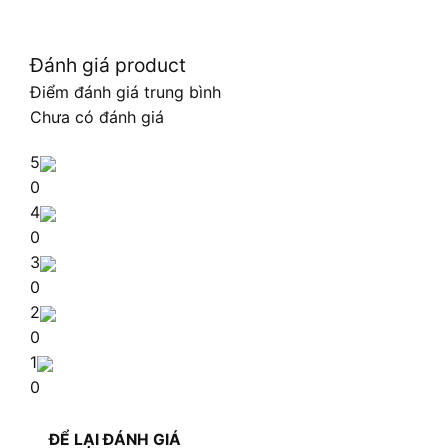
Đánh giá product
Điểm đánh giá trung bình
Chưa có đánh giá
5
0
4
0
3
0
2
0
1
0
ĐỂ LẠI ĐÁNH GIÁ