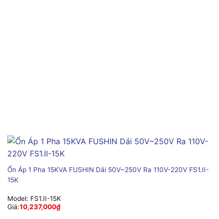
Ổn Áp 1 Pha 15KVA FUSHIN Dải 50V~250V Ra 110V-220V FS1.II-
15K
Model:
FS1.II-15K
Giá:
10,237,000
₫