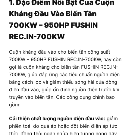
1. Đặc Điểm Nổi Bật Của Cuộn
Kháng Đầu Vào Biến Tần
700KW – 950HP FUSHIN
REC.IN-700KW
Cuộn kháng đầu vào cho biến tần công suất
700KW – 950HP FUSHIN REC.IN-700KW, hay còn
gọi là cuộn kháng cho biến tần FUSHIN REC.IN-
700KW, giúp đáp ứng các tiêu chuẩn nguồn điện
bằng cách lọc và giảm thiểu sóng hài của dòng
điện đầu vào, giúp ổn định nguồn điện trước khi
truyền vào biến tần. Các công dụng chính bao
gồm:
Cải thiện chất lượng nguồn điện đầu vào:
giảm
phiền toái do quá áp hoặc đột biến điện áp tức
thời, đồng thời ngăn ngừa hiện tượng nóng dây