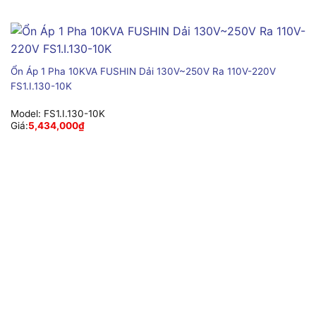
Ổn Áp 1 Pha 10KVA FUSHIN Dải 130V~250V Ra 110V-220V
FS1.I.130-10K
Model:
FS1.I.130-10K
Giá:
5,434,000
₫