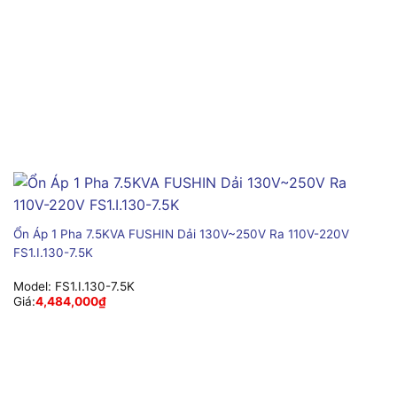
Ổn Áp 1 Pha 7.5KVA FUSHIN Dải 130V~250V Ra 110V-220V
FS1.I.130-7.5K
Model:
FS1.I.130-7.5K
Giá:
4,484,000
₫