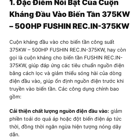
1. Đặc Điểm Nổi Bật Của Cuộn
Kháng Đầu Vào Biến Tần 375KW
– 500HP FUSHIN REC.IN-375KW
Cuộn kháng đầu vào cho biến tần công suất
375KW – 500HP FUSHIN REC.IN-375KW, hay còn
gọi là cuộn kháng cho biến tần FUSHIN REC.IN-
375KW, giúp đáp ứng các tiêu chuẩn nguồn điện
bằng cách lọc và giảm thiểu sóng hài của dòng
điện đầu vào, giúp ổn định nguồn điện trước khi
truyền vào biến tần. Các công dụng chính bao
gồm:
Cải thiện chất lượng nguồn điện đầu vào:
giảm
phiền toái do quá áp hoặc đột biến điện áp tức
thời, đồng thời ngăn ngừa hiện tượng nóng dây
dẫn.