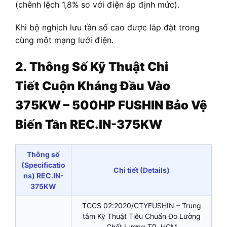
(chênh lệch 1,8% so với điện áp định mức).
Khi bộ nghịch lưu tần số cao được lắp đặt trong
cùng một mạng lưới điện.
2. Thông Số Kỹ Thuật Chi
Tiết
Cuộn Kháng Đầu Vào
375KW – 500HP FUSHIN Bảo Vệ
Biến Tần REC.IN-375KW
Thông số
(Specificatio
Chi tiết (Details)
ns) REC.IN-
375KW
TCCS 02:2020/CTYFUSHIN – Trung
tâm Kỹ Thuật Tiêu Chuẩn Đo Lường
Chất Lượng TP. HCM