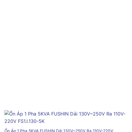
Ổn Áp 1 Pha 5KVA FUSHIN Dải 130V~250V Ra 110V-220V