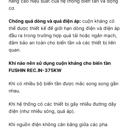
nâng cao hiệu suất của hệ thống biến tần và động
cơ.
Chống quá dòng và quá điện áp:
cuộn kháng có
thể được thiết kế để giới hạn dòng điện và điện áp
đầu ra trong trường hợp quá tải hoặc ngắn mạch,
đảm bảo an toàn cho biến tần và các thiết bị liên
quan.
Khi nào nên sử dụng cuộn kháng cho biến tần
FUSHIN REC.IN-375KW
Khi có nhiều bộ biến tần được mắc song song gần
nhau.
Khi hệ thống có các thiết bị gây nhiễu đường dây
điện (như nhiễu sóng, quá áp).
Khi nguồn điện không cân bằng giữa các pha