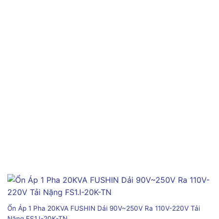
Ổn Áp 1 Pha 20KVA FUSHIN Dải 90V~250V Ra 110V-220V Tải
Nặng FS1.I-20K-TN