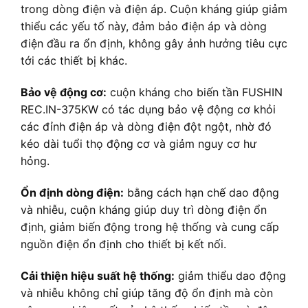
trong dòng điện và điện áp. Cuộn kháng giúp giảm
thiểu các yếu tố này, đảm bảo điện áp và dòng
điện đầu ra ổn định, không gây ảnh hưởng tiêu cực
tới các thiết bị khác.
Bảo vệ động cơ:
cuộn kháng cho biến tần FUSHIN
REC.IN-375KW có tác dụng bảo vệ động cơ khỏi
các đỉnh điện áp và dòng điện đột ngột, nhờ đó
kéo dài tuổi thọ động cơ và giảm nguy cơ hư
hỏng.
Ổn định dòng điện:
bằng cách hạn chế dao động
và nhiễu, cuộn kháng giúp duy trì dòng điện ổn
định, giảm biến động trong hệ thống và cung cấp
nguồn điện ổn định cho thiết bị kết nối.
Cải thiện hiệu suất hệ thống:
giảm thiểu dao động
và nhiễu không chỉ giúp tăng độ ổn định mà còn