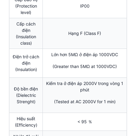
(Protection
IP00
level)
Cấp cách
điện
Hạng F (Class F)
(Insulation
class)
Lớn hơn 5MΩ ở điện áp 1000VDC
Điện trở cách
điện
(Greater than 5MΩ at 1000VDC)
(Insulation)
Kiểm tra ở điện áp 2000V trong vòng 1
Độ bền điện
phút
(Dielectric
Strenght)
(Tested at AC 2000V for 1 min)
Hiệu suất
< 95 ％
(Efficiency)