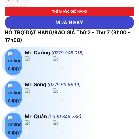
THÊM VÀO GIỎ HÀNG
MUA NGAY
HỖ TRỢ ĐẶT HÀNG/BÁO GIÁ Thứ 2 - Thứ 7 (8h00 -
17h00)
Mr. Cường
(
0779.008.018
)
Mr. Song
(
0779.68.68.19
)
Mr. Quân
(
0909.346.736
)