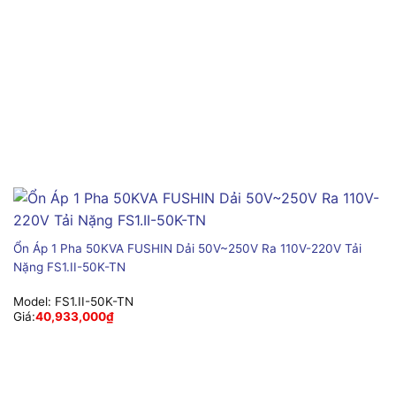
Ổn Áp 1 Pha 50KVA FUSHIN Dải 50V~250V Ra 110V-220V Tải
Nặng FS1.II-50K-TN
Model:
FS1.II-50K-TN
Giá:
40,933,000
₫