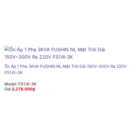
Ổn Áp 1 Pha 3KVA FUSHIN NL Mặt Trời Dải 150V~300V Ra 220V
FS1.III-3K
Model:
FS1.III-3K
Giá:
3,278,000
₫