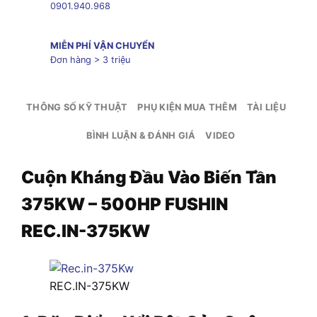
0901.940.968
MIỄN PHÍ VẬN CHUYỂN
Đơn hàng > 3 triệu
THÔNG SỐ KỸ THUẬT
PHỤ KIỆN MUA THÊM
TÀI LIỆU
BÌNH LUẬN & ĐÁNH GIÁ
VIDEO
Cuộn Kháng Đầu Vào Biến Tần
375KW – 500HP FUSHIN
REC.IN-375KW
REC.IN-375KW