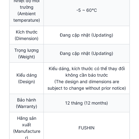
Nhiệt độ môi
trường
-5 ~ 60℃
(Ambient
temperature)
Kích thước
Đang cập nhật (Updating)
(Dimension)
Trọng lượng
Đang cập nhật (Updating)
(Weight)
Kiểu dáng, kích thước có thể thay đổi
Kiểu dáng
không cần báo trước
(Design)
(The design and dimensions are
subject to change without prior notice)
Bảo hành
12 tháng (12 months)
(Warranty)
Hãng sản
xuất
FUSHIN
(Manufacture
r)