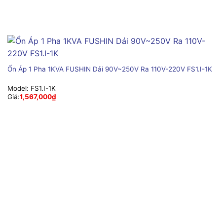
Ổn Áp 1 Pha 1KVA FUSHIN Dải 90V~250V Ra 110V-220V FS1.I-1K
Model:
FS1.I-1K
Giá:
1,567,000
₫