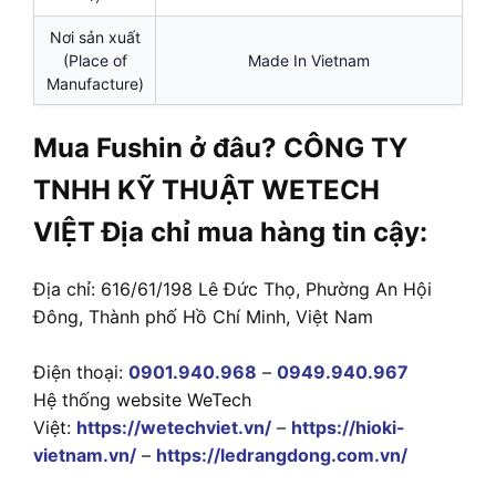
Nơi sản xuất
(Place of
Made In Vietnam
Manufacture)
Mua Fushin ở đâu? CÔNG TY
TNHH KỸ THUẬT WETECH
VIỆT Địa chỉ mua hàng tin cậy:
Địa chỉ: 616/61/198 Lê Đức Thọ, Phường An Hội
Đông, Thành phố Hồ Chí Minh, Việt Nam
Điện thoại:
0901.940.968
–
0949.940.967
Hệ thống website WeTech
Việt:
https://wetechviet.vn/
–
https://hioki-
vietnam.vn/
–
https://ledrangdong.com.vn/