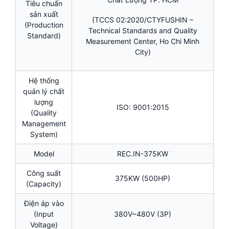
Tiêu chuẩn
sản xuất
(TCCS 02:2020/CTYFUSHIN –
(Production
Technical Standards and Quality
Standard)
Measurement Center, Ho Chi Minh
City)
Hệ thống
quản lý chất
lượng
ISO: 9001:2015
(Quality
Management
System)
Model
REC.IN-375KW
Công suất
375KW (500HP)
(Capacity)
Điện áp vào
(Input
380V~480V (3P)
Voltage)