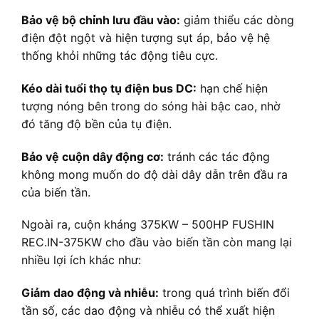
Bảo vệ bộ chỉnh lưu đầu vào:
giảm thiểu các dòng
điện đột ngột và hiện tượng sụt áp, bảo vệ hệ
thống khỏi những tác động tiêu cực.
Kéo dài tuổi thọ tụ điện bus DC:
hạn chế hiện
tượng nóng bên trong do sóng hài bậc cao, nhờ
đó tăng độ bền của tụ điện.
Bảo vệ cuộn dây động cơ:
tránh các tác động
không mong muốn do độ dài dây dẫn trên đầu ra
của biến tần.
Ngoài ra, cuộn kháng 375KW – 500HP FUSHIN
REC.IN-375KW cho đầu vào biến tần còn mang lại
nhiều lợi ích khác như:
Giảm dao động và nhiễu:
trong quá trình biến đổi
tần số, các dao động và nhiễu có thể xuất hiện