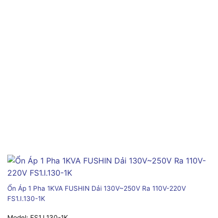
Ổn Áp 1 Pha 1KVA FUSHIN Dải 130V~250V Ra 110V-220V
FS1.I.130-1K
Model:
FS1.I.130-1K