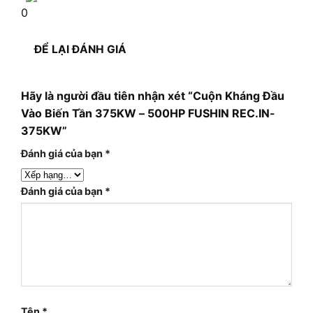
0
ĐỂ LẠI ĐÁNH GIÁ
Hãy là người đầu tiên nhận xét “Cuộn Kháng Đầu
Vào Biến Tần 375KW – 500HP FUSHIN REC.IN-
375KW”
Đánh giá của bạn
*
Đánh giá của bạn
*
Tên
*