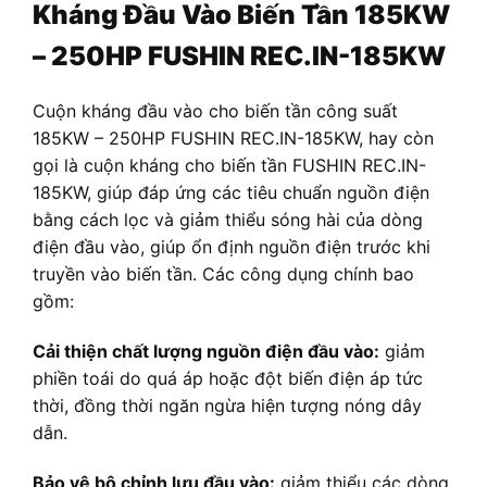
Kháng Đầu Vào Biến Tần 185KW
– 250HP FUSHIN REC.IN-185KW
Cuộn kháng đầu vào cho biến tần công suất
185KW – 250HP FUSHIN REC.IN-185KW, hay còn
gọi là cuộn kháng cho biến tần FUSHIN REC.IN-
185KW, giúp đáp ứng các tiêu chuẩn nguồn điện
bằng cách lọc và giảm thiểu sóng hài của dòng
điện đầu vào, giúp ổn định nguồn điện trước khi
truyền vào biến tần. Các công dụng chính bao
gồm:
Cải thiện chất lượng nguồn điện đầu vào:
giảm
phiền toái do quá áp hoặc đột biến điện áp tức
thời, đồng thời ngăn ngừa hiện tượng nóng dây
dẫn.
Bảo vệ bộ chỉnh lưu đầu vào:
giảm thiểu các dòng