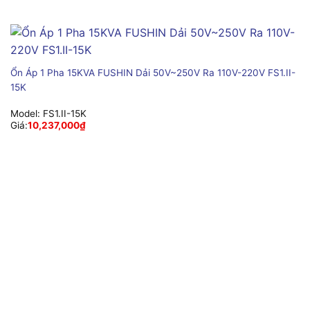
Ổn Áp 1 Pha 15KVA FUSHIN Dải 50V~250V Ra 110V-220V FS1.II-
15K
Model:
FS1.II-15K
Giá:
10,237,000
₫