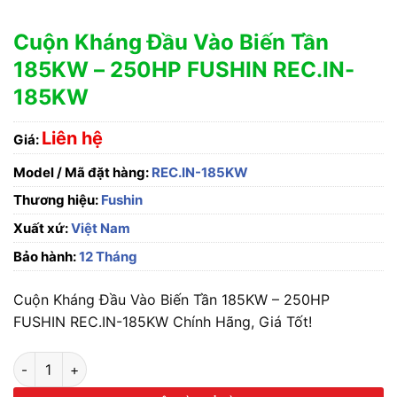
Cuộn Kháng Đầu Vào Biến Tần
185KW – 250HP FUSHIN REC.IN-
185KW
Liên hệ
Giá:
Model / Mã đặt hàng:
REC.IN-185KW
Thương hiệu:
Fushin
Xuất xứ:
Việt Nam
Bảo hành:
12 Tháng
Cuộn Kháng Đầu Vào Biến Tần 185KW – 250HP
FUSHIN REC.IN-185KW Chính Hãng, Giá Tốt!
Cuộn Kháng Đầu Vào Biến Tần 185KW - 250HP FUSHIN REC.I