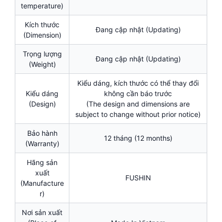
temperature)
Kích thước
Đang cập nhật (Updating)
(Dimension)
Trọng lượng
Đang cập nhật (Updating)
(Weight)
Kiểu dáng, kích thước có thể thay đổi
Kiểu dáng
không cần báo trước
(Design)
(The design and dimensions are
subject to change without prior notice)
Bảo hành
12 tháng (12 months)
(Warranty)
Hãng sản
xuất
FUSHIN
(Manufacture
r)
Nơi sản xuất