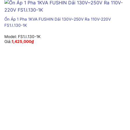
Ổn Áp 1 Pha 1KVA FUSHIN Dải 130V~250V Ra 110V-220V
FS1.I.130-1K
Model:
FS1.I.130-1K
Giá:
1,425,000
₫