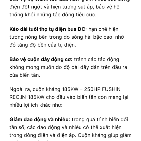
điện đột ngột và hiện tượng sụt áp, bảo vệ hệ
thống khỏi những tác động tiêu cực.
Kéo dài tuổi thọ tụ điện bus DC:
hạn chế hiện
tượng nóng bên trong do sóng hài bậc cao, nhờ
đó tăng độ bền của tụ điện.
Bảo vệ cuộn dây động cơ:
tránh các tác động
không mong muốn do độ dài dây dẫn trên đầu ra
của biến tần.
Ngoài ra, cuộn kháng 185KW – 250HP FUSHIN
REC.IN-185KW cho đầu vào biến tần còn mang lại
nhiều lợi ích khác như:
Giảm dao động và nhiễu:
trong quá trình biến đổi
tần số, các dao động và nhiễu có thể xuất hiện
trong dòng điện và điện áp. Cuộn kháng giúp giảm