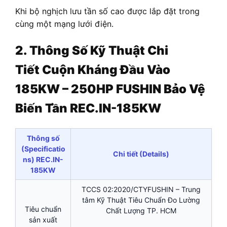
Khi bộ nghịch lưu tần số cao được lắp đặt trong
cùng một mạng lưới điện.
2. Thông Số Kỹ Thuật Chi
Tiết
Cuộn Kháng Đầu Vào
185KW – 250HP FUSHIN Bảo Vệ
Biến Tần REC.IN-185KW
Thông số
(Specificatio
Chi tiết (Details)
ns) REC.IN-
185KW
TCCS 02:2020/CTYFUSHIN – Trung
tâm Kỹ Thuật Tiêu Chuẩn Đo Lường
Tiêu chuẩn
Chất Lượng TP. HCM
sản xuất