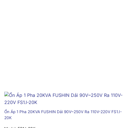
Ổn Áp 1 Pha 20KVA FUSHIN Dải 90V~250V Ra 110V-220V FS1.I-
20K