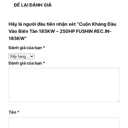
ĐỂ LẠI ĐÁNH GIÁ
Hãy là người đầu tiên nhận xét “Cuộn Kháng Đầu
Vào Biến Tần 185KW – 250HP FUSHIN REC.IN-
185KW”
Đánh giá của bạn
*
Đánh giá của bạn
*
Tên
*