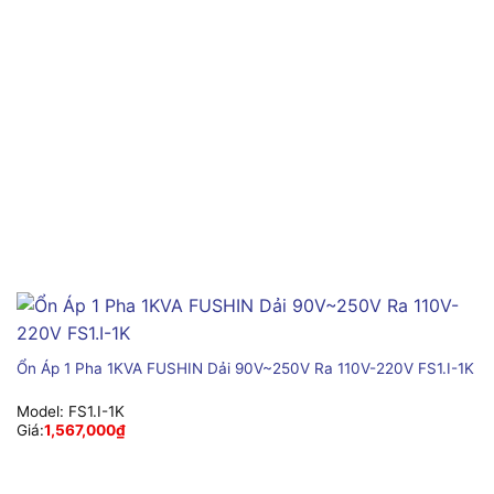
Ổn Áp 1 Pha 1KVA FUSHIN Dải 90V~250V Ra 110V-220V FS1.I-1K
Model:
FS1.I-1K
Giá:
1,567,000
₫