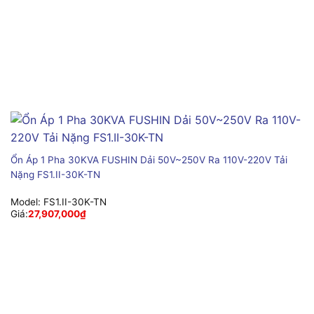
Ổn Áp 1 Pha 30KVA FUSHIN Dải 50V~250V Ra 110V-220V Tải
Nặng FS1.II-30K-TN
Model:
FS1.II-30K-TN
Giá:
27,907,000
₫