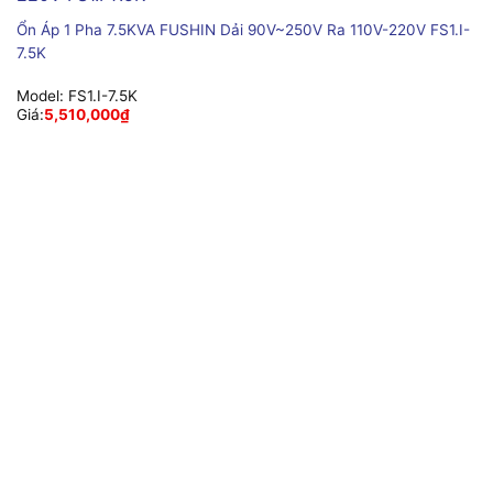
Ổn Áp 1 Pha 7.5KVA FUSHIN Dải 90V~250V Ra 110V-220V FS1.I-
7.5K
Model:
FS1.I-7.5K
Giá:
5,510,000
₫