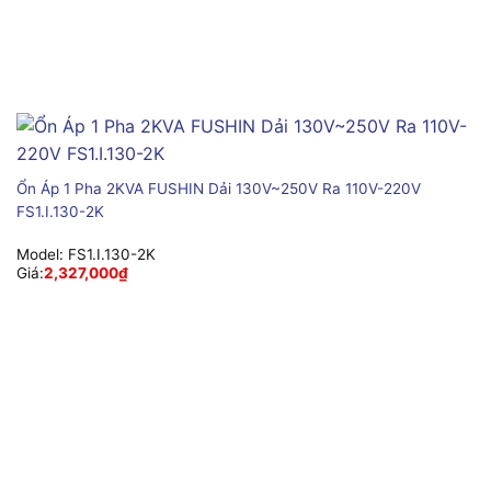
Ổn Áp 1 Pha 2KVA FUSHIN Dải 130V~250V Ra 110V-220V
FS1.I.130-2K
Model:
FS1.I.130-2K
Giá:
2,327,000
₫