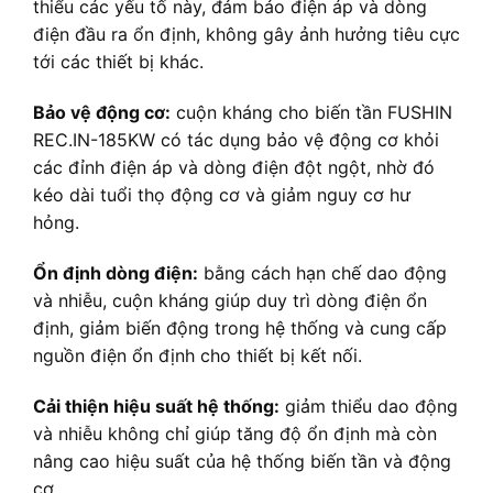
thiểu các yếu tố này, đảm bảo điện áp và dòng
điện đầu ra ổn định, không gây ảnh hưởng tiêu cực
tới các thiết bị khác.
Bảo vệ động cơ:
cuộn kháng cho biến tần FUSHIN
REC.IN-185KW có tác dụng bảo vệ động cơ khỏi
các đỉnh điện áp và dòng điện đột ngột, nhờ đó
kéo dài tuổi thọ động cơ và giảm nguy cơ hư
hỏng.
Ổn định dòng điện:
bằng cách hạn chế dao động
và nhiễu, cuộn kháng giúp duy trì dòng điện ổn
định, giảm biến động trong hệ thống và cung cấp
nguồn điện ổn định cho thiết bị kết nối.
Cải thiện hiệu suất hệ thống:
giảm thiểu dao động
và nhiễu không chỉ giúp tăng độ ổn định mà còn
nâng cao hiệu suất của hệ thống biến tần và động
cơ.