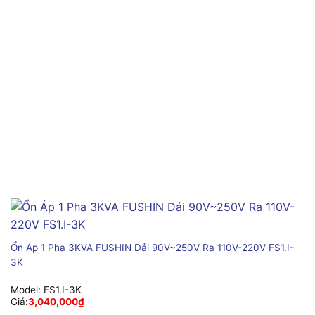
Ổn Áp 1 Pha 3KVA FUSHIN Dải 90V~250V Ra 110V-220V FS1.I-
3K
Model:
FS1.I-3K
Giá:
3,040,000
₫