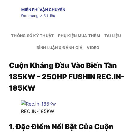
MIỄN PHÍ VẬN CHUYỂN
Đơn hàng > 3 triệu
THÔNG SỐ KỸ THUẬT
PHỤ KIỆN MUA THÊM
TÀI LIỆU
BÌNH LUẬN & ĐÁNH GIÁ
VIDEO
Cuộn Kháng Đầu Vào Biến Tần
185KW – 250HP FUSHIN REC.IN-
185KW
REC.IN-185KW
1. Đặc Điểm Nổi Bật Của Cuộn