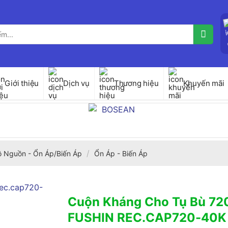
Giới thiệu
Dịch vụ
Thương hiệu
Khuyến mãi
/
ộ Nguồn - Ổn Áp/Biến Áp
Ổn Áp - Biến Áp
Cuộn Kháng Cho Tụ Bù 72
FUSHIN REC.CAP720-40K