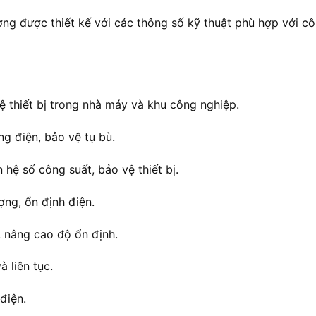
ng được thiết kế với các thông số kỹ thuật phù hợp với c
ệ thiết bị trong nhà máy và khu công nghiệp.
g điện, bảo vệ tụ bù.
n hệ số công suất, bảo vệ thiết bị.
ợng, ổn định điện.
, nâng cao độ ổn định.
 liên tục.
điện.