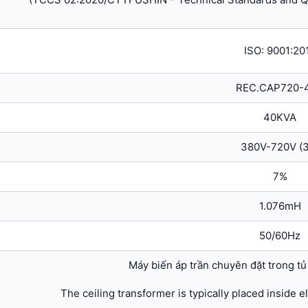
ISO: 9001:20
REC.CAP720-
40KVA
380V-720V (
7%
1.076mH
50/60Hz
Máy biến áp trần chuyên đặt trong tủ
The ceiling transformer is typically placed inside e