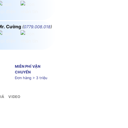
Mr. Cường
(
0779.008.018
)
MIỄN PHÍ VẬN
CHUYỂN
Đơn hàng > 3 triệu
IÁ
VIDEO