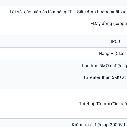
– Lõi sắt của biến áp làm bằng FE – Silic định hướng xuất xứ
-Dây đồng (coppe
IP00
Hạng F (Class
Lớn hơn 5MΩ ở điện 
(Greater than 5MΩ a
Thiết bị đấu nối đầu cuố
Kiểm tra ở điện áp 2000V t