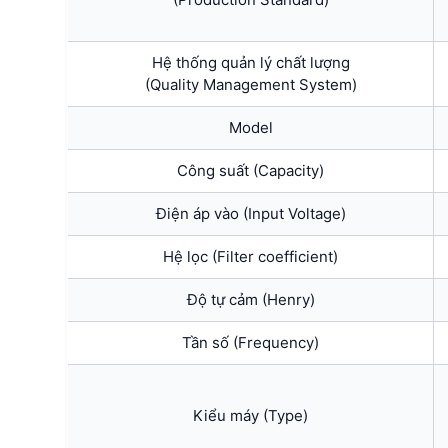
Hệ thống quản lý chất lượng
(Quality Management System)
Model
Công suất (Capacity)
Điện áp vào (Input Voltage)
Hệ lọc (Filter coefficient)
Độ tự cảm (Henry)
Tần số (Frequency)
Kiểu máy (Type)