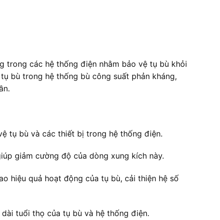
ng trong các hệ thống điện nhằm bảo vệ tụ bù khỏi
 tụ bù trong hệ thống bù công suất phản kháng,
ần.
 tụ bù và các thiết bị trong hệ thống điện.
 giúp giảm cường độ của dòng xung kích này.
o hiệu quả hoạt động của tụ bù, cải thiện hệ số
 dài tuổi thọ của tụ bù và hệ thống điện.