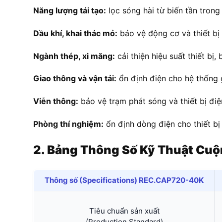
Năng lượng tái tạo:
lọc sóng hài từ biến tần trong 
Dầu khí, khai thác mỏ:
bảo vệ động cơ và thiết bị 
Ngành thép, xi măng:
cải thiện hiệu suất thiết bị,
Giao thông và vận tải:
ổn định điện cho hệ thống 
Viễn thông:
bảo vệ trạm phát sóng và thiết bị điệ
Phòng thí nghiệm:
ổn định dòng điện cho thiết bị
2. Bảng Thông Số Kỹ Thuật Cu
Thông số (Specifications) REC.CAP720-40K
Tiêu chuẩn sản xuất
(Production Standard)