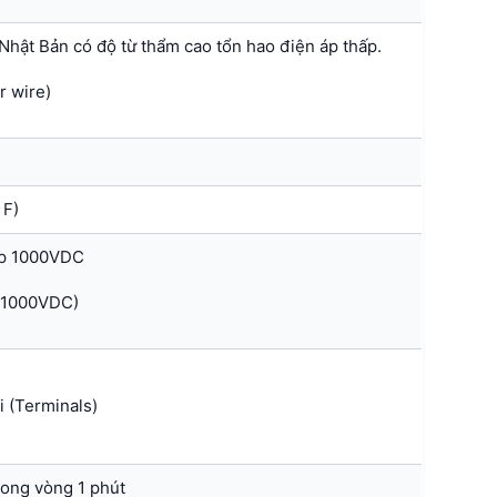
 Nhật Bản có độ từ thẩm cao tổn hao điện áp thấp.
r wire)
 F)
áp 1000VDC
t 1000VDC)
i (Terminals)
rong vòng 1 phút