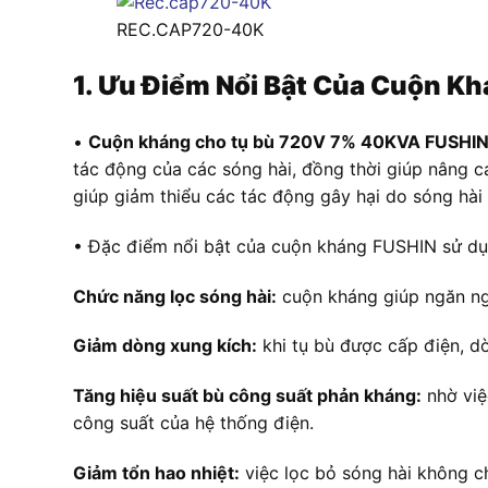
REC.CAP720-40K
1. Ưu Điểm Nổi Bật Của Cuộn 
•
Cuộn kháng cho tụ bù 720V 7% 40KVA FUSHI
tác động của các sóng hài, đồng thời giúp nâng c
giúp giảm thiểu các tác động gây hại do sóng hài 
• Đặc điểm nổi bật của cuộn kháng FUSHIN sử dụ
Chức năng lọc sóng hài:
cuộn kháng giúp ngăn ngừ
Giảm dòng xung kích:
khi tụ bù được cấp điện, d
Tăng hiệu suất bù công suất phản kháng:
nhờ việ
công suất của hệ thống điện.
Giảm tổn hao nhiệt:
việc lọc bỏ sóng hài không chỉ