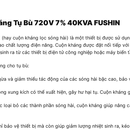
Kháng Tụ Bù 720V 7% 40KVA FUSHIN
N
(hay cuộn kháng lọc sóng hài) là một thiết bị được sử dụ
ao chất lượng điện năng. Cuộn kháng được đặt nối tiếp với
sinh ra từ các thiết bị điện tử công nghiệp hoặc máy biến t
ng cho tụ bù:
a và giảm thiểu tác động của các sóng hài bậc cao, bảo vệ
òng xung kích có thể xuất hiện, gây hư hại tụ. Cuộn kháng
c loại bỏ các thành phần sóng hài, cuộn kháng giúp nâng ca
 bảo vệ thiết bị mà còn giúp giảm lượng nhiệt sinh ra, kéo