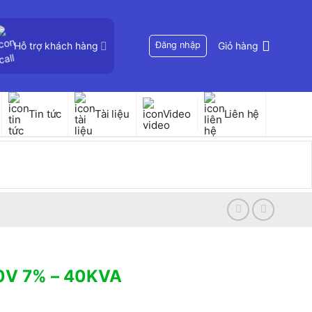
Hỗ trợ khách hàng
Đăng nhập
Giỏ hàng
Tin tức
Tài liệu
Video
Liên hệ
0V 7% – 40KVA