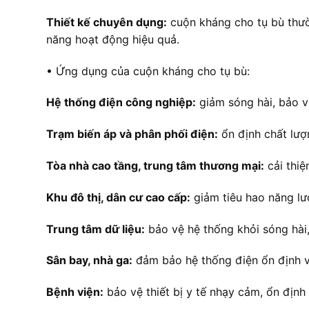
Thiết kế chuyên dụng:
cuộn kháng cho tụ bù thườ
năng hoạt động hiệu quả.
• Ứng dụng của cuộn kháng cho tụ bù:
Hệ thống điện công nghiệp:
giảm sóng hài, bảo v
Trạm biến áp và phân phối điện:
ổn định chất lượn
Tòa nhà cao tầng, trung tâm thương mại:
cải thiệ
Khu đô thị, dân cư cao cấp:
giảm tiêu hao năng lư
Trung tâm dữ liệu:
bảo vệ hệ thống khỏi sóng hài
Sân bay, nhà ga:
đảm bảo hệ thống điện ổn định và
Bệnh viện:
bảo vệ thiết bị y tế nhạy cảm, ổn định 