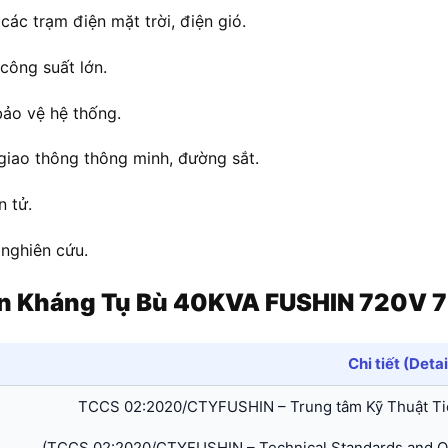
các trạm điện mặt trời, điện gió.
công suất lớn.
 bảo vệ hệ thống.
giao thông thông minh, đường sắt.
n tử.
 nghiên cứu.
ộn Kháng Tụ Bù 40KVA FUSHIN 720V 
Chi tiết (Detai
TCCS 02:2020/CTYFUSHIN – Trung tâm Kỹ Thuật Ti
(TCCS 02:2020/CTYFUSHIN – Technical Standards and Qu