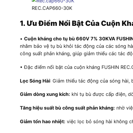
REC.CAP660-30K
1. Ưu Điểm Nổi Bật Của Cuộn 
•
Cuộn kháng cho tụ bù 660V 7% 30KVA FUSH
nhằm bảo vệ tụ bù khỏi tác động của các sóng hài
công suất phản kháng, giúp giảm thiểu các tác độn
• Đặc điểm nổi bật của cuộn kháng FUSHIN REC.
Lọc Sóng Hài
: Giảm thiểu tác động của sóng hài,
Giảm dòng xung kích:
khi tụ bù được cấp điện, d
Tăng hiệu suất bù công suất phản kháng:
nhờ việc
Giảm tổn hao nhiệt:
việc lọc bỏ sóng hài không chỉ