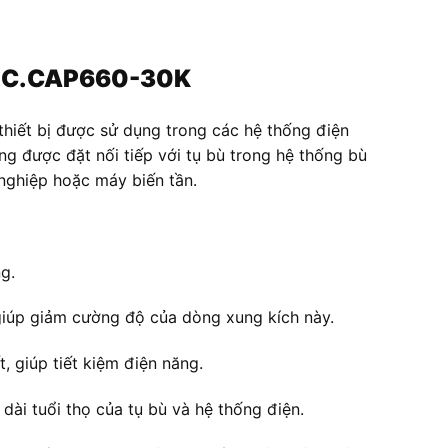
 REC.CAP660-30K
thiết bị được sử dụng trong các hệ thống điện
g được đặt nối tiếp với tụ bù trong hệ thống bù
 nghiệp hoặc máy biến tần.
g.
 giúp giảm cường độ của dòng xung kích này.
, giúp tiết kiệm điện năng.
 dài tuổi thọ của tụ bù và hệ thống điện.