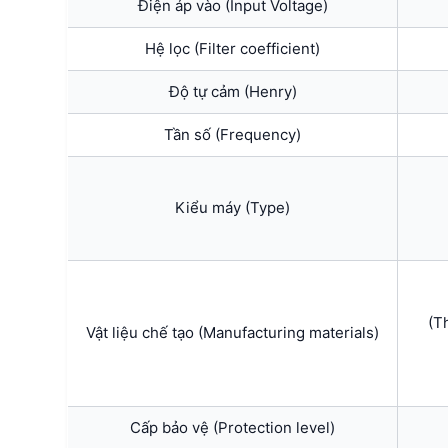
Điện áp vào (Input Voltage)
Hệ lọc (Filter coefficient)
Độ tự cảm (Henry)
Tần số (Frequency)
Kiểu máy (Type)
(T
Vật liệu chế tạo (Manufacturing materials)
Cấp bảo vệ (Protection level)