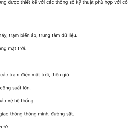
ng được thiết kế với các thông số kỹ thuật phù hợp với c
áy, trạm biến áp, trung tâm dữ liệu.
ng mặt trời.
các trạm điện mặt trời, điện gió.
công suất lớn.
 bảo vệ hệ thống.
giao thông thông minh, đường sắt.
n tử.