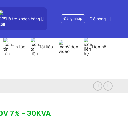
Hỗ trợ khách hàng
Đăng nhập
Giỏ hàng
Tin tức
Tài liệu
Video
Liên hệ
60V 7% – 30KVA
K