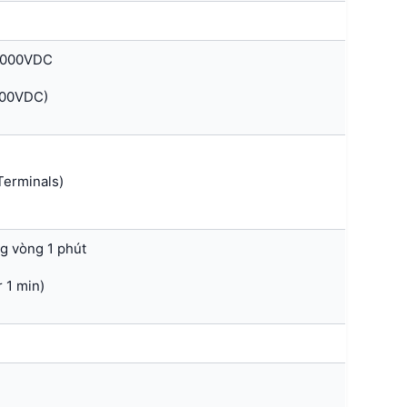
 1000VDC
000VDC)
(Terminals)
g vòng 1 phút
 1 min)