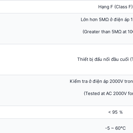
Hạng F (Class F)
Lớn hơn 5MΩ ở điện áp
(Greater than 5MΩ at 1
Thiết bị đấu nối đầu cuối 
Kiểm tra ở điện áp 2000V tron
(Tested at AC 2000V for
< 95 ％
-5 ~ 60℃