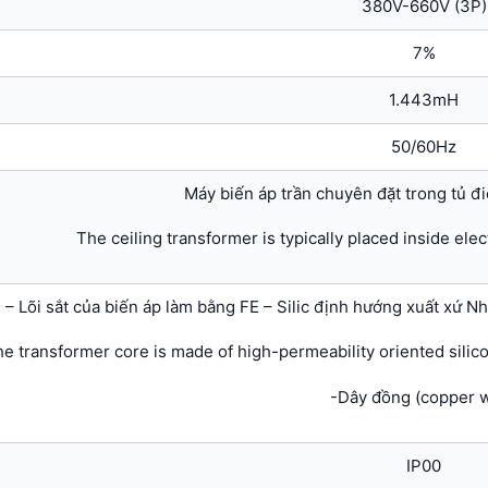
380V-660V (3P)
7%
1.443mH
50/60Hz
Máy biến áp trần chuyên đặt trong tủ đ
The ceiling transformer is typically placed inside elec
– Lõi sắt của biến áp làm bằng FE – Silic định hướng xuất xứ N
he transformer core is made of high-permeability oriented silico
-Dây đồng (copper w
IP00