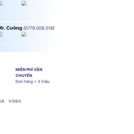
Mr. Cường
(
0779.008.018
)
MIỄN PHÍ VẬN
CHUYỂN
Đơn hàng > 3 triệu
IÁ
VIDEO