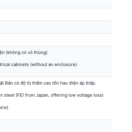
iện (không có vỏ thùng)
trical cabinets (without an enclosure)
hật Bản có độ từ thẩm cao tổn hao điện áp thấp.
n steel (FE) from Japan, offering low voltage loss)
ire)