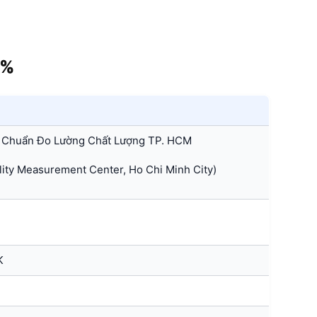
7%
 Chuẩn Đo Lường Chất Lượng TP. HCM
ty Measurement Center, Ho Chi Minh City)
K