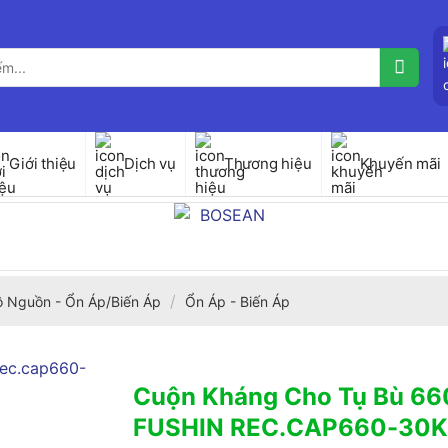
Giới thiệu
Dịch vụ
Thương hiệu
Khuyến mãi
/
ộ Nguồn - Ổn Áp/Biến Áp
Ổn Áp - Biến Áp
Cuộn Kháng Cho Tụ Bù 6
FUSHIN REC.CAP660-30