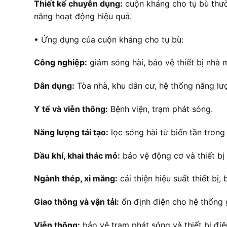
Thiết kế chuyên dụng:
cuộn kháng cho tụ bù thườ
năng hoạt động hiệu quả.
• Ứng dụng của cuộn kháng cho tụ bù:
Công nghiệp:
giảm sóng hài, bảo vệ thiết bị nhà m
Dân dụng:
Tòa nhà, khu dân cư, hệ thống năng lượ
Y tế và viễn thông:
Bệnh viện, trạm phát sóng.
Năng lượng tái tạo:
lọc sóng hài từ biến tần trong 
Dầu khí, khai thác mỏ:
bảo vệ động cơ và thiết bị 
Ngành thép, xi măng:
cải thiện hiệu suất thiết bị,
Giao thông và vận tải:
ổn định điện cho hệ thống 
Viễn thông:
bảo vệ trạm phát sóng và thiết bị điệ