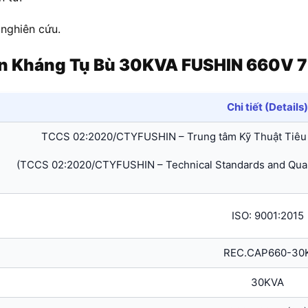
 nghiên cứu.
ộn Kháng Tụ Bù 30KVA FUSHIN 660V 
Chi tiết (Details)
TCCS 02:2020/CTYFUSHIN – Trung tâm Kỹ Thuật Tiêu
(TCCS 02:2020/CTYFUSHIN – Technical Standards and Quali
ISO: 9001:2015
REC.CAP660-30
30KVA