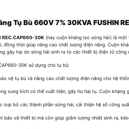
Kháng Tụ Bù 660V 7% 30KVA FUSHIN
IN REC.CAP660-30K
(hay cuộn kháng lọc sóng hài) là một 
, đồng thời giúp nâng cao chất lượng điện năng. Cuộn khán
g gây hại do sóng hài sinh ra từ các thiết bị điện tử công
CAP660-30K sử dụng cho tụ bù:
 bảo vệ tụ bù và nâng cao chất lượng điện năng cho hệ thốn
òng xung kích có thể xuất hiện, gây hư hại tụ. Cuộn kháng
 loại bỏ các thành phần sóng hài, cải thiện hệ số công suất
 bảo vệ thiết bị mà còn giúp giảm lượng nhiệt sinh ra, kéo