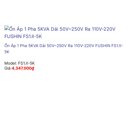
Ổn Áp 1 Pha 5KVA Dải 50V~250V Ra 110V-220V FUSHIN FS1.II-
5K
Model:
FS1.II-5K
Giá:
4,347,000
₫