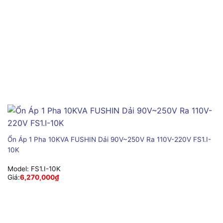
Ổn Áp 1 Pha 10KVA FUSHIN Dải 90V~250V Ra 110V-220V FS1.I-
10K
Model:
FS1.I-10K
Giá:
6,270,000
₫