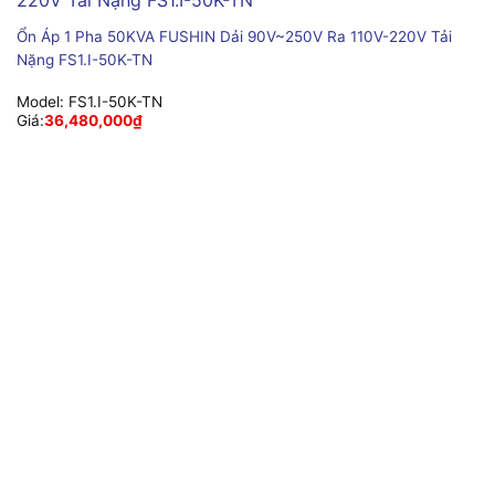
Ổn Áp 1 Pha 50KVA FUSHIN Dải 90V~250V Ra 110V-220V Tải
Nặng FS1.I-50K-TN
Model:
FS1.I-50K-TN
Giá:
36,480,000
₫