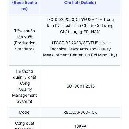
(Specificatio
Chi tiết (Details)
ns)
TCCS 02:2020/CTYFUSHIN – Trung
tâm Kỹ Thuật Tiêu Chuẩn Đo Lường
Tiêu chuẩn
Chất Lượng TP. HCM
sản xuất
(Production
(TCCS 02:2020/CTYFUSHIN –
Standard)
Technical Standards and Quality
Measurement Center, Ho Chi Minh City)
Hệ thống
quản lý chất
lượng
ISO: 9001:2015
(Quality
Management
System)
Model
REC.CAP660-10K
Công suất
10KVA