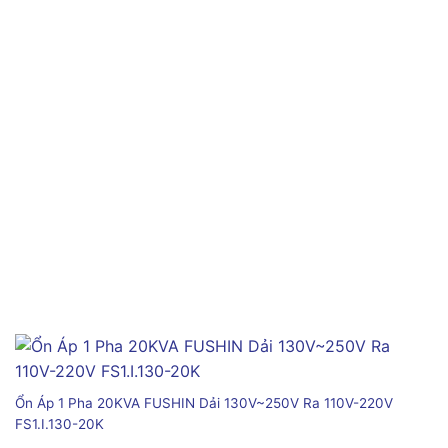
Ổn Áp 1 Pha 20KVA FUSHIN Dải 130V~250V Ra 110V-220V
FS1.I.130-20K