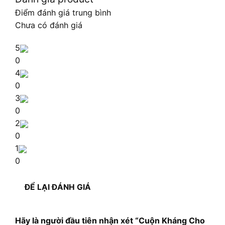
Điểm đánh giá trung bình
Chưa có đánh giá
5
0
4
0
3
0
2
0
1
0
ĐỂ LẠI ĐÁNH GIÁ
Hãy là người đầu tiên nhận xét “Cuộn Kháng Cho