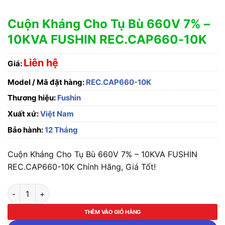
Cuộn Kháng Cho Tụ Bù 660V 7% –
10KVA FUSHIN REC.CAP660-10K
Liên hệ
Giá:
Model / Mã đặt hàng:
REC.CAP660-10K
Thương hiệu:
Fushin
Xuất xứ:
Việt Nam
Bảo hành:
12 Tháng
Cuộn Kháng Cho Tụ Bù 660V 7% – 10KVA FUSHIN
REC.CAP660-10K Chính Hãng, Giá Tốt!
Cuộn Kháng Cho Tụ Bù 660V 7% - 10KVA FUSHIN REC.CAP66
THÊM VÀO GIỎ HÀNG