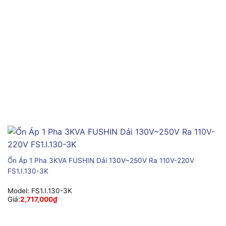
Ổn Áp 1 Pha 3KVA FUSHIN Dải 130V~250V Ra 110V-220V
FS1.I.130-3K
Model:
FS1.I.130-3K
Giá:
2,717,000
₫