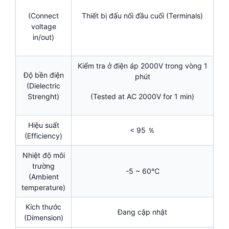
Thiết bị đấu nối đầu cuối (Terminals)
(Connect
voltage
in/out)
Kiểm tra ở điện áp 2000V trong vòng 1
Độ bền điện
phút
(Dielectric
Strenght)
(Tested at AC 2000V for 1 min)
Hiệu suất
< 95 ％
(Efficiency)
Nhiệt độ môi
trường
-5 ~ 60℃
(Ambient
temperature)
Kích thước
Đang cập nhật
(Dimension)