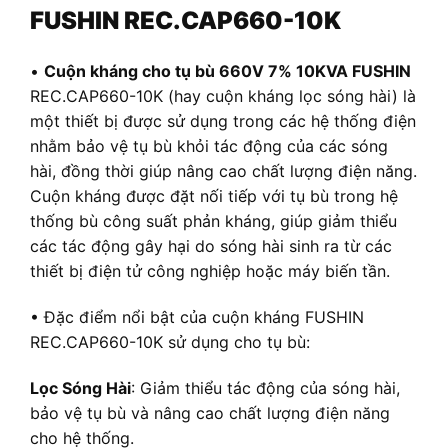
FUSHIN REC.CAP660-10K
•
Cuộn kháng cho tụ bù 660V 7% 10KVA FUSHIN
REC.CAP660-10K (hay cuộn kháng lọc sóng hài) là
một thiết bị được sử dụng trong các hệ thống điện
nhằm bảo vệ tụ bù khỏi tác động của các sóng
hài, đồng thời giúp nâng cao chất lượng điện năng.
Cuộn kháng được đặt nối tiếp với tụ bù trong hệ
thống bù công suất phản kháng, giúp giảm thiểu
các tác động gây hại do sóng hài sinh ra từ các
thiết bị điện tử công nghiệp hoặc máy biến tần.
• Đặc điểm nổi bật của cuộn kháng FUSHIN
REC.CAP660-10K sử dụng cho tụ bù:
Lọc Sóng Hài
: Giảm thiểu tác động của sóng hài,
bảo vệ tụ bù và nâng cao chất lượng điện năng
cho hệ thống.