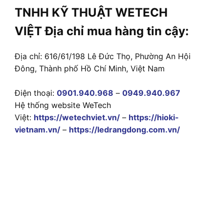
TNHH KỸ THUẬT WETECH
VIỆT Địa chỉ mua hàng tin cậy:
Địa chỉ: 616/61/198 Lê Đức Thọ, Phường An Hội
Đông, Thành phố Hồ Chí Minh, Việt Nam
Điện thoại:
0901.940.968
–
0949.940.967
Hệ thống website WeTech
Việt:
https://wetechviet.vn/
–
https://hioki-
vietnam.vn/
–
https://ledrangdong.com.vn/