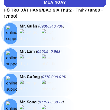
MUA NGAY
HỖ TRỢ ĐẶT HÀNG/BÁO GIÁ Thứ 2 - Thứ 7 (8h00 -
17h00)
Mr. Quân
(
0909.346.736
)
Mr. Lâm
(
0901.940.968
)
Mr. Cường
(
0779.008.018
)
Mr. Song
(
0779.68.68.19
)