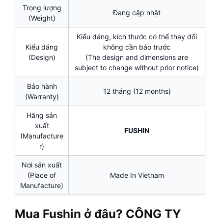
Trọng lượng
Đang cập nhật
(Weight)
Kiểu dáng, kích thước có thể thay đổi
Kiểu dáng
không cần báo trước
(Design)
(The design and dimensions are
subject to change without prior notice)
Bảo hành
12 tháng (12 months)
(Warranty)
Hãng sản
xuất
FUSHIN
(Manufacture
r)
Nơi sản xuất
(Place of
Made In Vietnam
Manufacture)
Mua Fushin ở đâu? CÔNG TY