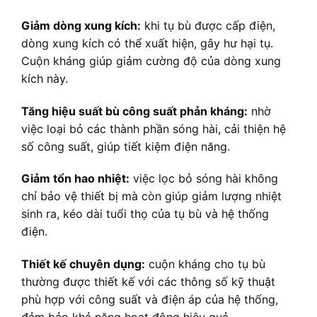
Giảm dòng xung kích:
khi tụ bù được cấp điện,
dòng xung kích có thể xuất hiện, gây hư hại tụ.
Cuộn kháng giúp giảm cường độ của dòng xung
kích này.
Tăng hiệu suất bù công suất phản kháng:
nhờ
việc loại bỏ các thành phần sóng hài, cải thiện hệ
số công suất, giúp tiết kiệm điện năng.
Giảm tổn hao nhiệt:
việc lọc bỏ sóng hài không
chỉ bảo vệ thiết bị mà còn giúp giảm lượng nhiệt
sinh ra, kéo dài tuổi thọ của tụ bù và hệ thống
điện.
Thiết kế chuyên dụng:
cuộn kháng cho tụ bù
thường được thiết kế với các thông số kỹ thuật
phù hợp với công suất và điện áp của hệ thống,