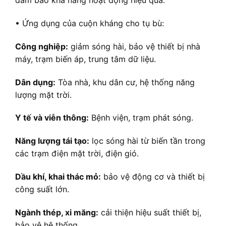
đảm bảo khả năng hoạt động hiệu quả.
• Ứng dụng của cuộn kháng cho tụ bù:
Công nghiệp:
giảm sóng hài, bảo vệ thiết bị nhà
máy, trạm biến áp, trung tâm dữ liệu.
Dân dụng:
Tòa nhà, khu dân cư, hệ thống năng
lượng mặt trời.
Y tế và viễn thông:
Bệnh viện, trạm phát sóng.
Năng lượng tái tạo:
lọc sóng hài từ biến tần trong
các trạm điện mặt trời, điện gió.
Dầu khí, khai thác mỏ:
bảo vệ động cơ và thiết bị
công suất lớn.
Ngành thép, xi măng:
cải thiện hiệu suất thiết bị,
bảo vệ hệ thống.