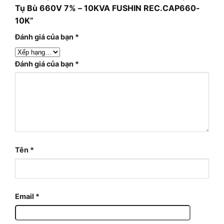
Tụ Bù 660V 7% – 10KVA FUSHIN REC.CAP660-
10K”
Đánh giá của bạn
*
Đánh giá của bạn
*
Tên
*
Email
*