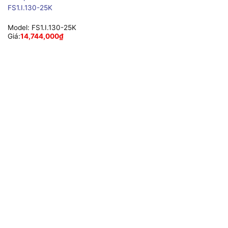
FS1.I.130-25K
Model:
FS1.I.130-25K
Giá:
14,744,000
₫