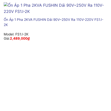
Ổn Áp 1 Pha 2KVA FUSHIN Dải 90V~250V Ra 110V-220V FS1.I-
2K
Model:
FS1.I-2K
Giá:
2,489,000
₫