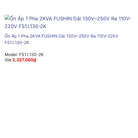
Ổn Áp 1 Pha 2KVA FUSHIN Dải 130V~250V Ra 110V-220V
FS1.I.130-2K
Model:
FS1.I.130-2K
Giá:
2,327,000
₫