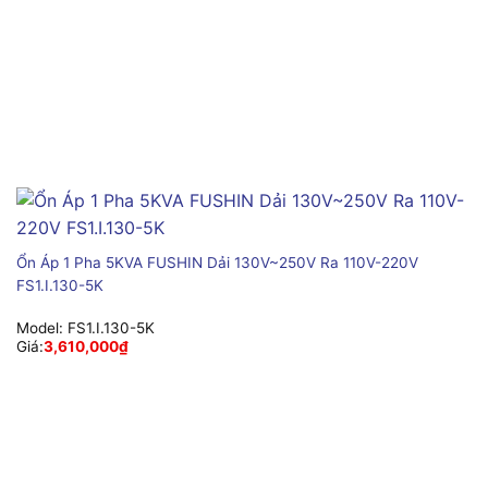
Ổn Áp 1 Pha 5KVA FUSHIN Dải 130V~250V Ra 110V-220V
FS1.I.130-5K
Model:
FS1.I.130-5K
Giá:
3,610,000
₫