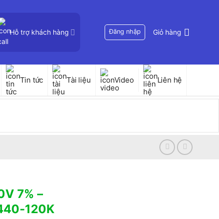
Hỗ trợ khách hàng
Đăng nhập
Giỏ hàng
Tin tức
Tài liệu
Video
Liên hệ
0V 7% –
440-120K