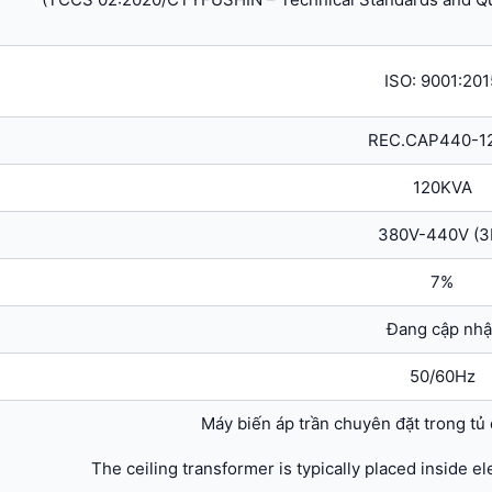
ISO: 9001:201
REC.CAP440-1
120KVA
380V-440V (3
7%
Đang cập nhậ
50/60Hz
Máy biến áp trần chuyên đặt trong tủ
The ceiling transformer is typically placed inside el