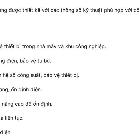
ng được thiết kế với các thông số kỹ thuật phù hợp với c
ệ thiết bị trong nhà máy và khu công nghiệp.
g điện, bảo vệ tụ bù.
n hệ số công suất, bảo vệ thiết bị.
ợng, ổn định điện.
, nâng cao độ ổn định.
 liên tục.
điện.