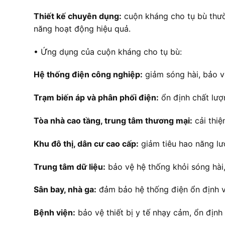
Thiết kế chuyên dụng:
cuộn kháng cho tụ bù thườ
năng hoạt động hiệu quả.
• Ứng dụng của cuộn kháng cho tụ bù:
Hệ thống điện công nghiệp:
giảm sóng hài, bảo v
Trạm biến áp và phân phối điện:
ổn định chất lượn
Tòa nhà cao tầng, trung tâm thương mại:
cải thiệ
Khu đô thị, dân cư cao cấp:
giảm tiêu hao năng lư
Trung tâm dữ liệu:
bảo vệ hệ thống khỏi sóng hài
Sân bay, nhà ga:
đảm bảo hệ thống điện ổn định và
Bệnh viện:
bảo vệ thiết bị y tế nhạy cảm, ổn định 