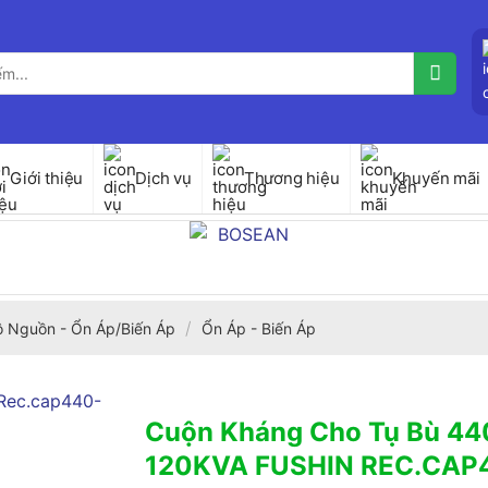
Giới thiệu
Dịch vụ
Thương hiệu
Khuyến mãi
/
ộ Nguồn - Ổn Áp/Biến Áp
Ổn Áp - Biến Áp
Cuộn Kháng Cho Tụ Bù 44
120KVA FUSHIN REC.CAP