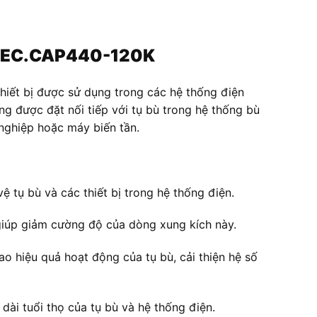
N REC.CAP440-120K
iết bị được sử dụng trong các hệ thống điện
g được đặt nối tiếp với tụ bù trong hệ thống bù
 nghiệp hoặc máy biến tần.
 tụ bù và các thiết bị trong hệ thống điện.
 giúp giảm cường độ của dòng xung kích này.
o hiệu quả hoạt động của tụ bù, cải thiện hệ số
 dài tuổi thọ của tụ bù và hệ thống điện.