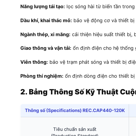
Năng lượng tái tạo:
lọc sóng hài từ biến tần trong 
Dầu khí, khai thác mỏ:
bảo vệ động cơ và thiết bị 
Ngành thép, xi măng:
cải thiện hiệu suất thiết bị,
Giao thông và vận tải:
ổn định điện cho hệ thống 
Viễn thông:
bảo vệ trạm phát sóng và thiết bị điệ
Phòng thí nghiệm:
ổn định dòng điện cho thiết bị
2. Bảng Thông Số Kỹ Thuật C
Thông số (Specifications) REC.CAP440-120K
Tiêu chuẩn sản xuất
(Production Standard)