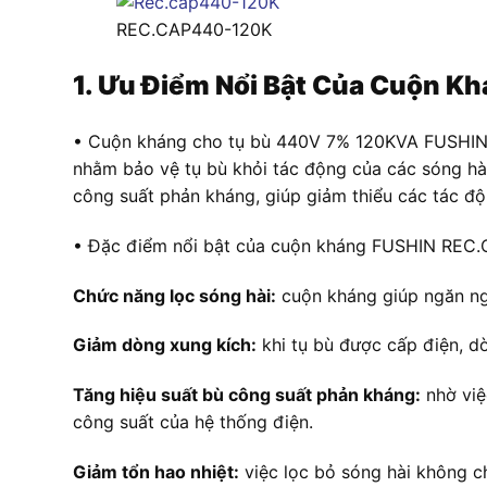
REC.CAP440-120K
1. Ưu Điểm Nổi Bật Của Cuộn
• Cuộn kháng cho tụ bù 440V 7% 120KVA FUSHIN R
nhằm bảo vệ tụ bù khỏi tác động của các sóng hài
công suất phản kháng, giúp giảm thiểu các tác độn
• Đặc điểm nổi bật của cuộn kháng FUSHIN REC.
Chức năng lọc sóng hài:
cuộn kháng giúp ngăn ngừ
Giảm dòng xung kích:
khi tụ bù được cấp điện, d
Tăng hiệu suất bù công suất phản kháng:
nhờ việ
công suất của hệ thống điện.
Giảm tổn hao nhiệt:
việc lọc bỏ sóng hài không chỉ