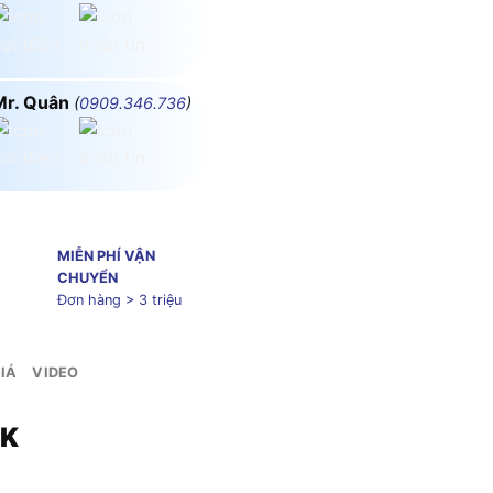
Mr. Quân
(
0909.346.736
)
MIỄN PHÍ VẬN
CHUYỂN
Đơn hàng > 3 triệu
IÁ
VIDEO
0K