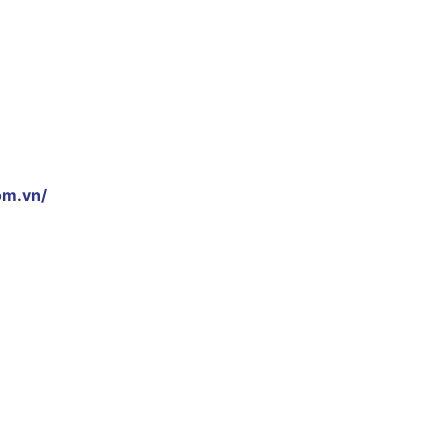
om.vn/