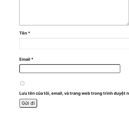
Tên
*
Email
*
Lưu tên của tôi, email, và trang web trong trình duyệt n