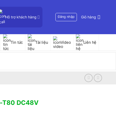
Hỗ trợ khách hàng
Đăng nhập
Giỏ hàng
Tin tức
Tài liệu
Video
Liên hệ
SD-T80 DC48V