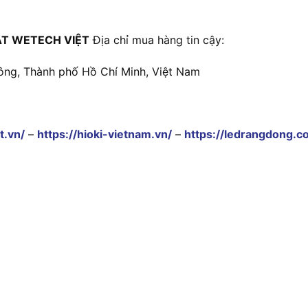
T WETECH VIỆT
Địa chỉ mua hàng tin cậy:
ông, Thành phố Hồ Chí Minh, Việt Nam
t.vn/
–
https://hioki-vietnam.vn/
–
https://ledrangdong.c