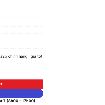
2b chính hãng , giá tốt
 số lượng
NG
 7 (8h00 - 17h00)