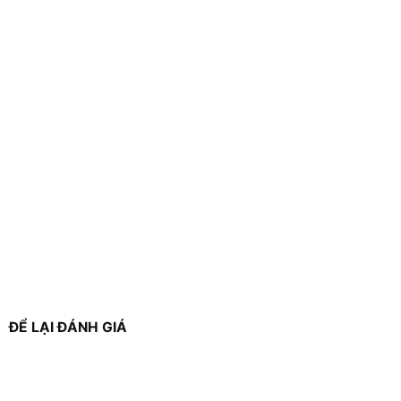
ĐỂ LẠI ĐÁNH GIÁ