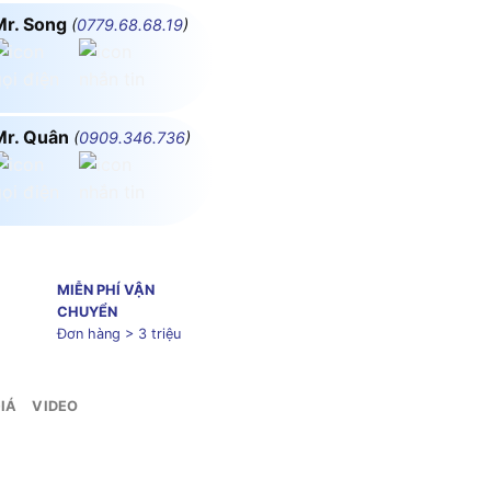
Mr. Song
(
0779.68.68.19
)
Mr. Quân
(
0909.346.736
)
MIỄN PHÍ VẬN
CHUYỂN
Đơn hàng > 3 triệu
IÁ
VIDEO