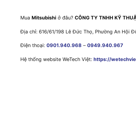
Mua
Mitsubishi
ở đâu?
CÔNG TY TNHH KỸ THUẬ
Địa chỉ: 616/61/198 Lê Đức Thọ, Phường An Hội Đ
Điện thoại:
0901.940.968
–
0949.940.967
Hệ thống website WeTech Việt:
https://wetechvie