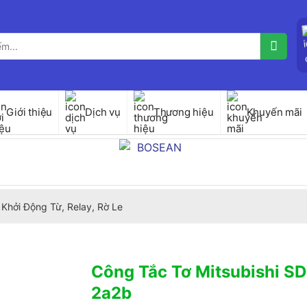
Giới thiệu
Dịch vụ
Thương hiệu
Khuyến mãi
Khởi Động Từ, Relay, Rờ Le
Công Tắc Tơ Mitsubishi 
2a2b