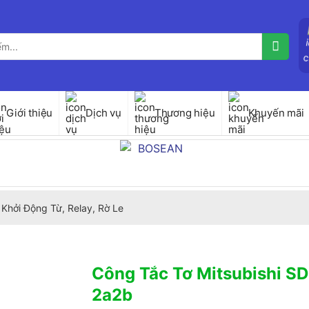
Giới thiệu
Dịch vụ
Thương hiệu
Khuyến mãi
Khởi Động Từ, Relay, Rờ Le
Công Tắc Tơ Mitsubishi 
2a2b