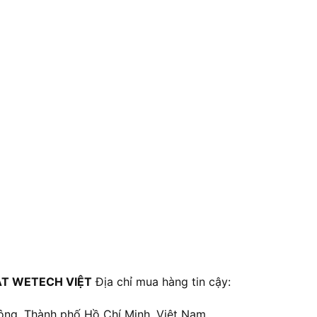
T WETECH VIỆT
Địa chỉ mua hàng tin cậy:
ông, Thành phố Hồ Chí Minh, Việt Nam