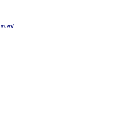
om.vn/