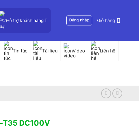
Hỗ trợ khách hàng
Đăng nhập
Giỏ hàng
Tin tức
Tài liệu
Video
Liên hệ
SD-T35 DC100V