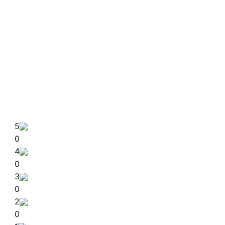
5
0
4
0
3
0
2
0