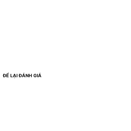
ĐỂ LẠI ĐÁNH GIÁ