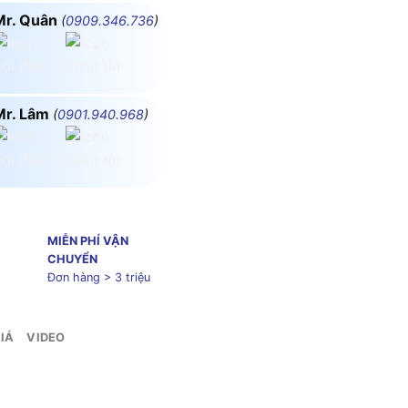
Mr. Quân
(
0909.346.736
)
Mr. Lâm
(
0901.940.968
)
MIỄN PHÍ VẬN
CHUYỂN
Đơn hàng > 3 triệu
IÁ
VIDEO